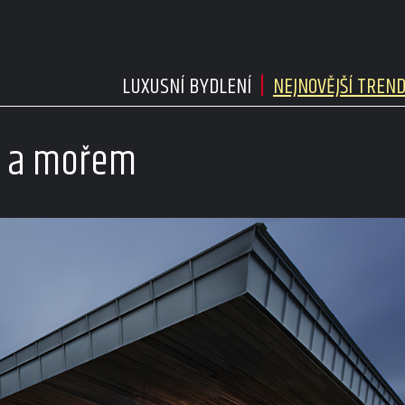
LUXUSNÍ BYDLENÍ
NEJNOVĚJŠÍ TREN
mi a mořem