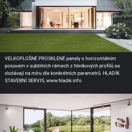
VELKOPLOŠNÉ PROSKLENÉ panely s horizontálním
posuvem v subtilních rámech z hliníkových profilů se
dodávají na míru dle konkrétních parametrů. HLADÍK
STAVEBNÍ SERVIS, www.hladik.info