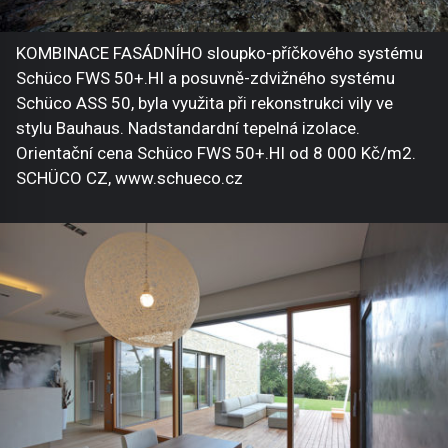
KOMBINACE FASÁDNÍHO sloupko-příčkového systému
Schüco FWS 50+.HI a posuvně-zdvižného systému
Schüco ASS 50, byla využita při rekonstrukci vily ve
stylu Bauhaus. Nadstandardní tepelná izolace.
Orientační cena Schüco FWS 50+.HI od 8 000 Kč/m2.
SCHÜCO CZ, www.schueco.cz