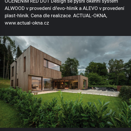
OCENĚNÍM RED DOT Design se pyšní okenní systém
ALWOOD v provedení dřevo-hliník a ALEVO v provedení
plast-hliník. Cena dle realizace. ACTUAL-OKNA,
www.actual-okna.cz