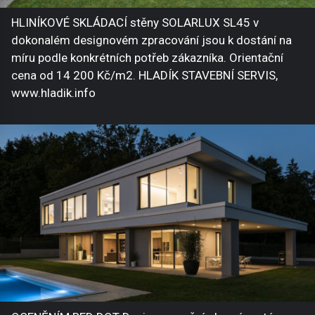
HLINÍKOVÉ SKLÁDACÍ stěny SOLARLUX SL45 v
dokonalém designovém zpracování jsou k dostání na
míru podle konkrétních potřeb zákazníka. Orientační
cena od 14 200 Kč/m2. HLADÍK STAVEBNÍ SERVIS,
www.hladik.info