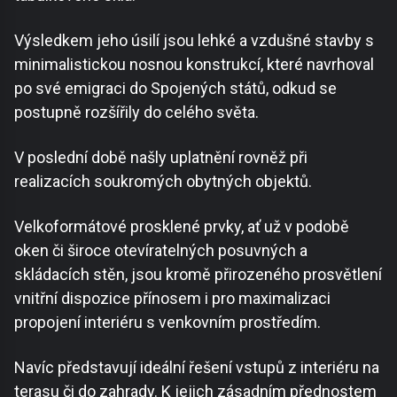
Výsledkem jeho úsilí jsou lehké a vzdušné stavby s
minimalistickou nosnou konstrukcí, které navrhoval
po své emigraci do Spojených států, odkud se
postupně rozšířily do celého světa.
V poslední době našly uplatnění rovněž při
realizacích soukromých obytných objektů.
Velkoformátové prosklené prvky, ať už v podobě
oken či široce otevíratelných posuvných a
skládacích stěn, jsou kromě přirozeného prosvětlení
vnitřní dispozice přínosem i pro maximalizaci
propojení interiéru s venkovním prostředím.
Navíc představují ideální řešení vstupů z interiéru na
terasu či do zahrady. K jejich zásadním přednostem