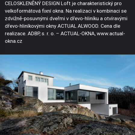
CELOSKLENĚNÝ DESIGN Loft je charakteristický pro
velkoformátová fixní okna. Na realizaci v kombinaci se
zdvižně-posuvnými dveřmi v dřevo-hliníku a otvíravými
dřevo-hliníkovými okny ACTUAL ALWOOD. Cena dle
realizace. ADBP, s. r. o. – ACTUAL-OKNA, www.actual-
okna.cz