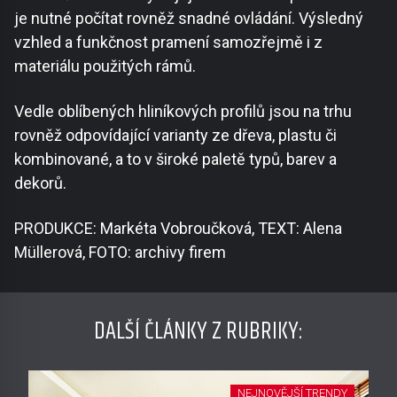
je nutné počítat rovněž snadné ovládání. Výsledný
vzhled a funkčnost pramení samozřejmě i z
materiálu použitých rámů.
Vedle oblíbených hliníkových profilů jsou na trhu
rovněž odpovídající varianty ze dřeva, plastu či
kombinované, a to v široké paletě typů, barev a
dekorů.
PRODUKCE: Markéta Vobroučková, TEXT: Alena
Müllerová, FOTO: archivy firem
DALŠÍ ČLÁNKY Z RUBRIKY:
NEJNOVĚJŠÍ TRENDY