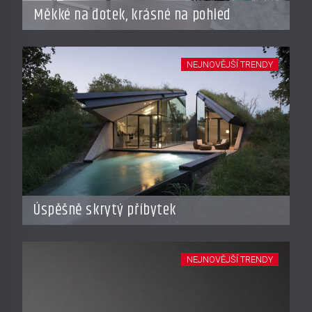
Měkké na dotek, krásné na pohled
NEJNOVĚJŠÍ TRENDY
Úspěšně skrytý příbytek
NEJNOVĚJŠÍ TRENDY