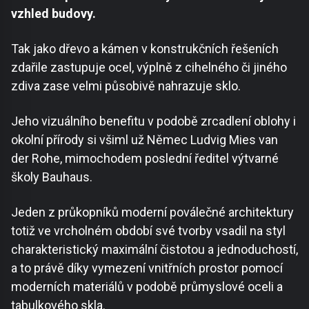
vzhled budovy.
Tak jako dřevo a kámen v konstrukčních řešeních
zdařile zastupuje ocel, výplně z cihelného či jiného
zdiva zase velmi působivě nahrazuje sklo.
Jeho vizuálního benefitu v podobě zrcadlení oblohy i
okolní přírody si všiml už Němec Ludvig Mies van
der Rohe, mimochodem poslední ředitel výtvarné
školy Bauhaus.
Jeden z průkopníků moderní poválečné architektury
totiž ve vrcholném období své tvorby vsadil na styl
charakteristický maximální čistotou a jednoduchostí,
a to právě díky vymezení vnitřních prostor pomocí
moderních materiálů v podobě průmyslové oceli a
tabulkového skla.