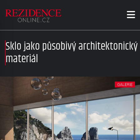
Sklo jako působivý architektonický
materiál
GALERIE