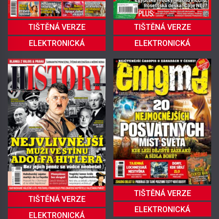
TIŠTĚNÁ VERZE
TIŠTĚNÁ VERZE
ELEKTRONICKÁ
ELEKTRONICKÁ
TIŠTĚNÁ VERZE
TIŠTĚNÁ VERZE
ELEKTRONICKÁ
ELEKTRONICKÁ