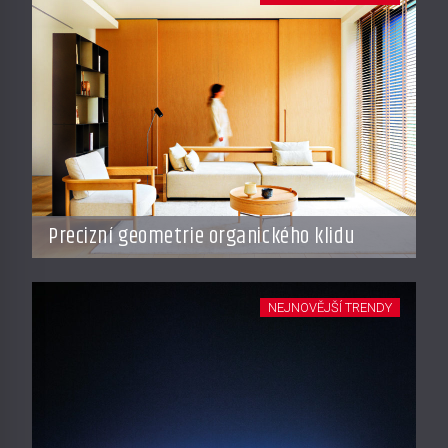
Precizní geometrie organického klidu
NEJNOVĚJŠÍ TRENDY