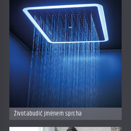
Životabudič jménem sprcha