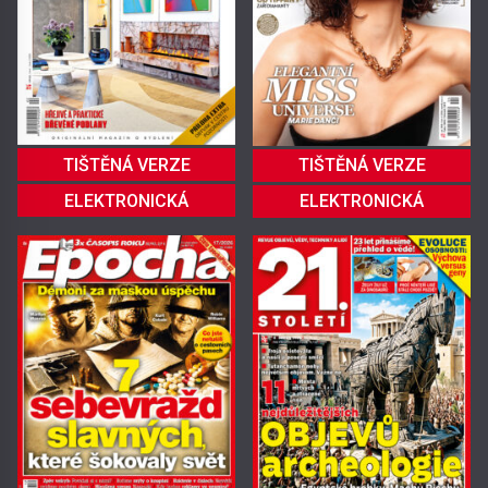
TIŠTĚNÁ VERZE
TIŠTĚNÁ VERZE
ELEKTRONICKÁ
ELEKTRONICKÁ