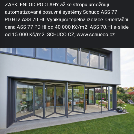
ZASKLENÍ OD PODLAHY až ke stropu umožňují
automatizované posuvné systémy Schüco ASS 77
PD.HI a ASS 70.HI. Vynikající tepelná izolace. Orientační
cena ASS 77 PD.HI od 40 000 Kč/m2. ASS 70.HI e-slide
od 15 000 Kč/m2. SCHÜCO CZ, www.schueco.cz