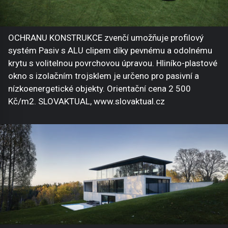
OCHRANU KONSTRUKCE zvenčí umožňuje profilový
systém Pasiv s ALU clipem díky pevnému a odolnému
krytu s volitelnou povrchovou úpravou. Hliníko-plastové
okno s izolačním trojsklem je určeno pro pasivní a
nízkoenergetické objekty. Orientační cena 2 500
Kč/m2. SLOVAKTUAL, www.slovaktual.cz