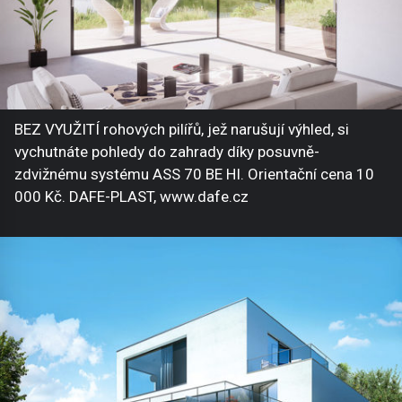
BEZ VYUŽITÍ rohových pilířů, jež narušují výhled, si
vychutnáte pohledy do zahrady díky posuvně-
zdvižnému systému ASS 70 BE HI. Orientační cena 10
000 Kč. DAFE-PLAST, www.dafe.cz