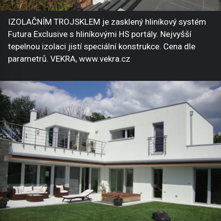
IZOLAČNÍM TROJSKLEM je zasklený hliníkový systém
Futura Exclusive s hliníkovými HS portály. Nejvyšší
tepelnou izolaci jistí speciální konstrukce. Cena dle
parametrů. VEKRA, www.vekra.cz