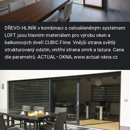
DŘEVO-HLINÍK v kombinaci s celoskleněným systémem
LOFT jsou hlavním materiálem pro výrobu oken a
balkonových dveří CUBIC F.line. Vnější strana světlý
strukturovaný odstín, vnitřní strana smrk a lazura. Cena
dle parametrů. ACTUAL–OKNA, www.actual-okna.cz