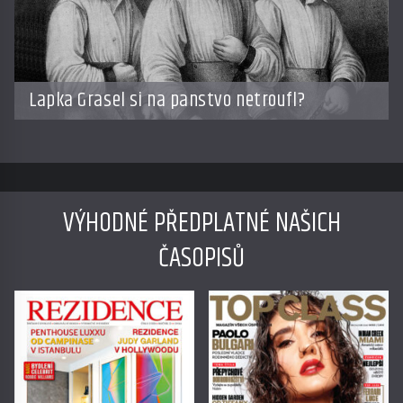
Lapka Grasel si na panstvo netroufl?
VÝHODNÉ PŘEDPLATNÉ NAŠICH
ČASOPISŮ