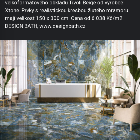
velkoformátového obkladu Tivoli Beige od výrobce
Xtone. Prvky s realistickou kresbou žlutého mramoru
mají velikost 150 x 300 cm. Cena od 6 038 Kč/m2.
DESIGN BATH, www.designbath.cz