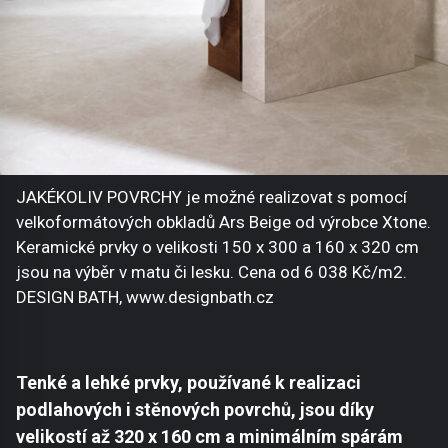
JAKÉKOLIV POVRCHY je možné realizovat s pomocí
velkoformátových obkladů Ars Beige od výrobce Xtone.
Keramické prvky o velikosti 150 x 300 a 160 x 320 cm
jsou na výběr v matu či lesku. Cena od 6 038 Kč/m2.
DESIGN BATH, www.designbath.cz
Tenké a lehké prvky, používané k realizaci
podlahových i stěnových povrchů, jsou díky
velikostí až 320 x 160 cm a minimálním spárám