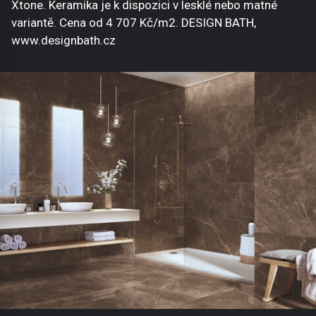
Xtone. Keramika je k dispozici v lesklé nebo matné
variantě. Cena od 4 707 Kč/m2. DESIGN BATH,
www.designbath.cz