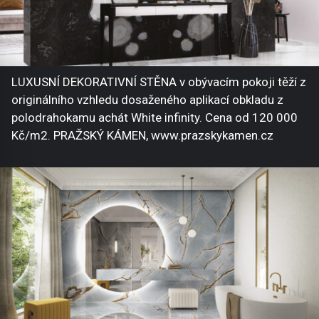
LUXUSNÍ DEKORATIVNÍ STĚNA v obývacím pokoji těží z
originálního vzhledu dosaženého aplikací obkladu z
polodrahokamu achát White infinity. Cena od 120 000
Kč/m2. PRAŽSKÝ KÁMEN, www.prazskykamen.cz