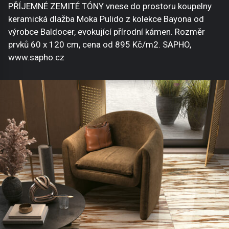
PŘÍJEMNÉ ZEMITÉ TÓNY vnese do prostoru koupelny
keramická dlažba Moka Pulido z kolekce Bayona od
výrobce Baldocer, evokující přírodní kámen. Rozměr
prvků 60 x 120 cm, cena od 895 Kč/m2. SAPHO,
www.sapho.cz