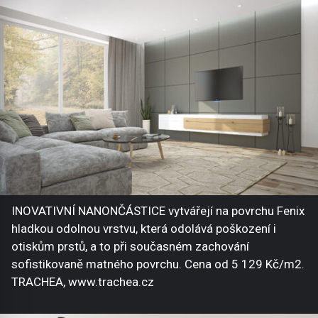
INOVATIVNÍ NANONČÁSTICE vytvářejí na povrchu Fenix
hladkou odolnou vrstvu, která odolává poškození i
otiskům prstů, a to při současném zachování
sofistikovaně matného povrchu. Cena od 5 129 Kč/m2.
TRACHEA, www.trachea.cz