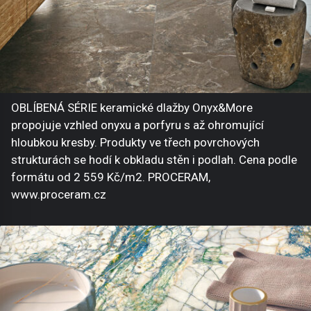
OBLÍBENÁ SÉRIE keramické dlažby Onyx&More
propojuje vzhled onyxu a porfyru s až ohromující
hloubkou kresby. Produkty ve třech povrchových
strukturách se hodí k obkladu stěn i podlah. Cena podle
formátu od 2 559 Kč/m2. PROCERAM,
www.proceram.cz