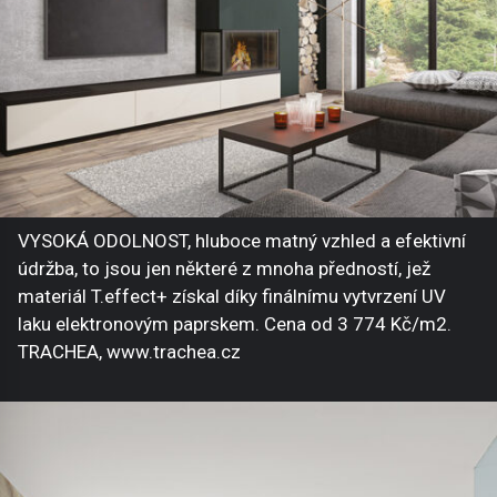
VYSOKÁ ODOLNOST, hluboce matný vzhled a efektivní
údržba, to jsou jen některé z mnoha předností, jež
materiál T.effect+ získal díky finálnímu vytvrzení UV
laku elektronovým paprskem. Cena od 3 774 Kč/m2.
TRACHEA, www.trachea.cz