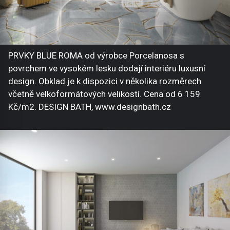
PRVKY BLUE ROMA od výrobce Porcelanosa s
povrchem ve vysokém lesku dodají interiéru luxusní
design. Obklad je k dispozici v několika rozměrech
včetně velkoformátových velikostí. Cena od 6 159
Kč/m2. DESIGN BATH, www.designbath.cz