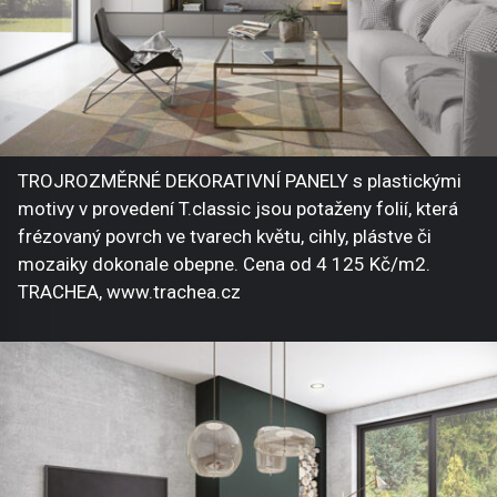
TROJROZMĚRNÉ DEKORATIVNÍ PANELY s plastickými
motivy v provedení T.classic jsou potaženy folií, která
frézovaný povrch ve tvarech květu, cihly, plástve či
mozaiky dokonale obepne. Cena od 4 125 Kč/m2.
TRACHEA, www.trachea.cz