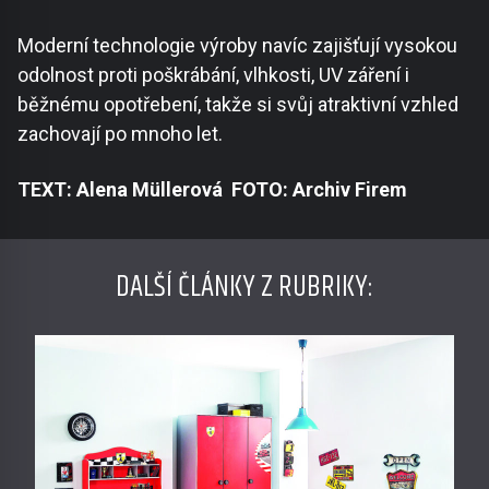
Moderní technologie výroby navíc zajišťují vysokou
odolnost proti poškrábání, vlhkosti, UV záření i
běžnému opotřebení, takže si svůj atraktivní vzhled
zachovají po mnoho let.
TEXT: Alena Müllerová FOTO: Archiv Firem
DALŠÍ ČLÁNKY Z RUBRIKY: