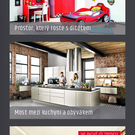
Prostor, který roste s dítětem
Most mezi kuchyní a obývákem
NEJNOVĚJŠÍ TRENDY