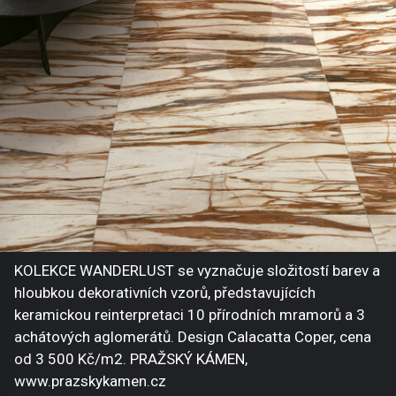
KOLEKCE WANDERLUST se vyznačuje složitostí barev a
hloubkou dekorativních vzorů, představujících
keramickou reinterpretaci 10 přírodních mramorů a 3
achátových aglomerátů. Design Calacatta Coper, cena
od 3 500 Kč/m2. PRAŽSKÝ KÁMEN,
www.prazskykamen.cz