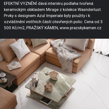
EFEKTNÍ VYZNĚNÍ dává interiéru podlaha tvořená
keramickým obkladem Mirage z kolekce Wasnderlust.
Prvky s designem Azul Imperiale byly použity i k
ozvláštnění vnitřních částí otevřených polic. Cena od 3
500 Kč/m2, PRAŽSKÝ KÁMEN, www.prazskykamen.cz