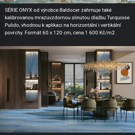
SÉRIE ONYX od výrobce Baldocer zahrnuje také
kalibrovanou mrazuvzdornou slinutou dlažbu Turquoise
Pulido, vhodnou k aplikaci na horizontální i vertikální
povrchy. Formát 60 x 120 cm, cena 1 600 Kč/m2.