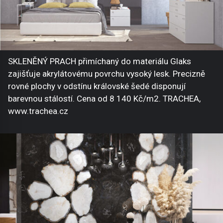
SKLENĚNÝ PRACH přimíchaný do materiálu Glaks
zajišťuje akrylátovému povrchu vysoký lesk. Precizně
rovné plochy v odstínu královské šedé disponují
barevnou stálostí. Cena od 8 140 Kč/m2. TRACHEA,
www.trachea.cz