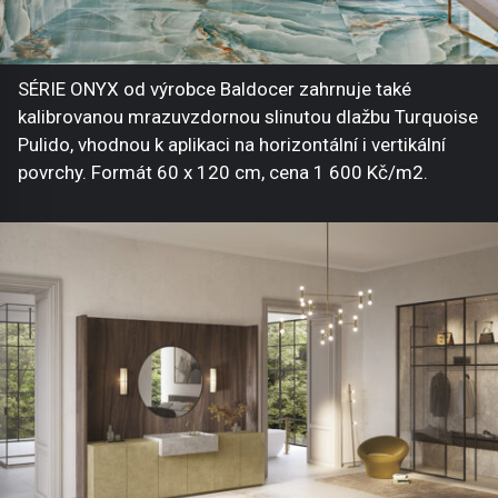
SÉRIE ONYX od výrobce Baldocer zahrnuje také
kalibrovanou mrazuvzdornou slinutou dlažbu Turquoise
Pulido, vhodnou k aplikaci na horizontální i vertikální
povrchy. Formát 60 x 120 cm, cena 1 600 Kč/m2.