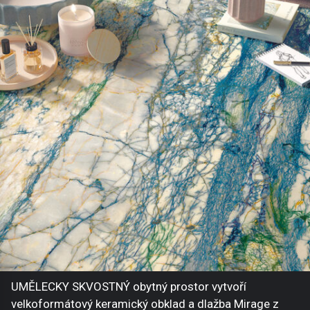
UMĚLECKY SKVOSTNÝ obytný prostor vytvoří
velkoformátový keramický obklad a dlažba Mirage z