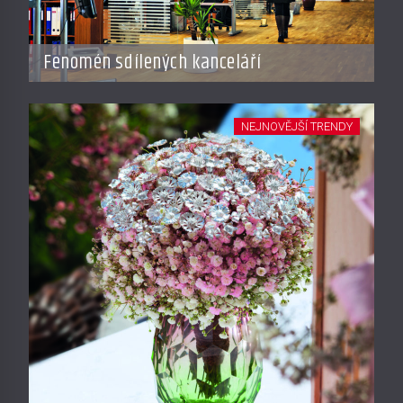
Fenomén sdílených kanceláří
NEJNOVĚJŠÍ TRENDY