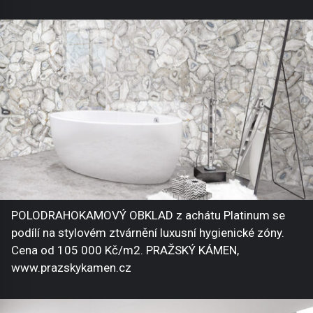
POLODRAHOKAMOVÝ OBKLAD z achátu Platinum se
podílí na stylovém ztvárnění luxusní hygienické zóny.
Cena od 105 000 Kč/m2. PRAŽSKÝ KÁMEN,
www.prazskykamen.cz