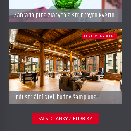
Zahrada plná zlatých a stříbrných květin
LUXUSNÍ BYDLENÍ
Industriální styl, hodný šampiona
DALŠÍ ČLÁNKY Z RUBRIKY ›