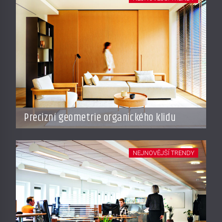
Precizní geometrie organického klidu
NEJNOVĚJŠÍ TRENDY