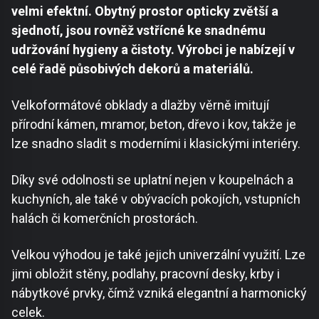
velmi efektní. Obytný prostor opticky zvětší a
sjednotí, jsou rovněž vstřícné ke snadnému
udržování hygieny a čistoty. Výrobci je nabízejí v
celé řadě působivých dekorů a materiálů.
Velkoformátové obklady a dlažby věrně imitují
přírodní kámen, mramor, beton, dřevo i kov, takže je
lze snadno sladit s moderními i klasickými interiéry.
Díky své odolnosti se uplatní nejen v koupelnách a
kuchyních, ale také v obývacích pokojích, vstupních
halách či komerčních prostorách.
Velkou výhodou je také jejich univerzální využití. Lze
jimi obložit stěny, podlahy, pracovní desky, krby i
nábytkové prvky, čímž vzniká elegantní a harmonický
celek.