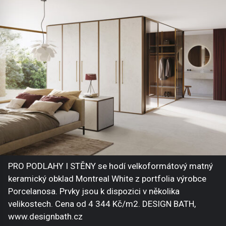
PRO PODLAHY I STĚNY se hodí velkoformátový matný
keramický obklad Montreal White z portfolia výrobce
Porcelanosa. Prvky jsou k dispozici v několika
velikostech. Cena od 4 344 Kč/m2. DESIGN BATH,
www.designbath.cz