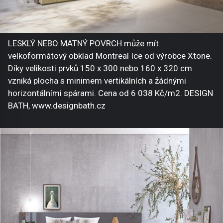
LESKLÝ NEBO MATNÝ POVRCH může mít
velkoformátový obklad Montreal Ice od výrobce Xtone.
Díky velikosti prvků 150 x 300 nebo 160 x 320 cm
vzniká plocha s minimem vertikálních a žádnými
horizontálními spárami. Cena od 6 038 Kč/m2. DESIGN
BATH, www.designbath.cz