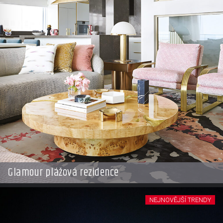
Glamour plážová rezidence
NEJNOVĚJŠÍ TRENDY