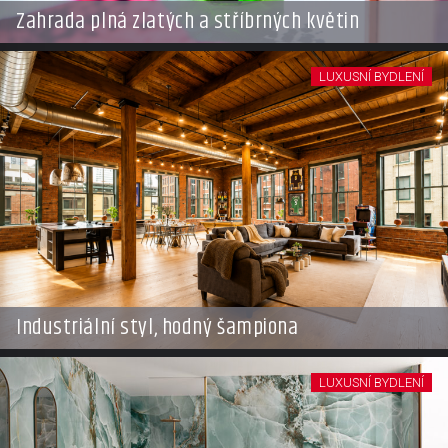
Zahrada plná zlatých a stříbrných květin
LUXUSNÍ BYDLENÍ
Industriální styl, hodný šampiona
LUXUSNÍ BYDLENÍ