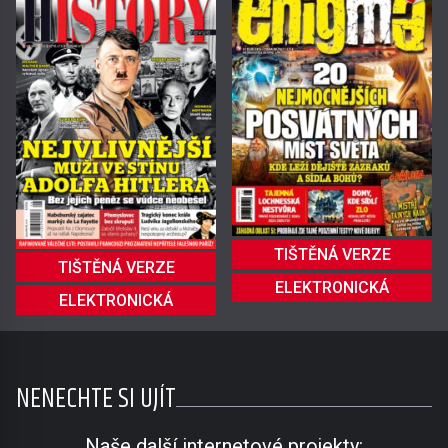
TIŠTĚNÁ VERZE
TIŠTĚNÁ VERZE
ELEKTRONICKÁ
ELEKTRONICKÁ
NENECHTE SI UJÍT
Naše další internetové projekty: