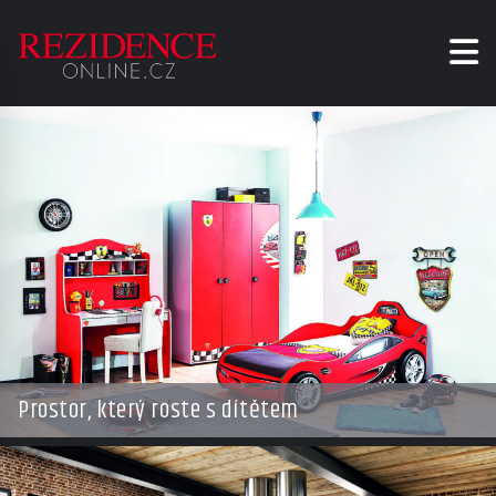
Prostor, který roste s dítětem