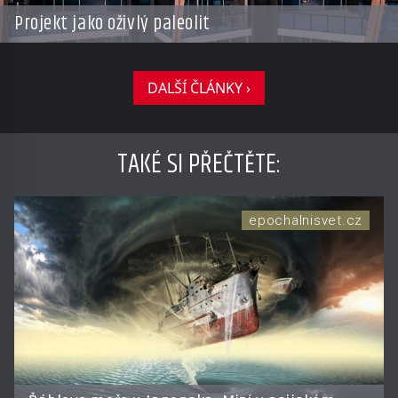
Projekt jako oživlý paleolit
DALŠÍ ČLÁNKY ›
TAKÉ SI PŘEČTĚTE
:
epochalnisvet.cz