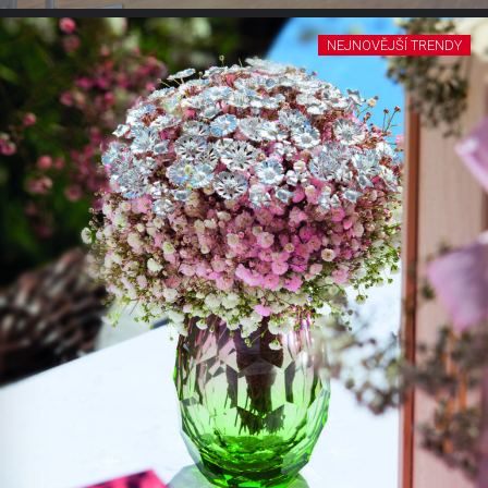
NEJNOVĚJŠÍ TRENDY