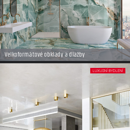
Velkoformátové obklady a dlažby
LUXUSNÍ BYDLENÍ