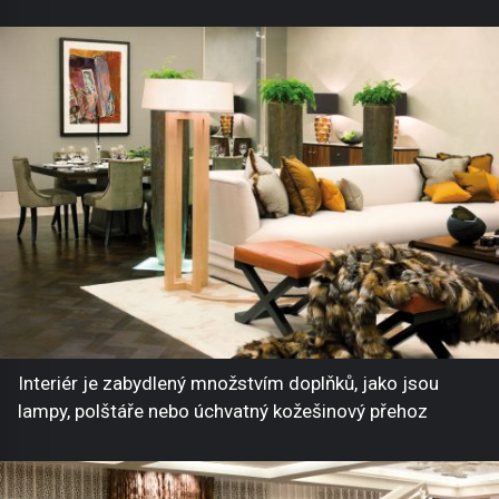
Interiér je zabydlený množstvím doplňků, jako jsou
lampy, polštáře nebo úchvatný kožešinový přehoz