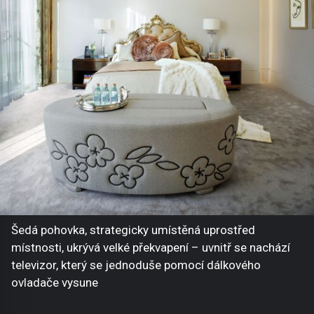
Šedá pohovka, strategicky umístěná uprostřed
místnosti, ukrývá velké překvapení – uvnitř se nachází
televizor, který se jednoduše pomocí dálkového
ovladače vysune