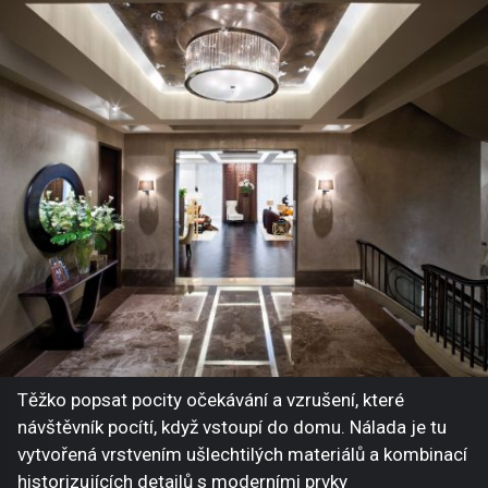
Těžko popsat pocity očekávání a vzrušení, které
návštěvník pocítí, když vstoupí do domu. Nálada je tu
vytvořená vrstvením ušlechtilých materiálů a kombinací
historizujících detailů s moderními prvky