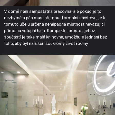
V domě není samostatná pracovna, ale pokud je to
nezbytné a pán musí přijmout formální návštěvu, je k
tomuto účelu určená nenápadná místnost navazující
přímo na vstupní halu. Kompaktní prostor, jehož
součástí je také malá knihovna, umožňuje jednání bez
toho, aby byl narušen soukromý život rodiny