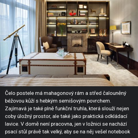
Čelo postele má mahagonový rám a střed čalouněný
béžovou kůží s hebkým semišovým povrchem.
Zajímavá je také plně funkční truhla, která slouží nejen
coby úložný prostor, ale také jako praktická odkládací
lavice. V domě není pracovna, jen v ložnici se nachází
psací stůl právě tak velký, aby se na něj vešel notebook