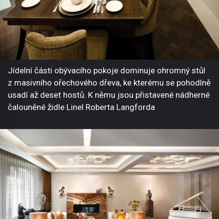
Jídelní části obývacího pokoje dominuje ohromný stůl
z masivního ořechového dřeva, ke kterému se pohodlně
usadí až deset hostů. K němu jsou přistavené nádherné
čalouněné židle Linel Roberta Langforda