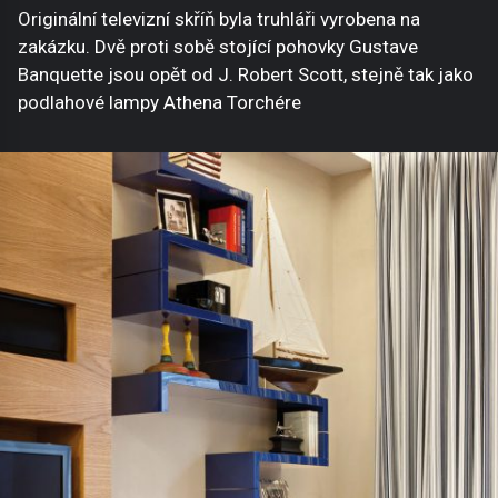
Originální televizní skříň byla truhláři vyrobena na
zakázku. Dvě proti sobě stojící pohovky Gustave
Banquette jsou opět od J. Robert Scott, stejně tak jako
podlahové lampy Athena Torchére