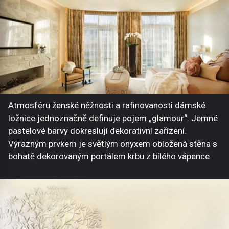
Atmosféru ženské něžnosti a rafinovanosti dámské
ložnice jednoznačně definuje pojem „glamour“. Jemné
pastelové barvy dokreslují dekorativní zařízení.
Výrazným prvkem je světlým onyxem obložená stěna s
bohatě dekorovaným portálem krbu z bílého vápence