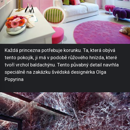
Každá princezna potřebuje korunku. Ta, která obývá
tento pokojík, ji má v podobě růžového hnízda, které
tvoří vrchol baldachýnu. Tento půvabný detail navrhla
speciálně na zakázku švédská designérka Olga
Popyrina