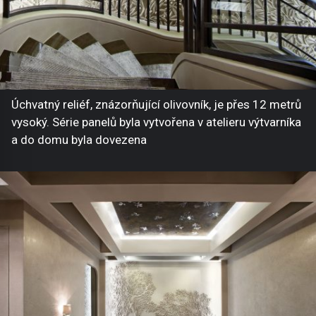
Úchvatný reliéf, znázorňující olivovník, je přes 12 metrů
vysoký. Série panelů byla vytvořena v atelieru výtvarníka
a do domu byla dovezena