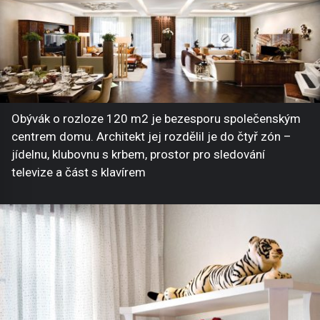
Obývák o rozloze 120 m2 je bezesporu společenským
centrem domu. Architekt jej rozdělil je do čtyř zón –
jídelnu, klubovnu s krbem, prostor pro sledování
televize a část s klavírem