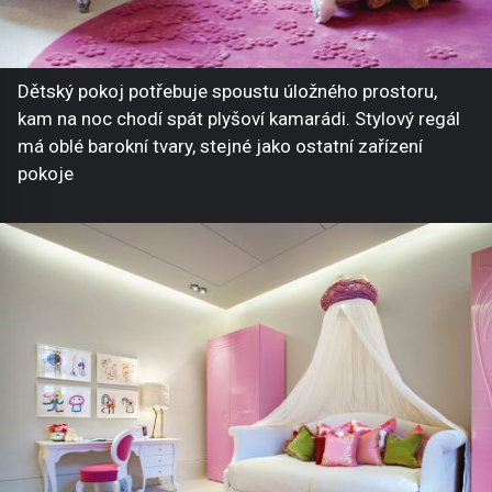
Dětský pokoj potřebuje spoustu úložného prostoru,
kam na noc chodí spát plyšoví kamarádi. Stylový regál
má oblé barokní tvary, stejné jako ostatní zařízení
pokoje