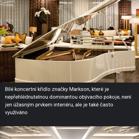
Bílé koncertní křídlo značky Markson, které je
nepřehlédnutelnou dominantou obývacího pokoje, není
jen úžasným prvkem interiéru, ale je také často
využíváno