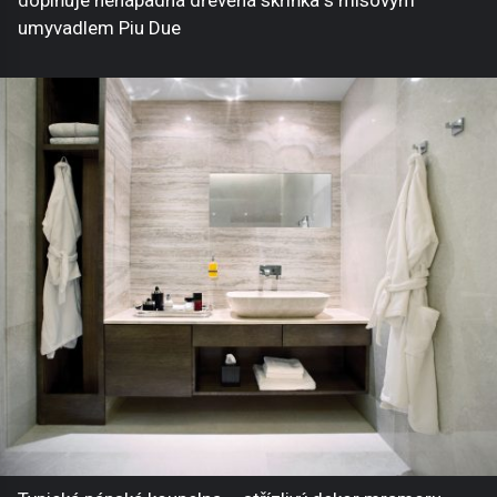
umyvadlem Piu Due