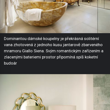
Dominantou dámské koupelny je překrásná solitérní
vana zhotovená z jednoho kusu jantarově zbarveného
mramoru Giallo Siena. Svým romantickým zařízením a
zlacenými bateriemi prostor připomíná spíš koketní
budoár