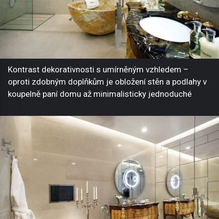
Kontrast dekorativnosti s umírněným vzhledem –
oproti zdobným doplňkům je obložení stěn a podlahy v
koupelně paní domu až minimalisticky jednoduché