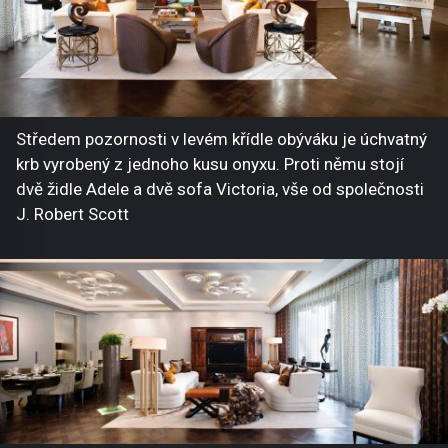
Středem pozornosti v levém křídle obýváku je úchvatný
krb vyrobený z jednoho kusu onyxu. Proti němu stojí
dvě židle Adele a dvě sofa Victoria, vše od společnosti
J. Robert Scott