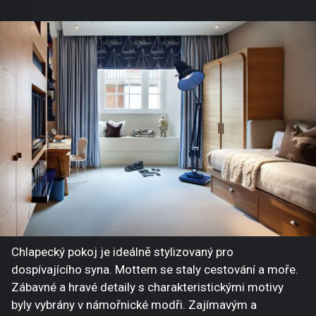
Chlapecký pokoj je ideálně stylizovaný pro
dospívajícího syna. Mottem se staly cestování a moře.
Zábavné a hravé detaily s charakteristickými motivy
byly vybrány v námořnické modři. Zajímavým a