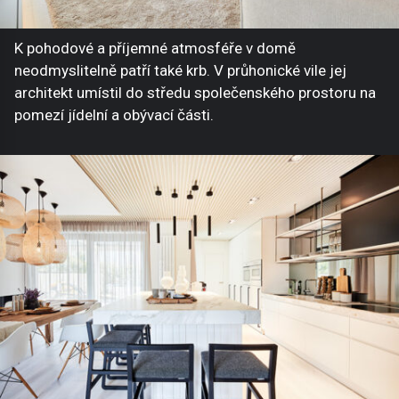
K pohodové a příjemné atmosféře v domě
neodmyslitelně patří také krb. V průhonické vile jej
architekt umístil do středu společenského prostoru na
pomezí jídelní a obývací části.