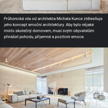
Průhonická vila od architekta Michala Kunce ztělesňuje
jeho koncept emoční architektury. Aby bylo nějaké
místo skutečný domovem, musí svým obyvatelům
přinášet pohodu, příjemné a pozitivní emoce.