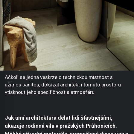
Ačkoli se jedná veskrze o technickou místnost s
užitnou sanitou, dokázal architekt i tomuto prostoru
vtisknout jeho specifičnost a atmosféru.
Jak umí architektura dělat lidi šťastnějšími,
ukazuje rodinná vila v pražských Průhonicích.
Měkké přírodní materiály, promyšlená dispozice a