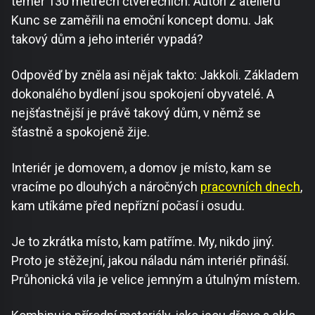
téměř 130 metrech čtverečních. Autoři z ateliéru
Kunc se zaměřili na emoční koncept domu. Jak
takový dům a jeho interiér vypadá?
Odpověď by zněla asi nějak takto: Jakkoli. Základem
dokonalého bydlení jsou spokojení obyvatelé. A
nejšťastnější je právě takový dům, v němž se
šťastně a spokojeně žije.
Interiér je domovem, a domov je místo, kam se
vracíme po dlouhých a náročných
pracovních dnech
,
kam utíkáme před nepřízní počasí i osudu.
Je to zkrátka místo, kam patříme. My, nikdo jiný.
Proto je stěžejní, jakou náladu nám interiér přináší.
Průhonická vila je velice jemným a útulným místem.