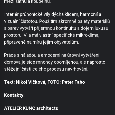
mezi šatnu a koupelnu.
Interiér průhonické vily dýchá klidem, harmonií a
vizuální čistotou. Použitím skromné palety materiálů
a barev vytváří příjemnou kontinuitu a dojem luxusu
prostoru. Vila má vlastní specifické mikroklima,
připravené na míru jejím obyvatelům.
Práce s náladou a emocemi na úrovni vytváření
domova je sice mnohdy opomíjenou, ale naprosto
stěžejní částí celého procesu navrhování.
Text: Nikol Vlčková, FOTO: Peter Fabo
Kontakty:
ATELIER KUNC architects