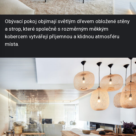
Obývací pokoj objímají světlým dřevem obložené stěny
a strop, které společně s rozměrným měkkým
kobercem vytvářejí příjemnou a klidnou atmosféru
místa.