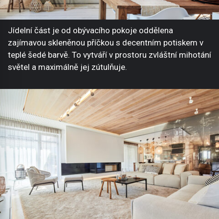
Jídelní část je od obývacího pokoje oddělena
zajímavou skleněnou příčkou s decentním potiskem v
teplé šedé barvě. To vytváří v prostoru zvláštní mihotání
světel a maximálně jej zútulňuje.