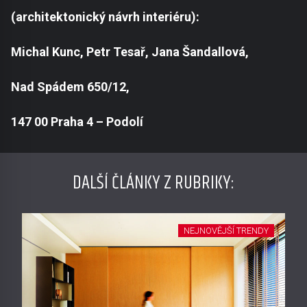
(architektonický návrh interiéru):
Michal Kunc, Petr Tesař, Jana Šandallová,
Nad Spádem 650/12,
147 00 Praha 4 – Podolí
DALŠÍ ČLÁNKY Z RUBRIKY:
NEJNOVĚJŠÍ TRENDY