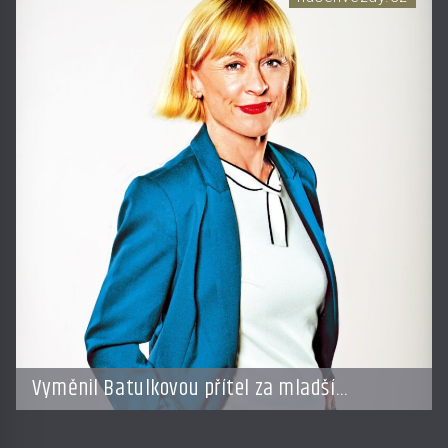
Vyměnil Batulkovou přítel za mladší
exemplář?