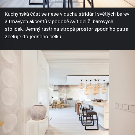
Kuchyňská část se nese v duchu střídání světlých barev
a tmavých akcentů v podobě svítidel či barových
stoliček. Jemný rastr na stropě prostor spodního patra
zceluje do jednoho celku