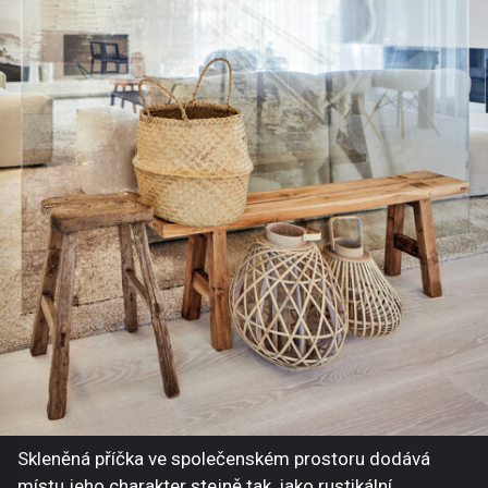
Skleněná příčka ve společenském prostoru dodává
místu jeho charakter stejně tak, jako rustikální