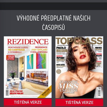
VÝHODNÉ PŘEDPLATNÉ NAŠICH
ČASOPISŮ
TIŠTĚNÁ VERZE
TIŠTĚNÁ VERZE