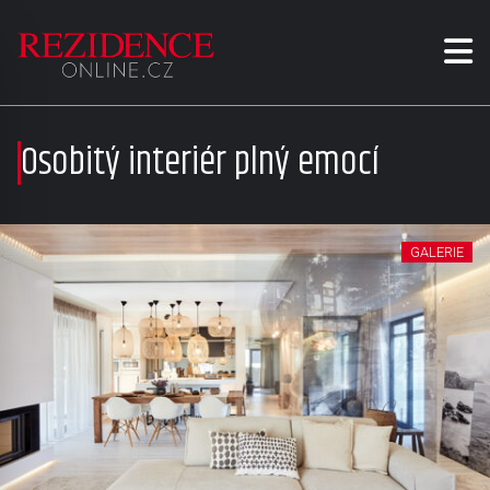
Osobitý interiér plný emocí
GALERIE