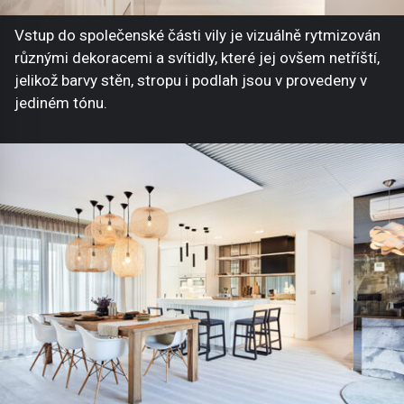
Vstup do společenské části vily je vizuálně rytmizován
různými dekoracemi a svítidly, které jej ovšem netříští,
jelikož barvy stěn, stropu i podlah jsou v provedeny v
jediném tónu.