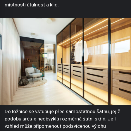
místnosti útulnost a klid.
Do ložnice se vstupuje přes samostatnou šatnu, jejíž
podobu určuje neobvyklá rozměrná šatní skříň. Její
vzhled může připomenout podsvícenou výlohu