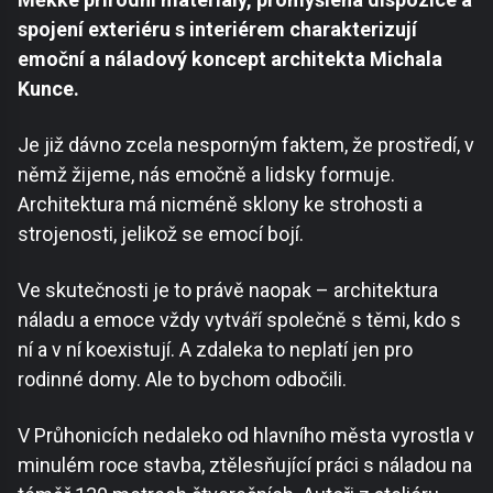
spojení exteriéru s interiérem charakterizují
emoční a náladový koncept architekta Michala
Kunce.
Je již dávno zcela nesporným faktem, že prostředí, v
němž žijeme, nás emočně a lidsky formuje.
Architektura má nicméně sklony ke strohosti a
strojenosti, jelikož se emocí bojí.
Ve skutečnosti je to právě naopak – architektura
náladu a emoce vždy vytváří společně s těmi, kdo s
ní a v ní koexistují. A zdaleka to neplatí jen pro
rodinné domy. Ale to bychom odbočili.
V Průhonicích nedaleko od hlavního města vyrostla v
minulém roce stavba, ztělesňující práci s náladou na