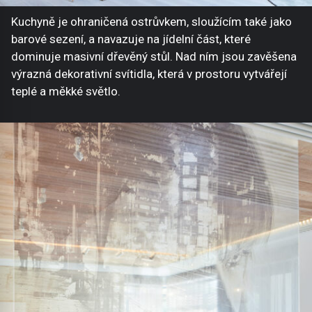
Kuchyně je ohraničená ostrůvkem, sloužícím také jako
barové sezení, a navazuje na jídelní část, které
dominuje masivní dřevěný stůl. Nad ním jsou zavěšena
výrazná dekorativní svítidla, která v prostoru vytvářejí
teplé a měkké světlo.