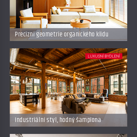
Precizní geometrie organického klidu
LUXUSNÍ BYDLENÍ
Industriální styl, hodný šampiona