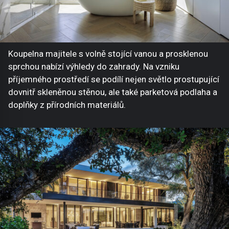
Koupelna majitele s volně stojící vanou a prosklenou
sprchou nabízí výhledy do zahrady. Na vzniku
příjemného prostředí se podílí nejen světlo prostupující
dovnitř skleněnou stěnou, ale také parketová podlaha a
doplňky z přírodních materiálů.