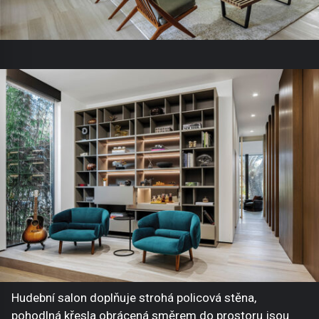
Hudební salon doplňuje strohá policová stěna,
pohodlná křesla obrácená směrem do prostoru jsou