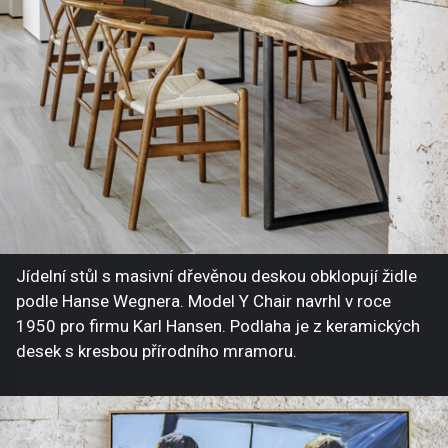
Jídelní stůl s masivní dřevěnou deskou obklopují židle
podle Hanse Wegnera. Model Y Chair navrhl v roce
1950 pro firmu Karl Hansen. Podlaha je z keramických
desek s kresbou přírodního mramoru.