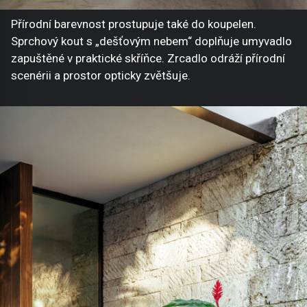
Přírodní barevnost prostupuje také do koupelen.
Sprchový kout s „dešťovým nebem“ doplňuje umyvadlo
zapuštěné v praktické skříňce. Zrcadlo odráží přírodní
scenérii a prostor opticky zvětšuje.