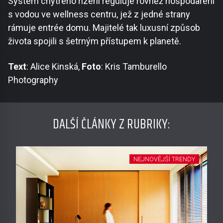
Systém chytrého řízení reguluje rovněž hospodaření
s vodou ve wellness centru, jež z jedné strany
rámuje entrée domu. Majitelé tak luxusní způsob
života spojili s šetrným přístupem k planetě.
Text
: Alice Kinská,
Foto
: Kris Tamburello
Photography
DALŠÍ ČLÁNKY Z RUBRIKY:
NEJNOVĚJŠÍ TRENDY