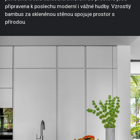
připravena k poslechu moderní i vážné hudby. Vzrostlý
bambus za skleněnou stěnou spojuje prostor s
přírodou.