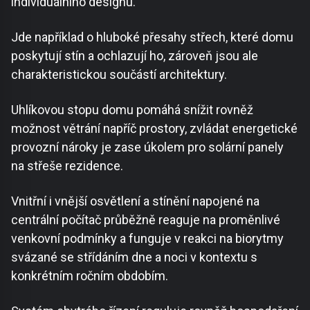
individuálního designu.
Jde například o hluboké přesahy střech, které domu
poskytují stín a ochlazují ho, zároveň jsou ale
charakteristickou součástí architektury.
Uhlíkovou stopu domu pomáhá snížit rovněž
možnost větrání napříč prostory, zvládat energetické
provozní nároky je zase úkolem pro solární panely
na střeše rezidence.
Vnitřní i vnější osvětlení a stínění napojené na
centrální počítač průběžně reaguje na proměnlivé
venkovní podmínky a funguje v reakci na biorytmy
svázané se střídáním dne a noci v kontextu s
konkrétním ročním obdobím.