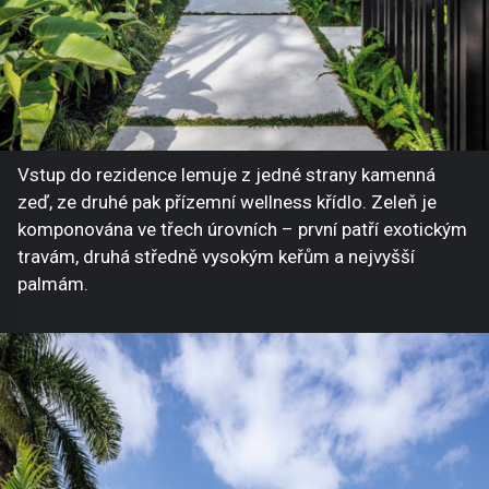
Vstup do rezidence lemuje z jedné strany kamenná
zeď, ze druhé pak přízemní wellness křídlo. Zeleň je
komponována ve třech úrovních – první patří exotickým
travám, druhá středně vysokým keřům a nejvyšší
palmám.