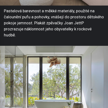
Pastelová barevnost a měkké materiály, použité na
čalounění pufu a pohovky, vnášejí do prostoru dětského
pokoje jemnost. Plakát zpěvačky Joan JettP
prozrazuje náklonnost jeho obyvatelky k rockové
hudbě.