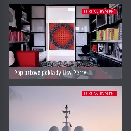
LUXUSNÍ BYDLENÍ
Pop artové poklady Lisy Perry
LUXUSNÍ BYDLENÍ