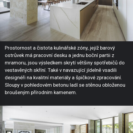
Prostornost a čistota kulinářské zóny, jejíž barový
ostrůvek má pracovní desku a jednu boční partii z
mramoru, jsou výsledkem skrytí většiny spotřebičů do
vestavěných skříní. Také v navazující jídelně vsadili
designéři na kvalitní materiály a špičkové zpracování.
Sloupy v pohledovém betonu ladí se stěnou obloženou
broušeným přírodním kamenem.