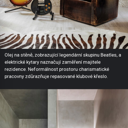
Olej na stěně, zobrazující legendární skupinu Beatles, a
elektrické kytary naznačují zaměření majitele
rezidence. Neformálnost prostoru charismatické
pracovny zdůrazňuje repasované klubové křeslo.