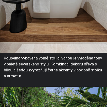
Koupelna vybavená volně stojící vanou je vyladěna tóny
v paletě severského stylu. Kombinaci dekoru dřeva s
bílou a šedou zvýrazňují černé akcenty v podobě stolku
a armatur.