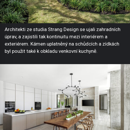
Architekti ze studia Strang Design se ujali zahradních
úprav, a zajistili tak kontinuitu mezi interiérem a
exteriérem. Kámen uplatněný na schůdcích a zídkách
byl použit také k obkladu venkovní kuchyně.