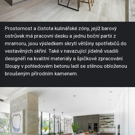
Prostornost a čistota kulinářské zóny, jejíž barový
ostrůvek má pracovní desku a jednu boční partii z
mramoru, jsou výsledkem skrytí většiny spotřebičů do
vestavěných skříní. Také v navazující jídelně vsadili
designéři na kvalitní materiály a špičkové zpracování.
Sloupy v pohledovém betonu ladí se stěnou obloženou
broušeným přírodním kamenem.