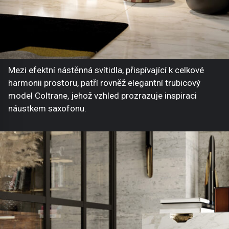
Mezi efektní nástěnná svítidla, přispívající k celkové
harmonii prostoru, patří rovněž elegantní trubicový
model Coltrane, jehož vzhled prozrazuje inspiraci
náustkem saxofonu.