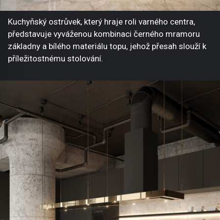
Kuchyňský ostrůvek, který hraje roli varného centra,
představuje vyváženou kombinaci černého mramoru
základny a bílého materiálu topu, jehož přesah slouží k
příležitostnému stolování.