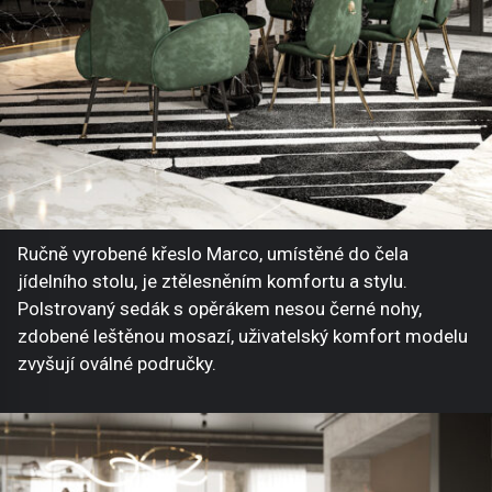
Ručně vyrobené křeslo Marco, umístěné do čela
jídelního stolu, je ztělesněním komfortu a stylu.
Polstrovaný sedák s opěrákem nesou černé nohy,
zdobené leštěnou mosazí, uživatelský komfort modelu
zvyšují oválné područky.