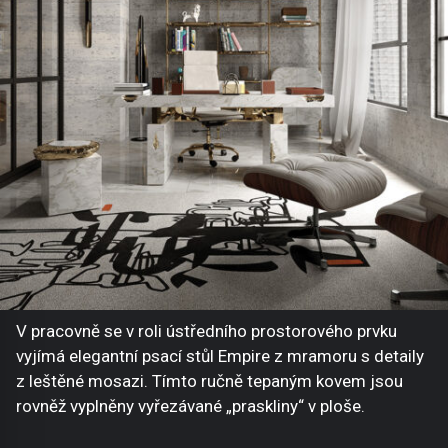
V pracovně se v roli ústředního prostorového prvku
vyjímá elegantní psací stůl Empire z mramoru s detaily
z leštěné mosazi. Tímto ručně tepaným kovem jsou
rovněž vyplněny vyřezávané „praskliny“ v ploše.