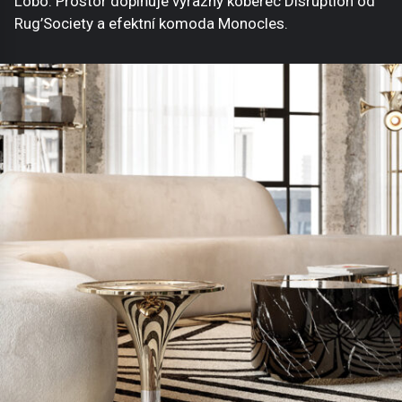
Lobo. Prostor doplňuje výrazný koberec Disruption od
Rug’Society a efektní komoda Monocles.