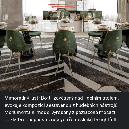
Mimořádný lustr Botti, zavěšený nad jídelním stolem,
evokuje kompozici sestavenou z hudebních nástrojů.
Monumentální model vyrobený z pozlacené mosazi
dokládá schopnosti zručných řemeslníků Delightfull.