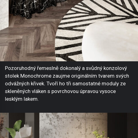
Pozoruhodný řemeslně dokonalý a svůdný konzolový
stolek Monochrome zaujme originálním tvarem svých
odvážných křivek. Tvoří ho tři samostatné moduly ze
skleněných vláken s povrchovou úpravou vysoce
lesklým lakem.