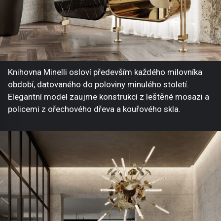
Knihovna Minelli osloví především každého milovníka
období, datovaného do poloviny minulého století.
Elegantní model zaujme konstrukcí z leštěné mosazi a
policemi z ořechového dřeva a kouřového skla.