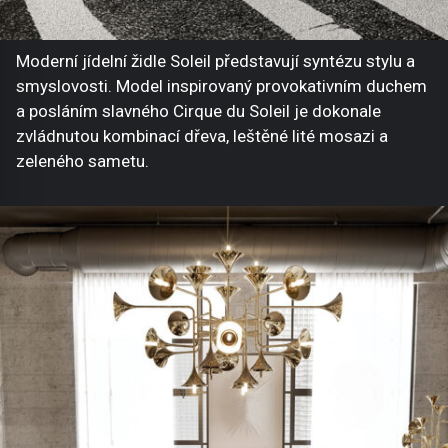
Moderní jídelní židle Soleil představují syntézu stylu a
smyslovosti. Model inspirovaný provokativním duchem
a posláním slavného Cirque du Soleil je dokonale
zvládnutou kombinací dřeva, leštěné lité mosazi a
zeleného sametu.