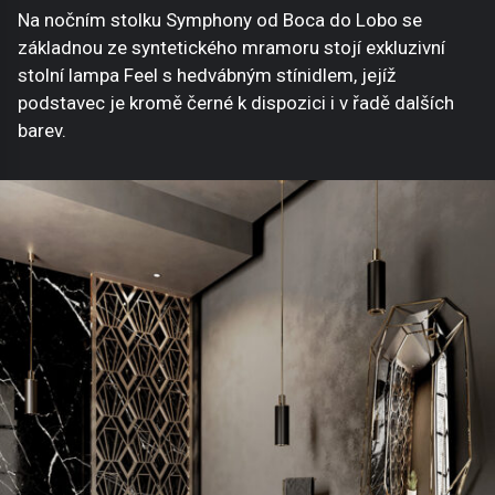
Na nočním stolku Symphony od Boca do Lobo se
základnou ze syntetického mramoru stojí exkluzivní
stolní lampa Feel s hedvábným stínidlem, jejíž
podstavec je kromě černé k dispozici i v řadě dalších
barev.