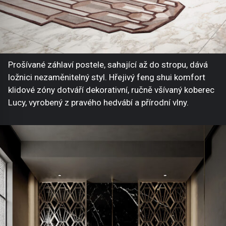
Prošívané záhlaví postele, sahající až do stropu, dává
ložnici nezaměnitelný styl. Hřejivý feng shui komfort
klidové zóny dotváří dekorativní, ručně všívaný koberec
Lucy, vyrobený z pravého hedvábí a přírodní vlny.