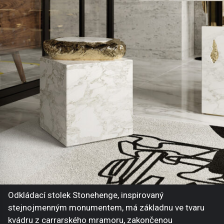
Odkládací stolek Stonehenge, inspirovaný
stejnojmenným monumentem, má základnu ve tvaru
kvádru z carrarského mramoru, zakončenou