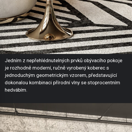
Jedním z nepřehlédnutelných prvků obývacího pokoje
je rozhodně moderní, ručně vyrobený koberec s
jednoduchým geometrickým vzorem, představující
dokonalou kombinaci přírodní vlny se stoprocentním
hedvábím.