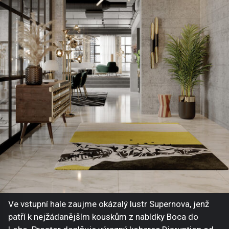
Ve vstupní hale zaujme okázalý lustr Supernova, jenž
patří k nejžádanějším kouskům z nabídky Boca do