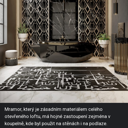
Mramor, který je zásadním materiálem celého
otevřeného loftu, má hojné zastoupení zejména v
koupelně, kde byl použit na stěnách i na podlaze.