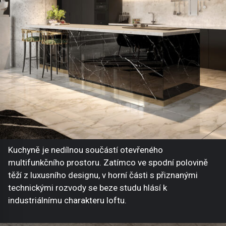
Kuchyně je nedílnou součástí otevřeného
multifunkčního prostoru. Zatímco ve spodní polovině
těží z luxusního designu, v horní části s přiznanými
technickými rozvody se beze studu hlásí k
industriálnímu charakteru loftu.