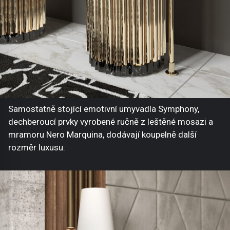
Samostatně stojící emotivní umyvadla Symphony,
dechberoucí prvky vyrobené ručně z leštěné mosazi a
mramoru Nero Marquina, dodávají koupelně další
rozměr luxusu.