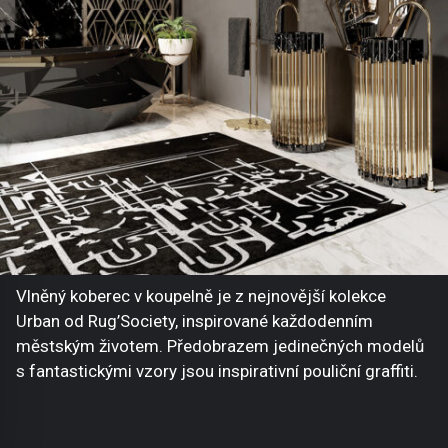
Vlněný koberec v koupelně je z nejnovější kolekce
Urban od Rug’Society, inspirované každodenním
městským životem. Předobrazem jedinečných modelů
s fantastickými vzory jsou inspirativní pouliční graffiti.