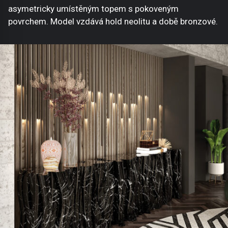
asymetricky umístěným topem s pokoveným
povrchem. Model vzdává hold neolitu a době bronzové.