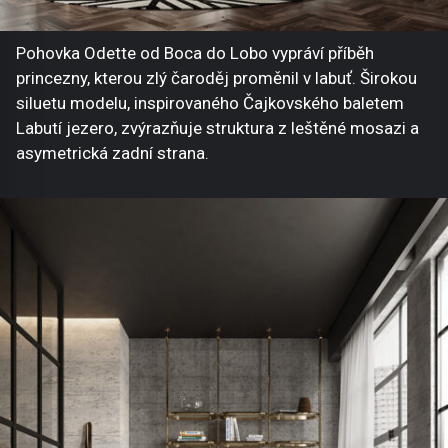
Pohovka Odette od Boca do Lobo vypráví příběh
princezny, kterou zlý čaroděj proměnil v labuť. Širokou
siluetu modelu, inspirovaného Čajkovského baletem
Labutí jezero, zvýrazňuje struktura z leštěné mosazi a
asymetrická zadní strana.