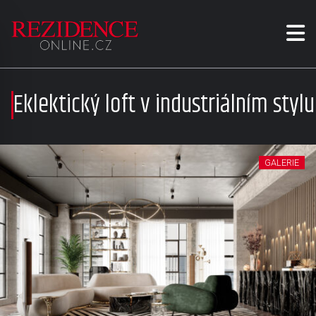
Eklektický loft v industriálním stylu
GALERIE