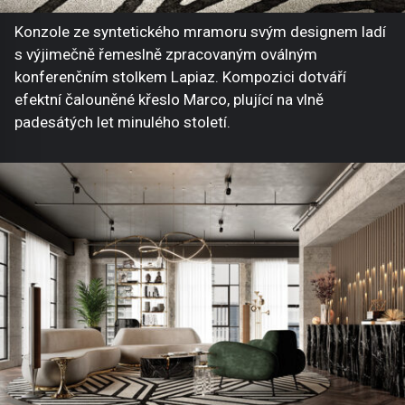
Konzole ze syntetického mramoru svým designem ladí
s výjimečně řemeslně zpracovaným oválným
konferenčním stolkem Lapiaz. Kompozici dotváří
efektní čalouněné křeslo Marco, plující na vlně
padesátých let minulého století.