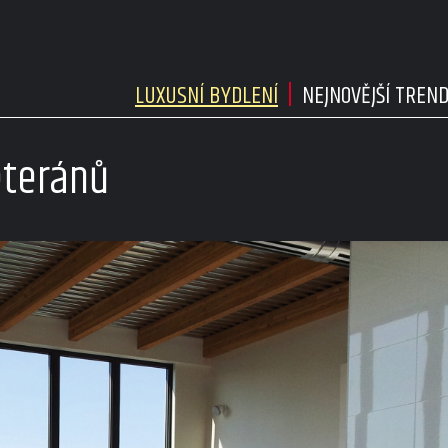
LUXUSNÍ BYDLENÍ
NEJNOVĚJŠÍ TREN
eteránů