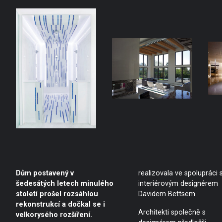
Dům postavený v
realizovala ve spolupráci 
šedesátých letech minulého
interiérovým designérem
století prošel rozsáhlou
Davidem Bettsem.
rekonstrukcí a dočkal se i
Architekti společně s
velkorysého rozšíření.