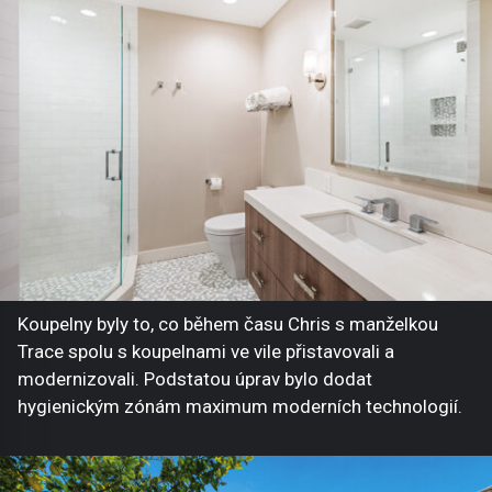
Koupelny byly to, co během času Chris s manželkou
Trace spolu s koupelnami ve vile přistavovali a
modernizovali. Podstatou úprav bylo dodat
hygienickým zónám maximum moderních technologií.