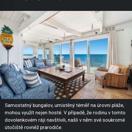
Samostatný bungalov, umístěný téměř na úrovni pláže,
mohou využít nejen hosté. V případě, že rodinu v tomto
dovolenkovém ráji navštívili, našli v něm své soukromé
útočiště rovněž prarodiče.