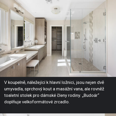
V koupelně, náležející k hlavní ložnici, jsou nejen dvě
umyvadla, sprchový kout a masážní vana, ale rovněž
toaletní stolek pro dámské členy rodiny. „Budoár“
doplňuje velkoformátové zrcadlo.