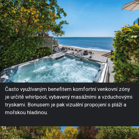
Často využívaným benefitem komfortní venkovní zóny
je určitě whirlpool, vybavený masážními a vzduchovými
tryskami. Bonusem je pak vizuální propojení s pláží a
mořskou hladinou.