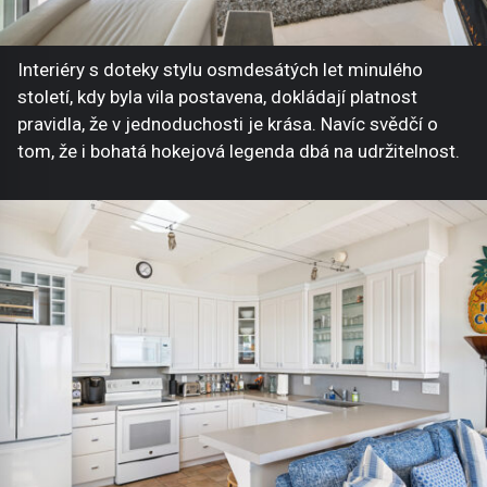
Interiéry s doteky stylu osmdesátých let minulého
století, kdy byla vila postavena, dokládají platnost
pravidla, že v jednoduchosti je krása. Navíc svědčí o
tom, že i bohatá hokejová legenda dbá na udržitelnost.