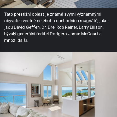
Tato prestižní oblast je známá svými významnými
obyvateli včetně celebrit a obchodních magnátů, jako
jsou David Geffen, Dr. Dre, Rob Reiner, Larry Ellison,
bývalý generální ředitel Dodgers Jamie McCourt a
mnozí další.