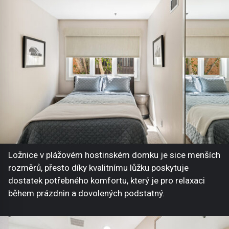
Ložnice v plážovém hostinském domku je sice menších
rozměrů, přesto díky kvalitnímu lůžku poskytuje
dostatek potřebného komfortu, který je pro relaxaci
během prázdnin a dovolených podstatný.