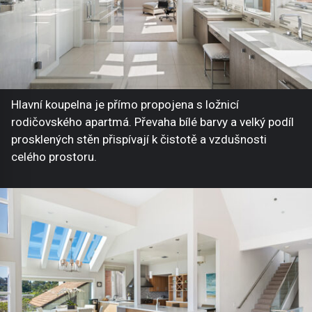
Hlavní koupelna je přímo propojena s ložnicí
rodičovského apartmá. Převaha bílé barvy a velký podíl
prosklených stěn přispívají k čistotě a vzdušnosti
celého prostoru.