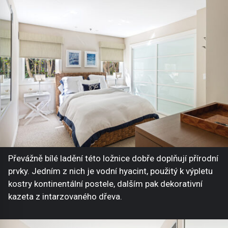
Převážně bílé ladění této ložnice dobře doplňují přírodní
prvky. Jedním z nich je vodní hyacint, použitý k výpletu
kostry kontinentální postele, dalším pak dekorativní
kazeta z intarzovaného dřeva.