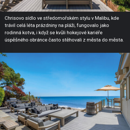
Chrisovo sídlo ve středomořském stylu v Malibu, kde
trávil celá léta prázdniny na pláži, fungovalo jako
rodinná kotva, i když se kvůli hokejové kariéře
úspěšného obránce často stěhovali z města do města.