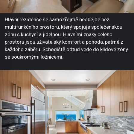
Hlavní rezidence se samozřejmě neobejde bez
multifunkčního prostoru, který spojuje společenskou
zónu s kuchyní a jídelnou. Hlavními znaky celého
prostoru jsou uživatelský komfort a pohoda, patrné z
každého záběru. Schodiště odtud vede do klidové zóny
se soukromými ložnicemi.