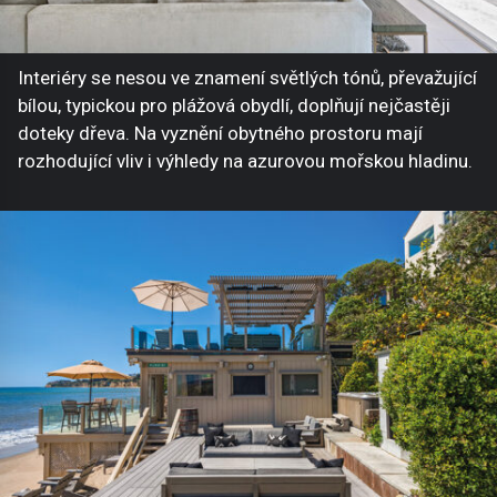
Interiéry se nesou ve znamení světlých tónů, převažující
bílou, typickou pro plážová obydlí, doplňují nejčastěji
doteky dřeva. Na vyznění obytného prostoru mají
rozhodující vliv i výhledy na azurovou mořskou hladinu.