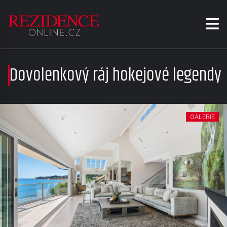
Dovolenkový ráj hokejové legendy
GALERIE