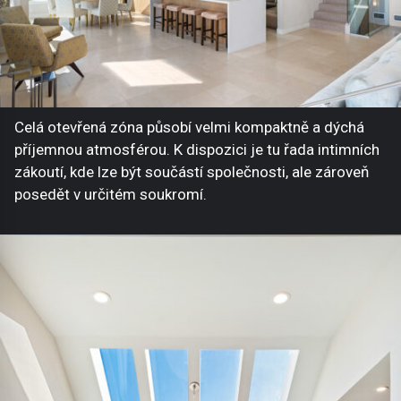
Celá otevřená zóna působí velmi kompaktně a dýchá
příjemnou atmosférou. K dispozici je tu řada intimních
zákoutí, kde lze být součástí společnosti, ale zároveň
posedět v určitém soukromí.