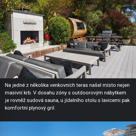
Na jedné z několika venkovních teras našel místo nejen
masivní krb. V dosahu zóny s outdoorovým nábytkem
je rovněž sudová sauna, u jídelního stolu s lavicemi pak
komfortní plynový gril.