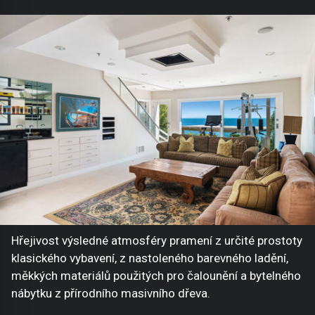
Hřejivost výsledné atmosféry pramení z určité prostoty
klasického vybavení, z nastoleného barevného ladění,
měkkých materiálů použitých pro čalounění a bytelného
nábytku z přírodního masivního dřeva.