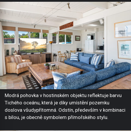
Modrá pohovka v hostinském objektu reflektuje barvu
Tichého oceánu, která je díky umístění pozemku
doslova všudypřítomná. Odstín, především v kombinaci
s bílou, je obecně symbolem přímořského stylu.