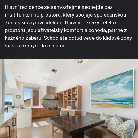
Hlavní rezidence se samozřejmě neobejde bez
multifunkčního prostoru, který spojuje společenskou
zónu s kuchyní a jídelnou. Hlavními znaky celého
prostoru jsou uživatelský komfort a pohoda, patrné z
každého záběru. Schodiště odtud vede do klidové zóny
se soukromými ložnicemi.