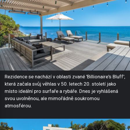
Rezidence se nachází v oblasti zvané 'Billionaire's Bluff',
která začala svůj věhlas v 50. letech 20. století jako
místo ideální pro surfaře a rybáře. Dnes je vyhlášená
svou uvolněnou, ale mimořádně soukromou
atmosférou.