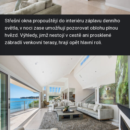
Střešní okna propouštějí do interiéru záplavu denního
světla, v noci zase umožňují pozorovat oblohu plnou
hvězd. Výhledy, jimž nestojí v cestě ani prosklené
zábradlí venkovní terasy, hrají opět hlavní roli.