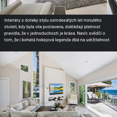
Interiéry s doteky stylu osmdesátých let minulého
století, kdy byla vila postavena, dokládají platnost
pravidla, že v jednoduchosti je krása. Navíc svědčí o
tom, že i bohatá hokejová legenda dbá na udržitelnost.