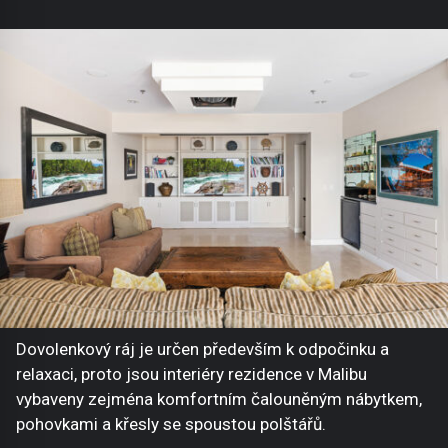
Dovolenkový ráj je určen především k odpočinku a
relaxaci, proto jsou interiéry rezidence v Malibu
vybaveny zejména komfortním čalouněným nábytkem,
pohovkami a křesly se spoustou polštářů.