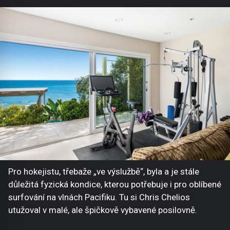
Pro hokejistu, třebaže „ve výslužbě“, byla a je stále
důležitá fyzická kondice, kterou potřebuje i pro oblíbené
surfování na vlnách Pacifiku. Tu si Chris Chelios
utužoval v malé, ale špičkově vybavené posilovně.