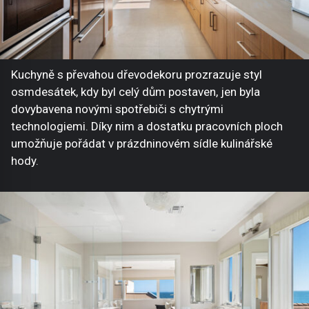
Kuchyně s převahou dřevodekoru prozrazuje styl
osmdesátek, kdy byl celý dům postaven, jen byla
dovybavena novými spotřebiči s chytrými
technologiemi. Díky nim a dostatku pracovních ploch
umožňuje pořádat v prázdninovém sídle kulinářské
hody.