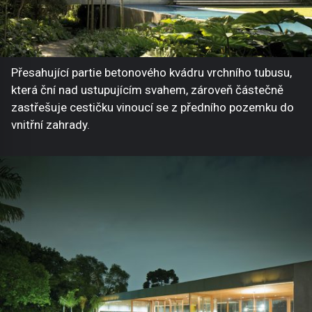
Přesahující partie betonového kvádru vrchního tubusu,
která ční nad ustupujícím svahem, zároveň částečně
zastřešuje cestičku vinoucí se z předního pozemku do
vnitřní zahrady.