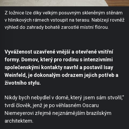
Z ložnice lze díky velkým posuvným skleněným stěnám
v hliníkových rámech vstoupit na terasu. Nabízejí rovněž
výhled do zahrady bohatě zarostlé místní flórou.
Vyváženost uzavřené vnější a otevřené vnitřní
formy. Domov, který pro rodinu s intenzivními
společenskými kontakty navrhl a postavil Isay
Weinfeld, je dokonalým odrazem jejich potřeb a
životního stylu.
Nikdy bych nebydlel v domě, který jsem sám stvořil,“
tvrdí člověk, jenž je po věhlasném Oscaru
Niemeyerovi zřejmě nejznámějším brazilským
architektem.