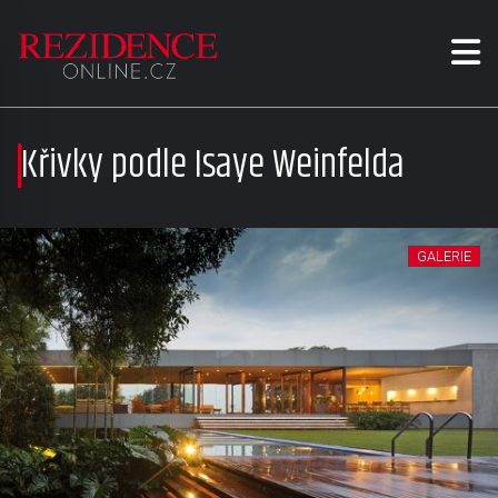
Křivky podle Isaye Weinfelda
GALERIE