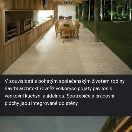
V souvislosti s bohatým společenským životem rodiny
navrhl architekt rovněž velkoryse pojatý pavilon s
venkovní kuchyní a jídelnou. Spotřebiče a pracovní
plochy jsou integrované do stěny.