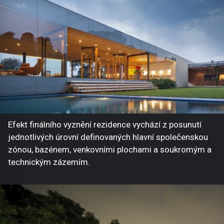
Efekt finálního vyznění rezidence vychází z posunutí
jednotlivých úrovní definovaných hlavní společenskou
zónou, bazénem, venkovními plochami a soukromým a
technickým zázemím.