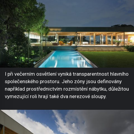
I při večerním osvětlení vyniká transparentnost hlavního
společenského prostoru. Jeho zóny jsou definovány
například prostřednictvím rozmístění nábytku, důležitou
vymezující roli hrají také dva nerezové sloupy.