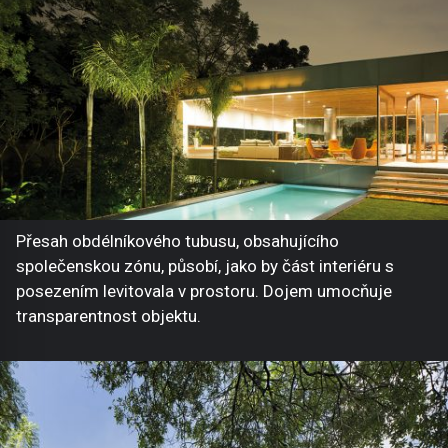
Přesah obdélníkového tubusu, obsahujícího
společenskou zónu, působí, jako by část interiéru s
posezením levitovala v prostoru. Dojem umocňuje
transparentnost objektu.