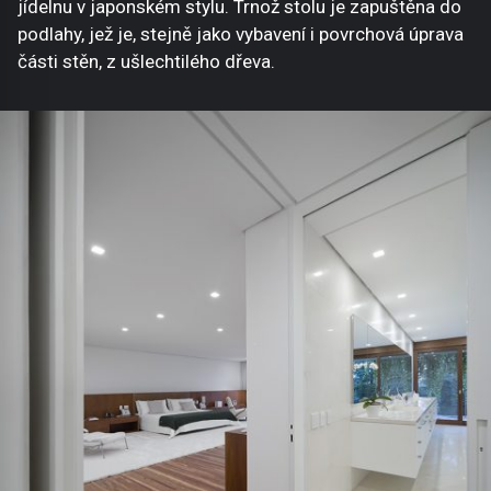
jídelnu v japonském stylu. Trnož stolu je zapuštěna do
podlahy, jež je, stejně jako vybavení i povrchová úprava
části stěn, z ušlechtilého dřeva.