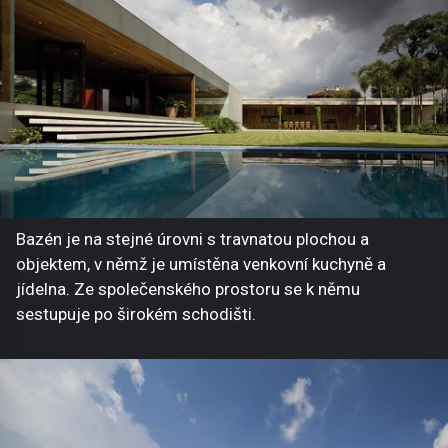
Bazén je na stejné úrovni s travnatou plochou a
objektem, v němž je umístěna venkovní kuchyně a
jídelna. Ze společenského prostoru se k němu
sestupuje po širokém schodišti.