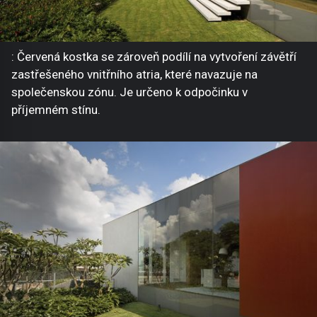
: Červená kostka se zároveň podílí na vytvoření závětří
zastřešeného vnitřního atria, které navazuje na
společenskou zónu. Je určeno k odpočinku v
příjemném stínu.