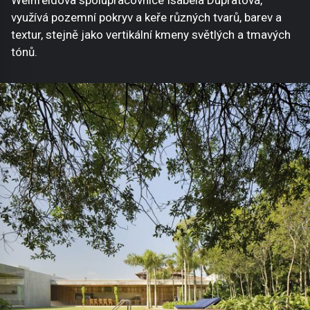
využívá pozemní pokryv a keře různých tvarů, barev a
textur, stejně jako vertikální kmeny světlých a tmavých
tónů.