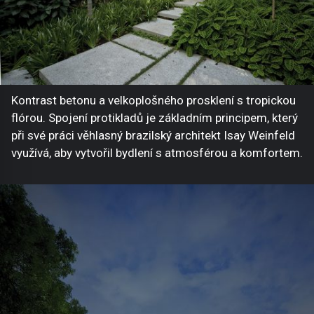
Kontrast betonu a velkoplošného prosklení s tropickou
flórou. Spojení protikladů je základním principem, který
při své práci věhlasný brazilský architekt Isay Weinfeld
využívá, aby vytvořil bydlení s atmosférou a komfortem.