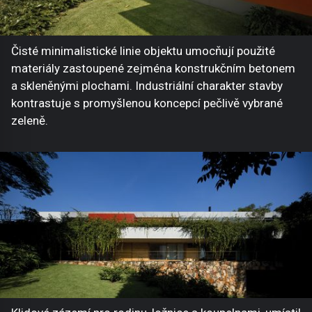
Čisté minimalistické linie objektu umocňují použité
materiály zastoupené zejména konstrukčním betonem
a skleněnými plochami. Industriální charakter stavby
kontrastuje s promyšlenou koncepcí pečlivě vybrané
zeleně.