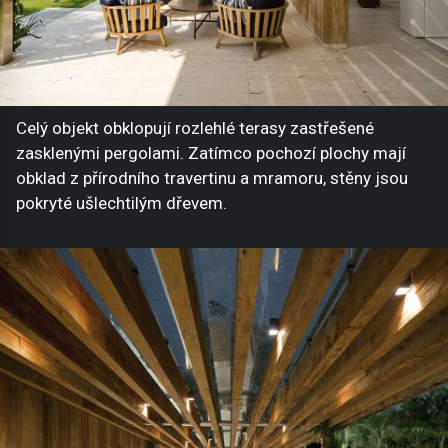
Celý objekt obklopují rozlehlé terasy zastřešené
zasklenými pergolami. Zatímco pochozí plochy mají
obklad z přírodního travertinu a mramoru, stěny jsou
pokryté ušlechtilým dřevem.