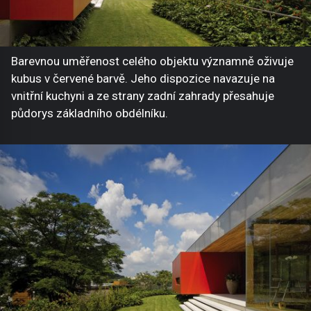
Barevnou uměřenost celého objektu významně oživuje
kubus v červené barvě. Jeho dispozice navazuje na
vnitřní kuchyni a ze strany zadní zahrady přesahuje
půdorys základního obdélníku.