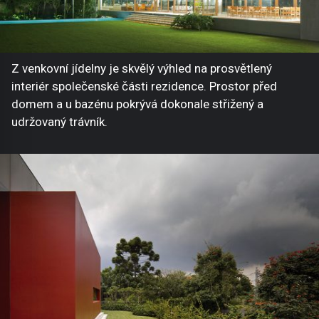
Z venkovní jídelny je skvělý výhled na prosvětlený
interiér společenské části rezidence. Prostor před
domem a u bazénu pokrývá dokonale střižený a
udržovaný trávník.