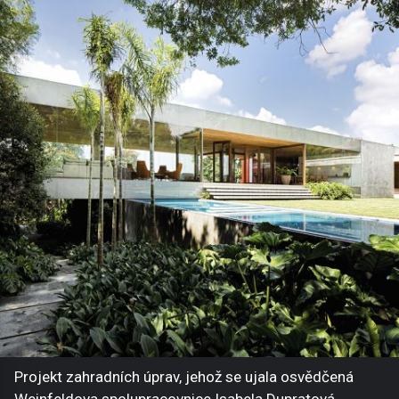
Projekt zahradních úprav, jehož se ujala osvědčená
Weinfeldova spolupracovnice Isabela Dupratová,