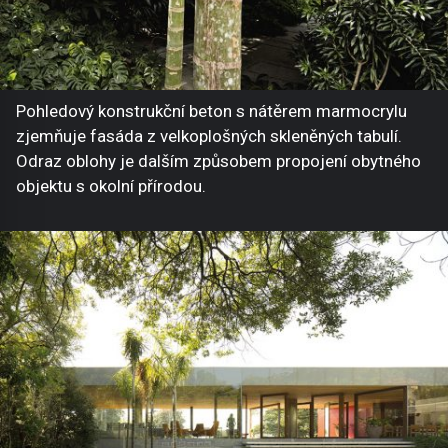
Pohledový konstrukční beton s nátěrem marmocrylu
zjemňuje fasáda z velkoplošných skleněných tabulí.
Odraz oblohy je dalším způsobem propojení obytného
objektu s okolní přírodou.