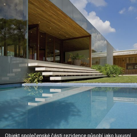
Objekt společenské části rezidence působí jako luxusní