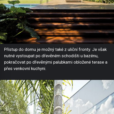
Přístup do domu je možný také z uliční fronty. Je však
nutné vystoupat po dřevěném schodišti u bazénu,
pokračovat po dřevěnými palubkami obložené terase a
přes venkovní kuchyni.