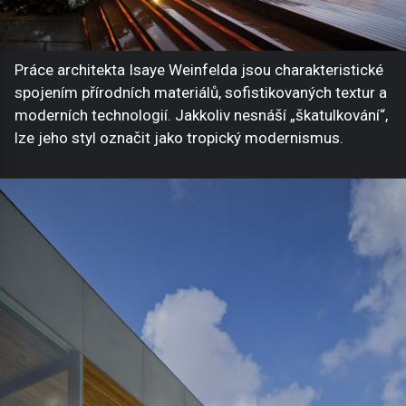
Práce architekta Isaye Weinfelda jsou charakteristické
spojením přírodních materiálů, sofistikovaných textur a
moderních technologií. Jakkoliv nesnáší „škatulkování“,
lze jeho styl označit jako tropický modernismus.