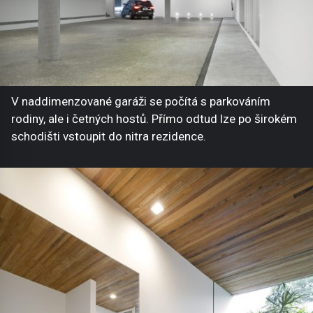
V naddimenzované garáži se počítá s parkováním
rodiny, ale i četných hostů. Přímo odtud lze po širokém
schodišti vstoupit do nitra rezidence.