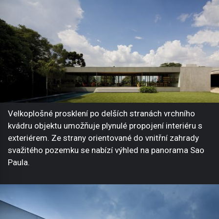
Velkoplošné prosklení po delších stranách vrchního
kvádru objektu umožňuje plynulé propojení interiéru s
exteriérem. Ze strany orientované do vnitřní zahrady
svažitého pozemku se nabízí výhled na panorama Sao
Paula.