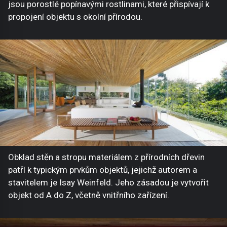
jsou porostlé popínavými rostlinami, které přispívají k
propojení objektu s okolní přírodou.
Obklad stěn a stropu materiálem z přírodních dřevin
patří k typickým prvkům objektů, jejichž autorem a
stavitelem je Isay Weinfeld. Jeho zásadou je vytvořit
objekt od A do Z, včetně vnitřního zařízení.