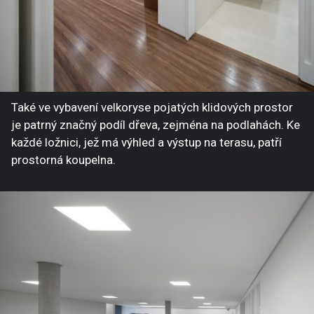
Také ve vybavení velkoryse pojatých klidových prostor
je patrný značný podíl dřeva, zejména na podlahách. Ke
každé ložnici, jež má výhled a výstup na terasu, patří
prostorná koupelna.