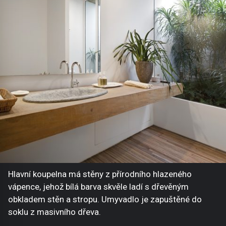
Hlavní koupelna má stěny z přírodního hlazeného
vápence, jehož bílá barva skvěle ladí s dřevěným
obkladem stěn a stropu. Umyvadlo je zapuštěné do
soklu z masivního dřeva.