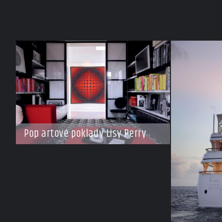
Pop artové poklady Lisy Perry