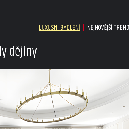
LUXUSNÍ BYDLENÍ
NEJNOVĚJŠÍ TREN
ly dějiny