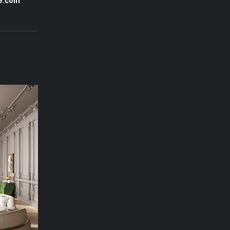
e.com