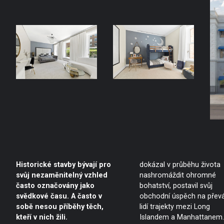
Historické stavby bývají pro
dokázal v průběhu života
svůj nezaměnitelný vzhled
nashromáždit ohromné
často označovány jako
bohatství, postavil svůj
svědkové času. A často v
obchodní úspěch na přev
sobě nesou příběhy těch,
lidí trajekty mezi Long
kteří v nich žili.
Islandem a Manhattanem.