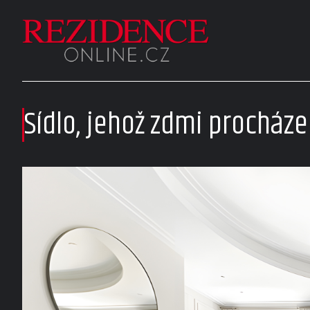
Sídlo, jehož zdmi procháze