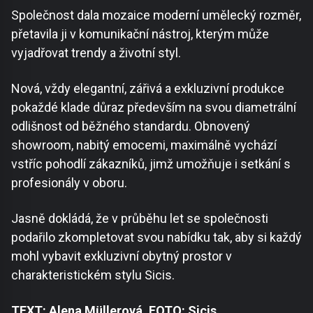
Společnost dala mozaice moderní umělecký rozměr,
přetavila ji v komunikační nástroj, kterým může
vyjadřovat trendy a životní styl.
Nová, vždy elegantní, zářivá a exkluzivní produkce
pokaždé klade důraz především na svou diametrální
odlišnost od běžného standardu. Obnovený
showroom, nabitý emocemi, maximálně vychází
vstříc pohodlí zákazníků, jimž umožňuje i setkání s
profesionály v oboru.
Jasně dokládá, že v průběhu let se společnosti
podařilo zkompletovat svou nabídku tak, aby si každý
mohl vybavit exkluzivní obytný prostor v
charakteristickém stylu Sicis.
TEXT: Alena Müllerová, FOTO: Sicis