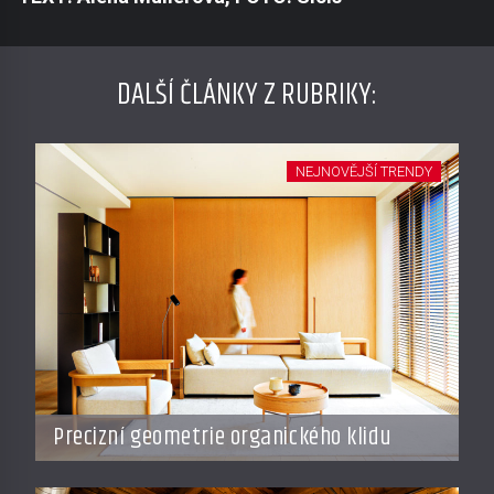
DALŠÍ ČLÁNKY Z RUBRIKY:
NEJNOVĚJŠÍ TRENDY
Precizní geometrie organického klidu