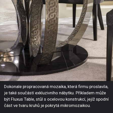
Dokonale propracovaná mozaika, která firmu proslavila,
je také součástí exkluzivního nábytku. Příkladem může
být Fluxus Table, stůl s ocelovou konstrukcí, jejíž spodní
část ve tvaru kruhů je pokrytá mikromozaikou.