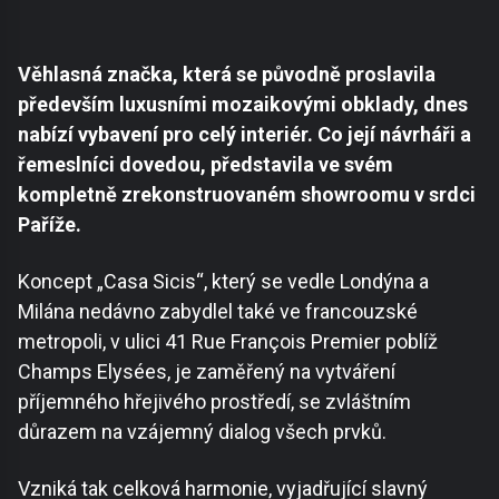
Věhlasná značka, která se původně proslavila
především luxusními mozaikovými obklady, dnes
nabízí vybavení pro celý interiér. Co její návrháři a
řemeslníci dovedou, představila ve svém
kompletně zrekonstruovaném showroomu v srdci
Paříže.
Koncept „Casa Sicis“, který se vedle Londýna a
Milána nedávno zabydlel také ve francouzské
metropoli, v ulici 41 Rue François Premier poblíž
Champs Elysées, je zaměřený na vytváření
příjemného hřejivého prostředí, se zvláštním
důrazem na vzájemný dialog všech prvků.
Vzniká tak celková harmonie, vyjadřující slavný