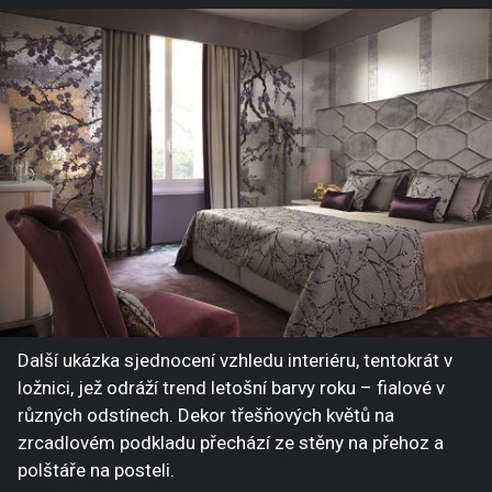
Další ukázka sjednocení vzhledu interiéru, tentokrát v
ložnici, jež odráží trend letošní barvy roku – fialové v
různých odstínech. Dekor třešňových květů na
zrcadlovém podkladu přechází ze stěny na přehoz a
polštáře na posteli.