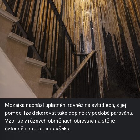
Mozaika nachází uplatnění rovněž na svítidlech, s její
pomocí lze dekorovat také doplněk v podobě paravánu.
Vzor se v různých obměnách objevuje na stěně i
čalounění moderního ušáku.