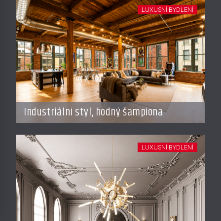
LUXUSNÍ BYDLENÍ
Industriální styl, hodný šampiona
LUXUSNÍ BYDLENÍ