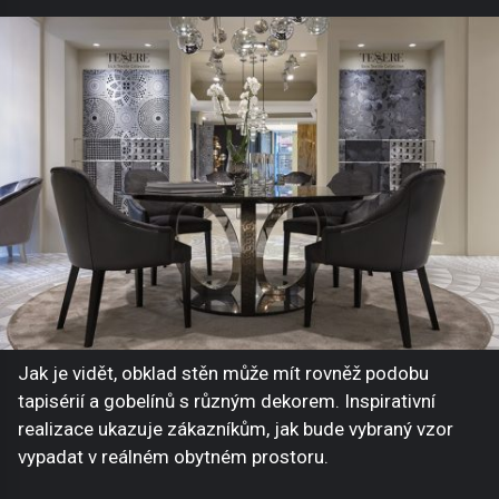
Jak je vidět, obklad stěn může mít rovněž podobu
tapisérií a gobelínů s různým dekorem. Inspirativní
realizace ukazuje zákazníkům, jak bude vybraný vzor
vypadat v reálném obytném prostoru.