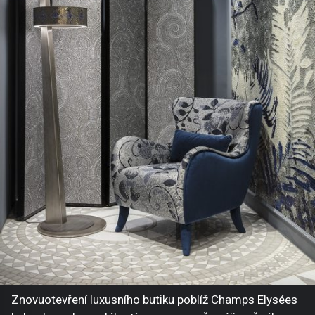
Znovuotevření luxusního butiku poblíž Champs Elysées