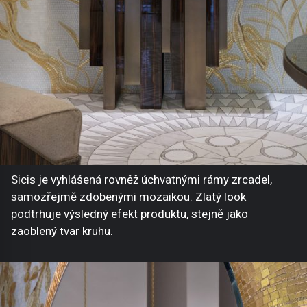
Sicis je vyhlášená rovněž úchvatnými rámy zrcadel,
samozřejmě zdobenými mozaikou. Zlatý look
podtrhuje výsledný efekt produktu, stejně jako
zaoblený tvar kruhu.