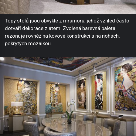
Topy stolů jsou obvykle z mramoru, jehož vzhled často
dotváří dekorace zlatem. Zvolená barevná paleta
rezonuje rovněž na kovové konstrukci a na nohách,
pokrytých mozaikou.