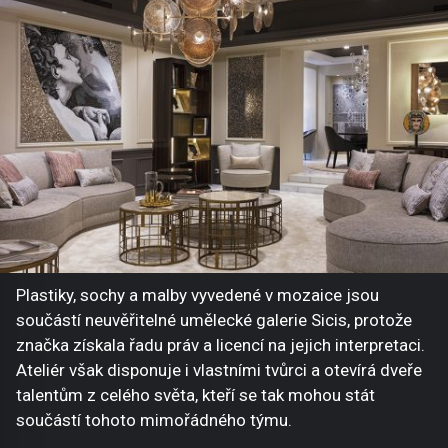
Plastiky, sochy a malby vyvedené v mozaice jsou
součástí neuvěřitelné umělecké galerie Sicis, protože
značka získala řadu práv a licencí na jejich interpretaci.
Ateliér však disponuje i vlastními tvůrci a otevírá dveře
talentům z celého světa, kteří se tak mohou stát
součástí tohoto mimořádného týmu.