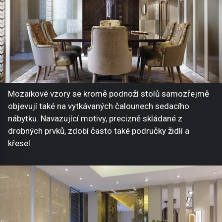
Mozaikové vzory se kromě podnoží stolů samozřejmě
objevují také na vytkávaných čalounech sedacího
nábytku. Navazující motivy, precizně skládané z
drobných prvků, zdobí často také područky židlí a
křesel.