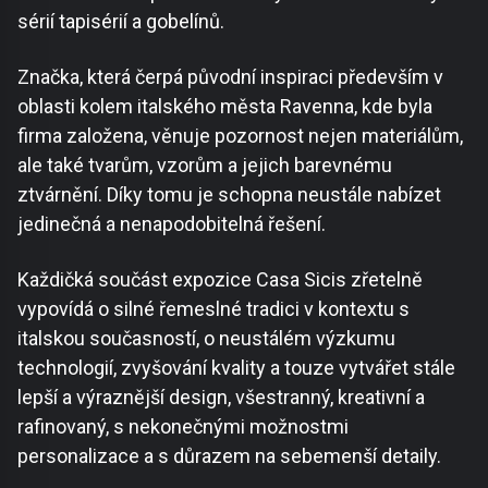
sérií tapisérií a gobelínů.
Značka, která čerpá původní inspiraci především v
oblasti kolem italského města Ravenna, kde byla
firma založena, věnuje pozornost nejen materiálům,
ale také tvarům, vzorům a jejich barevnému
ztvárnění. Díky tomu je schopna neustále nabízet
jedinečná a nenapodobitelná řešení.
Každičká součást expozice Casa Sicis zřetelně
vypovídá o silné řemeslné tradici v kontextu s
italskou současností, o neustálém výzkumu
technologií, zvyšování kvality a touze vytvářet stále
lepší a výraznější design, všestranný, kreativní a
rafinovaný, s nekonečnými možnostmi
personalizace a s důrazem na sebemenší detaily.