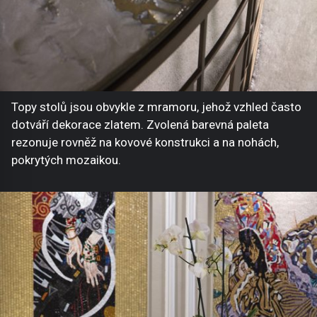
Topy stolů jsou obvykle z mramoru, jehož vzhled často
dotváří dekorace zlatem. Zvolená barevná paleta
rezonuje rovněž na kovové konstrukci a na nohách,
pokrytých mozaikou.