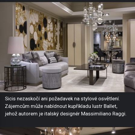
Sicis nezaskočí ani požadavek na stylové osvětlení.
Zájemcům může nabídnout kupříkladu lustr Ballet,
jehož autorem je italský designér Massimiliano Raggi.