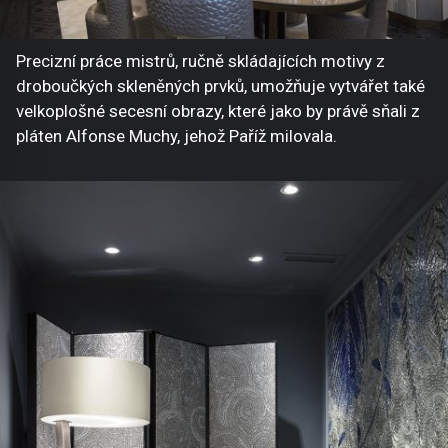
Precizní práce mistrů, ručně skládajících motivy z
droboučkých skleněných prvků, umožňuje vytvářet také
velkoplošné secesní obrazy, které jako by právě sňali z
pláten Alfonse Muchy, jehož Paříž milovala.