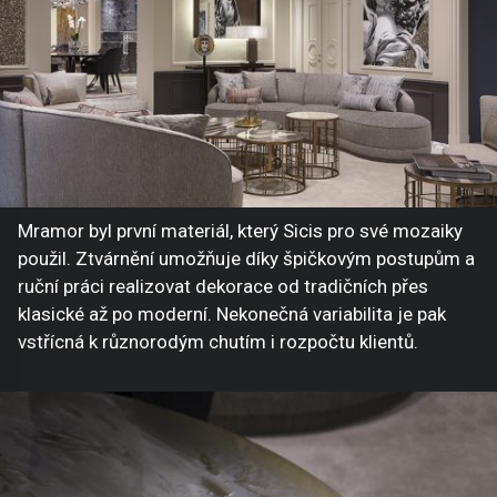
Mramor byl první materiál, který Sicis pro své mozaiky
použil. Ztvárnění umožňuje díky špičkovým postupům a
ruční práci realizovat dekorace od tradičních přes
klasické až po moderní. Nekonečná variabilita je pak
vstřícná k různorodým chutím i rozpočtu klientů.