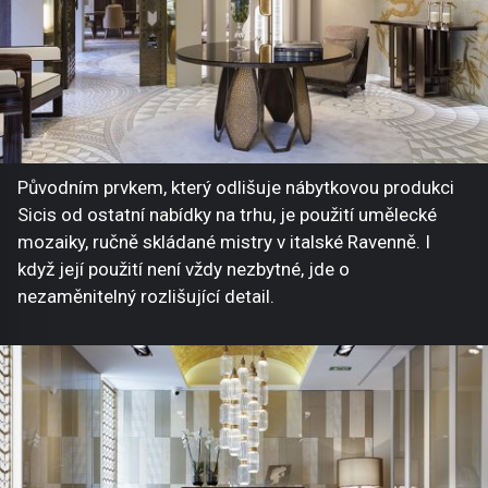
Původním prvkem, který odlišuje nábytkovou produkci
Sicis od ostatní nabídky na trhu, je použití umělecké
mozaiky, ručně skládané mistry v italské Ravenně. I
když její použití není vždy nezbytné, jde o
nezaměnitelný rozlišující detail.