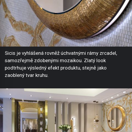
Sicis je vyhlášená rovněž úchvatnými rámy zrcadel,
samozřejmě zdobenými mozaikou. Zlatý look
podtrhuje výsledný efekt produktu, stejně jako
zaoblený tvar kruhu.