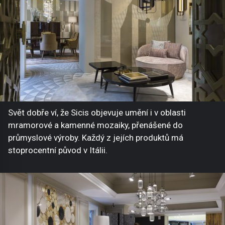
Svět dobře ví, že Sicis objevuje umění i v oblasti
mramorové a kamenné mozaiky, přenášené do
průmyslové výroby. Každý z jejích produktů má
stoprocentní původ v Itálii.