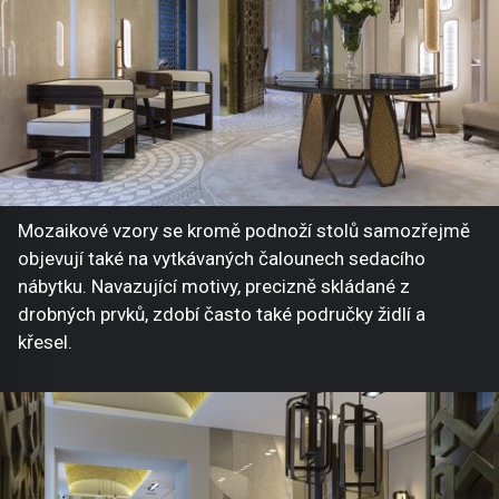
Mozaikové vzory se kromě podnoží stolů samozřejmě
objevují také na vytkávaných čalounech sedacího
nábytku. Navazující motivy, precizně skládané z
drobných prvků, zdobí často také područky židlí a
křesel.