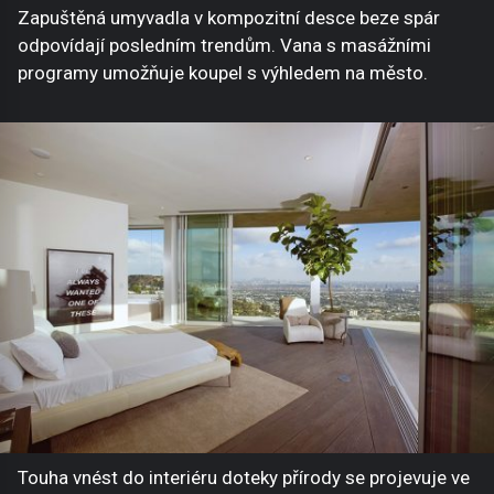
Zapuštěná umyvadla v kompozitní desce beze spár
odpovídají posledním trendům. Vana s masážními
programy umožňuje koupel s výhledem na město.
Touha vnést do interiéru doteky přírody se projevuje ve