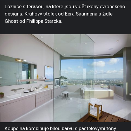
Ložnice s terasou, na které jsou vidět ikony evropského
designu. Kruhový stolek od Eera Saarinena a židle
Ghost od Philippa Starcka.
Koupelna kombinuje bílou barvu s pastelovými tóny.