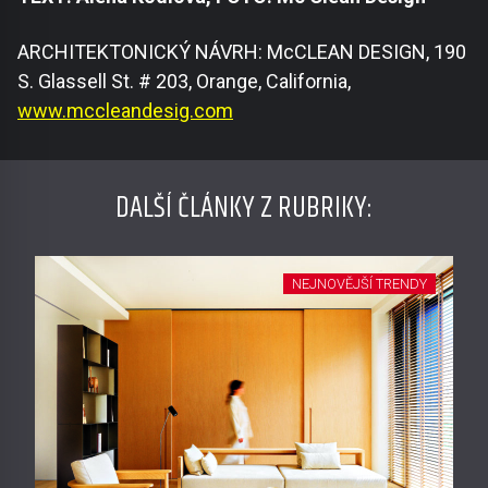
ARCHITEKTONICKÝ NÁVRH: McCLEAN DESIGN, 190
S. Glassell St. # 203, Orange, California,
www.mccleandesig.com
DALŠÍ ČLÁNKY Z RUBRIKY:
NEJNOVĚJŠÍ TRENDY