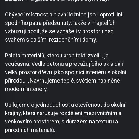
Obývací místnost a hlavní ložnice jsou oproti linii
spodního patra předsunuty, takže v majitelích
vzbuzují pocit, že se vznášejí v prostoru nad
svahem s dalšími rezidenčními domy.
Paleta materiálů, kterou architekti zvolili, je
současná. Vedle betonu a převažujícího skla dali
velký prostor dřevu jako spojnici interiéru s okolní
přírodou. „Navrhujeme teplé, světlem naplněné
moderní interiéry.
Usilujeme o jednoduchost a otevřenost do okolní
krajiny, která narušuje rozdělení mezi vnitřním a
venkovním prostorem, s důrazem na texturu a
přírodních materiálů.