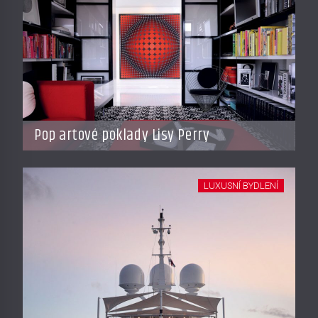
Pop artové poklady Lisy Perry
LUXUSNÍ BYDLENÍ