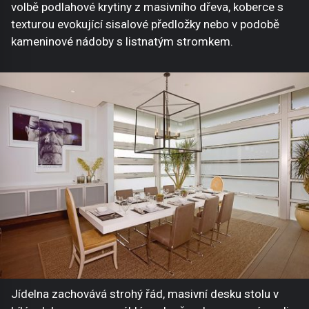
volbě podlahové krytiny z masivního dřeva, koberce s
texturou evokující sisalové předložky nebo v podobě
kameninové nádoby s listnatým stromkem.
Jídelna zachovává strohý řád, masivní desku stolu v