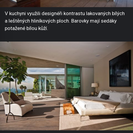
V kuchyni využili designéři kontrastu lakovaných bílých
a leštěných hliníkových ploch. Barovky mají sedáky
potažené bílou kůží.