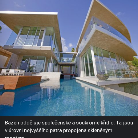
Bazén odděluje společenské a soukromé křídlo. Ta jsou
v úrovni nejvyššího patra propojena skleněným
mostem.