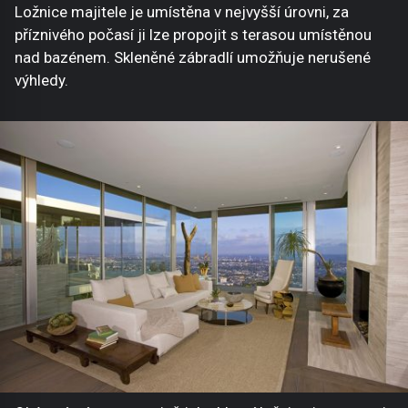
Ložnice majitele je umístěna v nejvyšší úrovni, za
příznivého počasí ji lze propojit s terasou umístěnou
nad bazénem. Skleněné zábradlí umožňuje nerušené
výhledy.