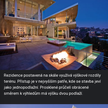
Rezidence postavená na skále využívá výškové rozdíly
terénu. Přístup je v nejvyšším patře, kde se stavba jeví
jako jednopodlažní. Prosklené průčelí obrácené
směrem k výhledům má výšku dvou podlaží.