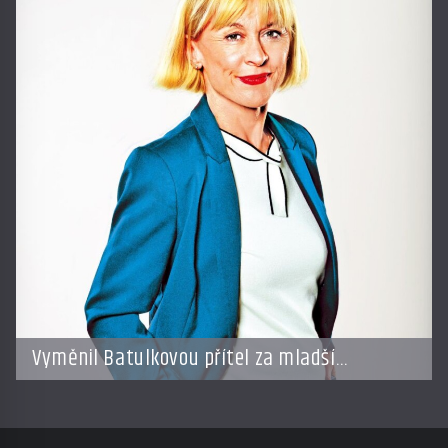
Vyměnil Batulkovou přítel za mladší
exemplář?