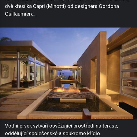
dvě křesílka Capri (Minotti) od designéra Gordona
Guillaumiera.
Vodní prvek vytváří osvěžující prostředí na terase,
oddělující společenské a soukromé křídlo.