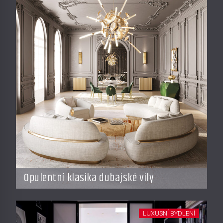
Opulentní klasika dubajské vily
LUXUSNÍ BYDLENÍ