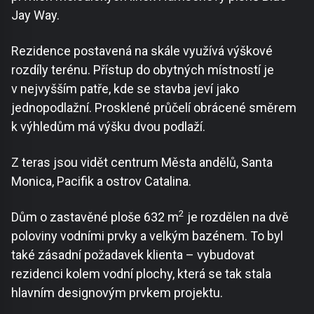
Jay Way.
Rezidence postavená na skále využívá výškové
rozdíly terénu. Přístup do obytných místností je
v nejvyšším patře, kde se stavba jeví jako
jednopodlažní. Prosklené průčelí obrácené směrem
k výhledům má výšku dvou podlaží.
Z teras jsou vidět centrum Města andělů, Santa
Monica, Pacifik a ostrov Catalina.
2
Dům o zastavěné ploše 632 m
je rozdělen na dvě
poloviny vodními prvky a velkým bazénem. To byl
také zásadní požadavek klienta – vybudovat
rezidenci kolem vodní plochy, která se tak stala
hlavním designovým prvkem projektu.