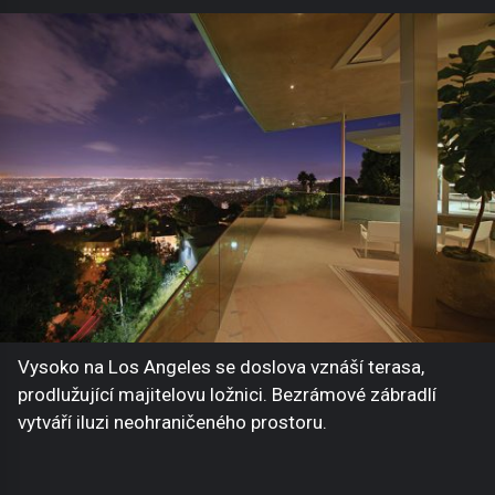
Vysoko na Los Angeles se doslova vznáší terasa,
prodlužující majitelovu ložnici. Bezrámové zábradlí
vytváří iluzi neohraničeného prostoru.