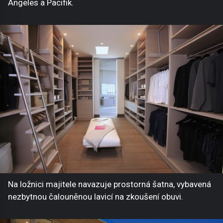
Angeles a Pacifik.
Na ložnici majitele navazuje prostorná šatna, vybavená
nezbytnou čalouněnou lavicí na zkoušení obuvi.