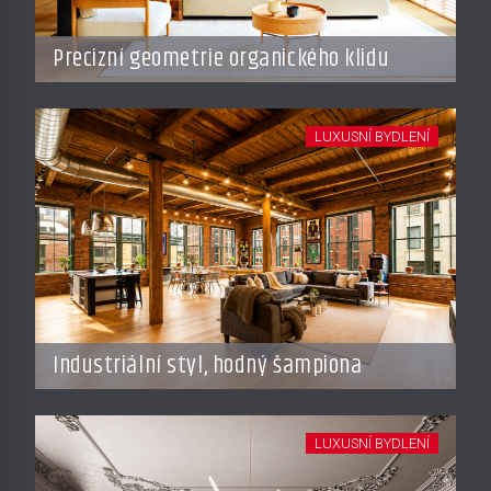
Precizní geometrie organického klidu
LUXUSNÍ BYDLENÍ
Industriální styl, hodný šampiona
LUXUSNÍ BYDLENÍ