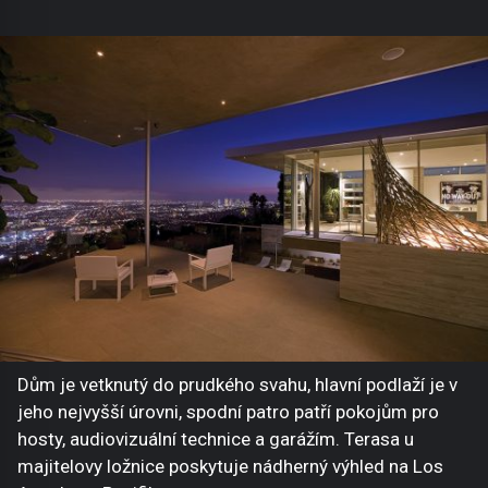
Dům je vetknutý do prudkého svahu, hlavní podlaží je v
jeho nejvyšší úrovni, spodní patro patří pokojům pro
hosty, audiovizuální technice a garážím. Terasa u
majitelovy ložnice poskytuje nádherný výhled na Los