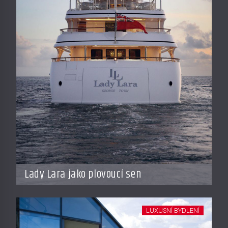
Lady Lara jako plovoucí sen
LUXUSNÍ BYDLENÍ