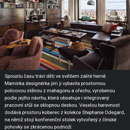
Spoustu času tráví děti ve světlem zalité herně.
Maminka designérka jim ji vybavila prostornou
policovou stěnou z mahagonu a ořechu, vyrobenou
podle jejího návrhu, která obsahuje i integrovaný
pracovní stůl se sklopnou deskou. Veselou barevnost
dodává prostoru koberec z kolekce Stephanie Odegard,
na němž stojí konferenční stolek vytvořený z čínské
pohovky se zkrácenou podnoží.