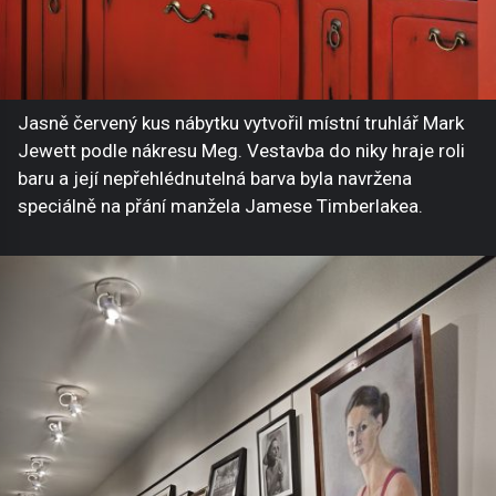
Jasně červený kus nábytku vytvořil místní truhlář Mark
Jewett podle nákresu Meg. Vestavba do niky hraje roli
baru a její nepřehlédnutelná barva byla navržena
speciálně na přání manžela Jamese Timberlakea.