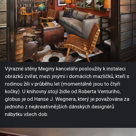
Výrazné stěny Meginy kanceláře posloužily k instalaci
obrázků zvířat, mezi jinými i domácích mazlíčků, kteří s
rodinou žili v průběhu let (momentálně jsou to čtyři
kočky). U knihovny stojí židle od Roberta Venturiho,
globus je od Hanse J. Wegnera, který je považována za
jednoho z nejkreativnějších dánských designérů
nábytku všech dob.