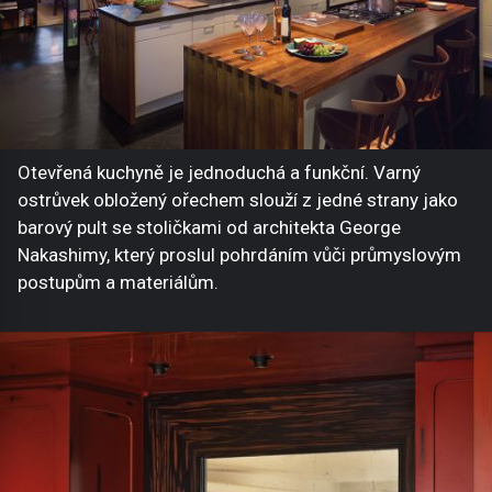
Otevřená kuchyně je jednoduchá a funkční. Varný
ostrůvek obložený ořechem slouží z jedné strany jako
barový pult se stoličkami od architekta George
Nakashimy, který proslul pohrdáním vůči průmyslovým
postupům a materiálům.