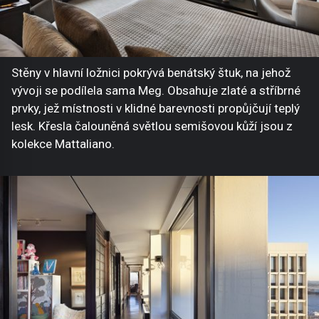
Stěny v hlavní ložnici pokrývá benátský štuk, na jehož
vývoji se podílela sama Meg. Obsahuje zlaté a stříbrné
prvky, jež místnosti v klidné barevnosti propůjčují teplý
lesk. Křesla čalouněná světlou semišovou kůží jsou z
kolekce Mattaliano.