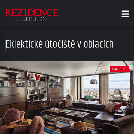
Eklektické útočiště v oblacích
GALERIE