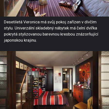
Desetiletá Veronica má svůj pokoj zařízen v dívčím
stylu. Univerzální skladebný nábytek má čelní dvířka
pokrytá stylizovanou barevnou kresbou znázorňující
japonskou krajinu.