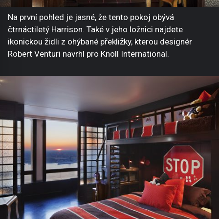
Na první pohled je jasné, že tento pokoj obývá
čtrnáctiletý Harrison. Také v jeho ložnici najdete
ikonickou židli z ohýbané překližky, kterou designér
Robert Venturi navrhl pro Knoll International.