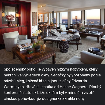
Společenský pokoj je vybaven nízkým nábytkem, který
nebrání ve výhledech okny. Sedačky byly vyrobeny podle
návrhů Meg, kožená křesla jsou z dílny Edwarda
Wormleyho, dřevěná lehátka od Hanse Wegnera. Dlouhý
konferenční stolek blíže oknům byl v minulém životě
čínskou pohovkou, jíž designérka zkrátila nohy.