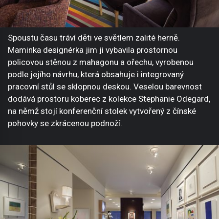
Spoustu času tráví děti ve světlem zalité herně.
Maminka designérka jim ji vybavila prostornou
policovou stěnou z mahagonu a ořechu, vyrobenou
podle jejího návrhu, která obsahuje i integrovaný
pracovní stůl se sklopnou deskou. Veselou barevnost
dodává prostoru koberec z kolekce Stephanie Odegard,
na němž stojí konferenční stolek vytvořený z čínské
pohovky se zkrácenou podnoží.