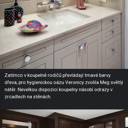
Zatímco v koupelně rodičů převládají tmavé barvy
dřeva, pro hygienickou oázu Veronicy zvolila Meg světlý
nátěr. Nevelkou dispozici koupelny násobí odrazy v
zrcadlech na stěnách.