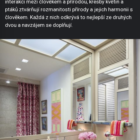
interakci mezi člověkem a přírodou, kresby květin a
ptáků ztvárňují rozmanitosti přírody a jejich harmonii s
člověkem. Každá z nich odkrývá to nejlepší ze druhých
dvou a navzájem se doplňují.