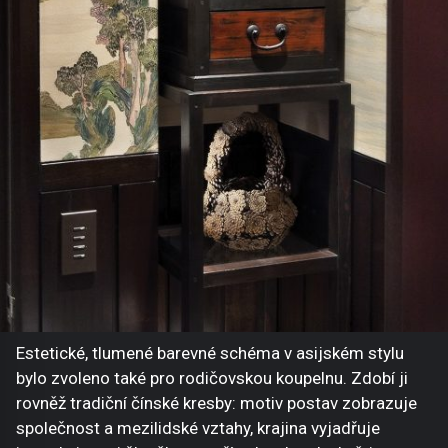
Estetické, tlumené barevné schéma v asijském stylu
bylo zvoleno také pro rodičovskou koupelnu. Zdobí ji
rovněž tradiční čínské kresby: motiv postav zobrazuje
společnost a mezilidské vztahy, krajina vyjadřuje