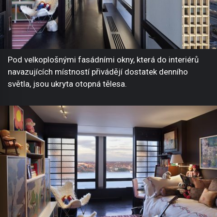
Pod velkoplošnými fasádními okny, která do interiérů
navazujících místností přivádějí dostatek denního
světla, jsou ukryta otopná tělesa.