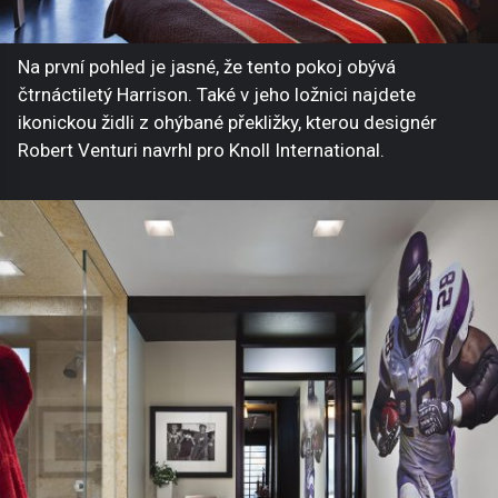
Na první pohled je jasné, že tento pokoj obývá
čtrnáctiletý Harrison. Také v jeho ložnici najdete
ikonickou židli z ohýbané překližky, kterou designér
Robert Venturi navrhl pro Knoll International.