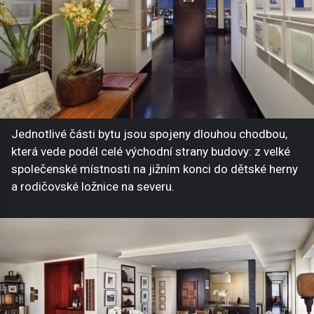
Jednotlivé části bytu jsou spojeny dlouhou chodbou,
která vede podél celé východní strany budovy: z velké
společenské místnosti na jižním konci do dětské herny
a rodičovské ložnice na severu.