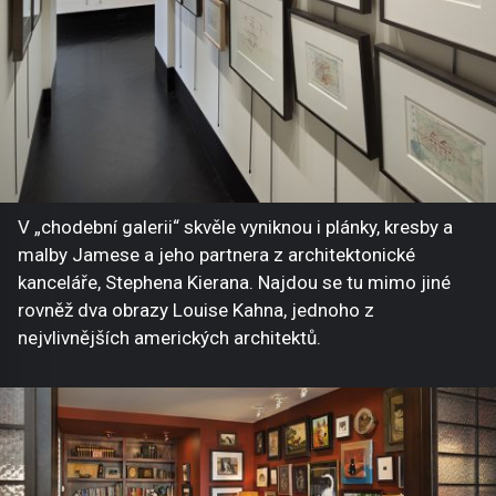
V „chodební galerii“ skvěle vyniknou i plánky, kresby a
malby Jamese a jeho partnera z architektonické
kanceláře, Stephena Kierana. Najdou se tu mimo jiné
rovněž dva obrazy Louise Kahna, jednoho z
nejvlivnějších amerických architektů.