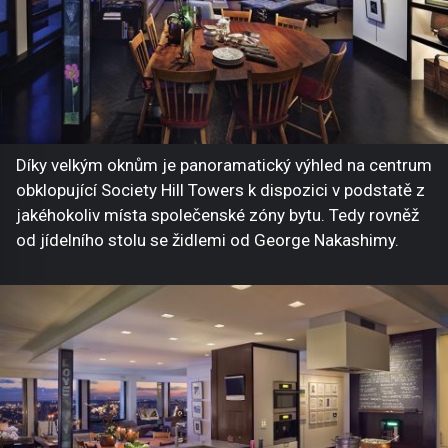
Díky velkým oknům je panoramatický výhled na centrum
obklopující Society Hill Towers k dispozici v podstatě z
jakéhokoliv místa společenské zóny bytu. Tedy rovněž
od jídelního stolu se židlemi od George Nakashimy.