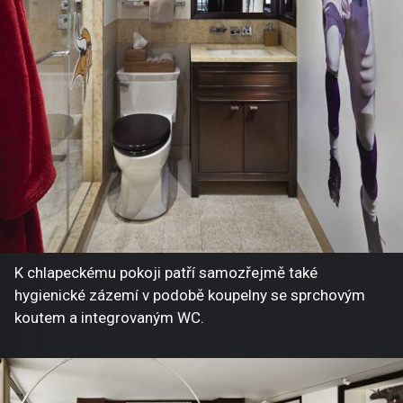
K chlapeckému pokoji patří samozřejmě také
hygienické zázemí v podobě koupelny se sprchovým
koutem a integrovaným WC.