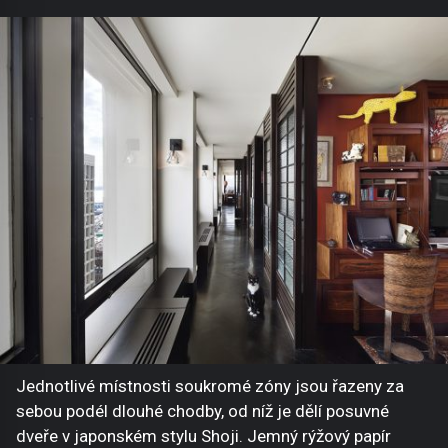
Jednotlivé místnosti soukromé zóny jsou řazeny za
sebou podél dlouhé chodby, od níž je dělí posuvné
dveře v japonském stylu Shoji. Jemný rýžový papír