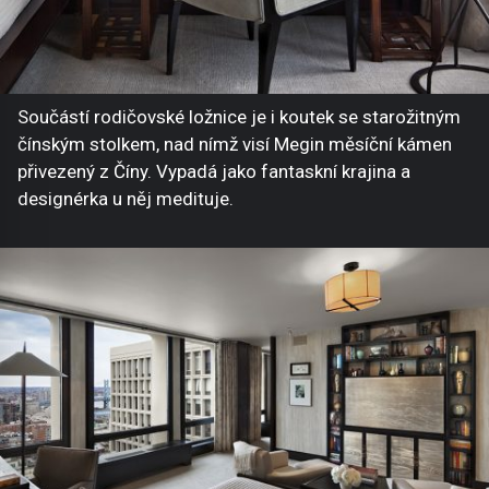
Součástí rodičovské ložnice je i koutek se starožitným
čínským stolkem, nad nímž visí Megin měsíční kámen
přivezený z Číny. Vypadá jako fantaskní krajina a
designérka u něj medituje.