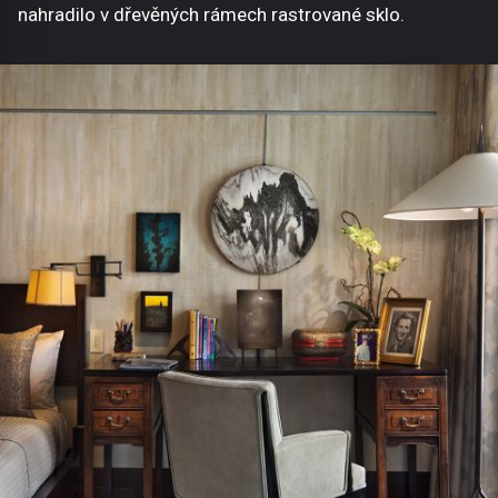
nahradilo v dřevěných rámech rastrované sklo.