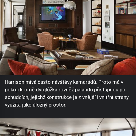
Harrison mívá často návštěvy kamarádů. Proto má v
pokoji kromě dvojlůžka rovněž palandu přístupnou po
schůdcích, jejichž konstrukce je z vnější i vnitřní strany
využita jako úložný prostor.