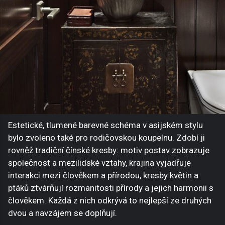
Estetické, tlumené barevné schéma v asijském stylu
bylo zvoleno také pro rodičovskou koupelnu. Zdobí ji
rovněž tradiční čínské kresby: motiv postav zobrazuje
společnost a mezilidské vztahy, krajina vyjadřuje
interakci mezi člověkem a přírodou, kresby květin a
ptáků ztvárňují rozmanitosti přírody a jejich harmonii s
člověkem. Každá z nich odkrývá to nejlepší ze druhých
dvou a navzájem se doplňují.