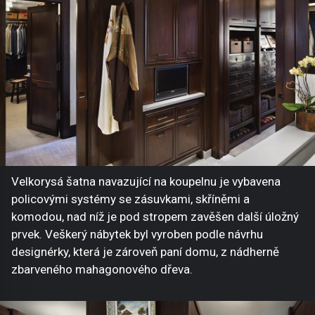
Velkorysá šatna navazující na koupelnu je vybavena
policovými systémy se zásuvkami, skříněmi a
komodou, nad níž je pod stropem zavěšen další úložný
prvek. Veškerý nábytek byl vyroben podle návrhu
designérky, která je zároveň paní domu, z nádherně
zbarveného mahagonového dřeva.