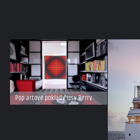
Pop artové poklady Lisy Perry