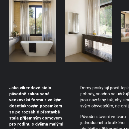
Jako víkendové sídlo
Domy poskytují pocit tepl
původně zakoupená
pohody, snadno se udržují
venkovská farma s velkým
jsou navrženy tak, aby slou
desetiakrovým pozemkem
svým obyvatelům, ne oni j
se po rozsáhlé přestavbě
Původní stavení ve tvaru
stala příjemným domovem
jednoduchého krátkého
pro rodinu s dvěma malými
obdélníku příliš prostoru p