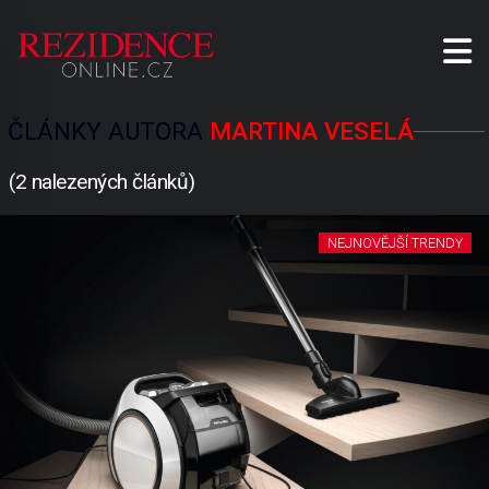
ČLÁNKY AUTORA
MARTINA VESELÁ
(2 nalezených článků)
NEJNOVĚJŠÍ TRENDY