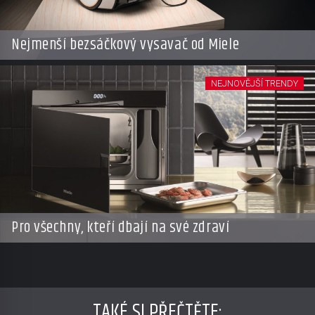
Nejmenší bezsáčkový vysavač od Miele
NEJNOVĚJŠÍ TRENDY
Pro všechny, kteří dbají na své zdraví
TAKÉ SI PŘEČTĚTE
: