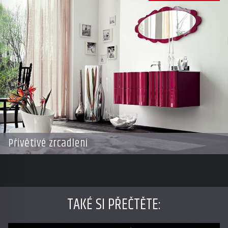
Přívětivé zrcadlení
TAKÉ SI PŘEČTĚTE
: