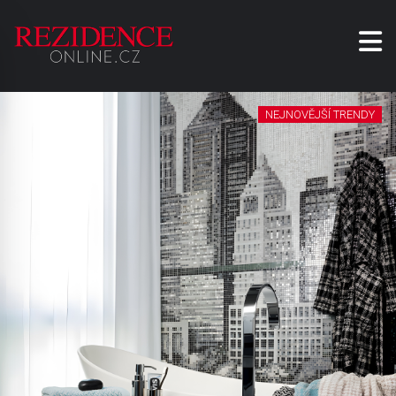
NEJNOVĚJŠÍ TRENDY