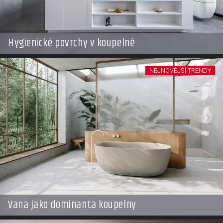
Hygienické povrchy v koupelně
NEJNOVĚJŠÍ TRENDY
Vana jako dominanta koupelny