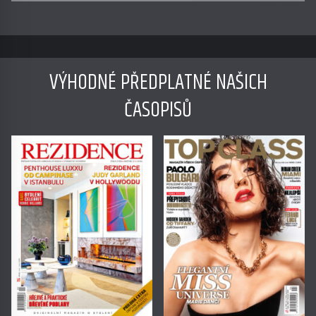
sluchátka
VÝHODNÉ PŘEDPLATNÉ NAŠICH
ČASOPISŮ