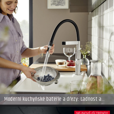
Moderní kuchyňské baterie a dřezy: Ladnost a
štíhlé křivky
NEJNOVĚJŠÍ TRENDY