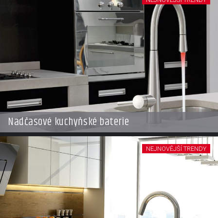
Nadčasové kuchyňské baterie
NEJNOVĚJŠÍ TRENDY