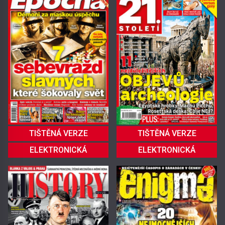
TIŠTĚNÁ VERZE
TIŠTĚNÁ VERZE
ELEKTRONICKÁ
ELEKTRONICKÁ