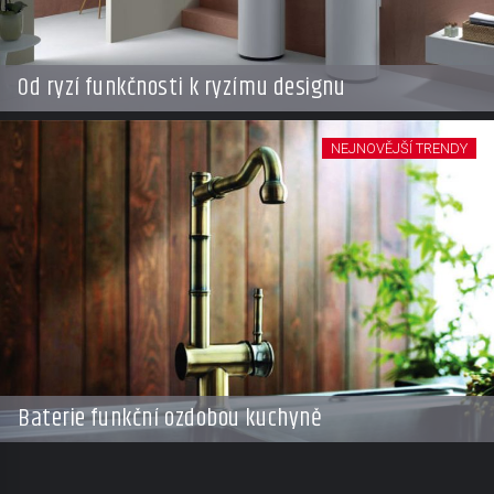
Od ryzí funkčnosti k ryzímu designu
NEJNOVĚJŠÍ TRENDY
Baterie funkční ozdobou kuchyně