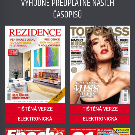
VÝHODNÉ PŘEDPLATNÉ NAŠICH
ČASOPISŮ
TIŠTĚNÁ VERZE
TIŠTĚNÁ VERZE
ELEKTRONICKÁ
ELEKTRONICKÁ