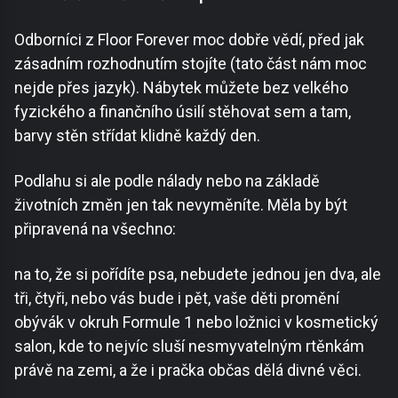
Odborníci z Floor Forever moc dobře vědí, před jak
zásadním rozhodnutím stojíte (tato část nám moc
nejde přes jazyk). Nábytek můžete bez velkého
fyzického a finančního úsilí stěhovat sem a tam,
barvy stěn střídat klidně každý den.
Podlahu si ale podle nálady nebo na základě
životních změn jen tak nevyměníte. Měla by být
připravená na všechno:
na to, že si pořídíte psa, nebudete jednou jen dva, ale
tři, čtyři, nebo vás bude i pět, vaše děti promění
obývák v okruh Formule 1 nebo ložnici v kosmetický
salon, kde to nejvíc sluší nesmyvatelným rtěnkám
právě na zemi, a že i pračka občas dělá divné věci.