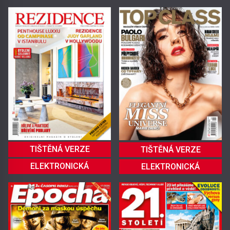
TIŠTĚNÁ VERZE
TIŠTĚNÁ VERZE
ELEKTRONICKÁ
ELEKTRONICKÁ