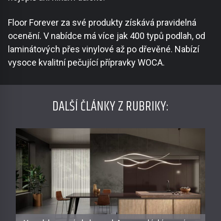
Floor Forever za své produkty získává pravidelná
ocenění. V nabídce má více jak 400 typů podlah, od
laminátových přes vinylové až po dřevěné. Nabízí
vysoce kvalitní pečující přípravky WOCA.
DALŠÍ ČLÁNKY Z RUBRIKY: