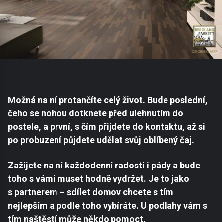
Možná na ní protančíte celý život. Bude poslední,
čeho se nohou dotknete před ulehnutím do
postele, a první, s čím přijdete do kontaktu, až si
po probuzení půjdete udělat svůj oblíbený čaj.
Zažijete na ní každodenní radosti i pády a bude
toho s vámi muset hodně vydržet. Je to jako
s partnerem – sdílet domov chcete s tím
nejlepším a podle toho vybíráte. U podlahy vám s
tím naštěstí může někdo pomoct.