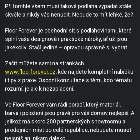
Při tomhle všem musí taková podlaha vypadat stále
skvěle a nikdy vás nenudit. Nebude to mít lehké, že?
Floor Forever je obchodní síť s podlahovinami, které
splní vaše designové i praktické nároky, ať už jsou
jakékoliv. Stačí jediné – opravdu správně si vybrat.
Začít můžete sami na stránkách
www.floorforever.cz
, kde najdete kompletní nabídku
i tipy z praxe. Osobní konzultace s těmi, kdo tématu
rozumí, je ale k nezaplacení.
Ve Floor Forever vám rádi poradí, který materiál,
barva i položení jsou právě pro váš domov nejlepší. A
jelikož má skoro 200 partnerských showroomů a
prodejních míst po celé republice, nebudete muset
nejspíš ani nikam daleko.