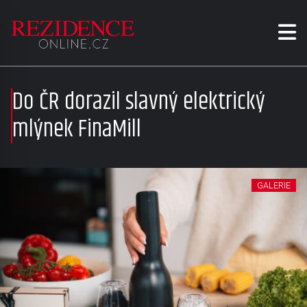
Do ČR dorazil slavný elektrický
mlýnek FinaMill
GALERIE