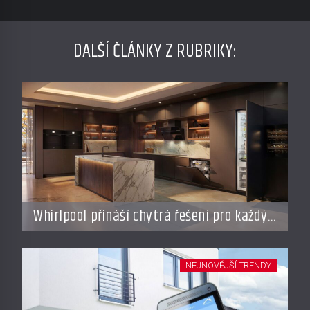
DALŠÍ ČLÁNKY Z RUBRIKY:
Whirlpool přináší chytrá řešení pro každý
styl vaření
NEJNOVĚJŠÍ TRENDY