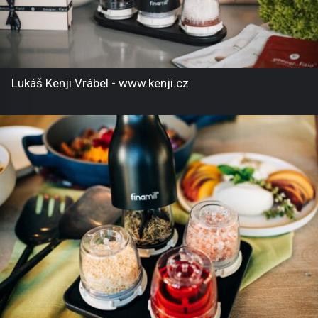
Lukáš Kenji Vrábel - www.kenji.cz