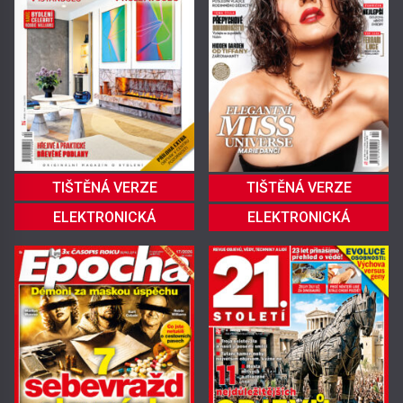
TIŠTĚNÁ VERZE
TIŠTĚNÁ VERZE
ELEKTRONICKÁ
ELEKTRONICKÁ