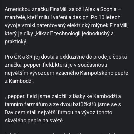
Americkou značku FinaMill založil Alex a Sophia –
manželé, kteří milují vaření a design. Po 10 letech
vývoje vznikl patentovaný elektrický mlýnek FinaMill,
který je díky „klikací“ technologii jednoduchý a
praktický.
Pro ČR a SR jej dostala exkluzivně do prodeje česká
značka .pepper..field, která je v současnosti
největším vývozcem vzácného Kampotského pepře
z Kambodži.
„.pepper..field jsme založili z lásky ke Kambodži a
tamním farmářům a ze dvou batůžkářů jsme se s
Davidem stali největší firmou na vývoz tohoto
skvělého pepře na světě.