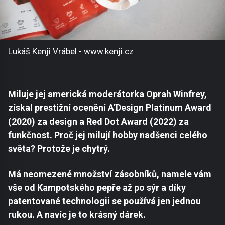
Lukáš Kenji Vrábel - www.kenji.cz
Miluje jej americká moderátorka Oprah Winfrey,
získal prestižní ocenění A’Design Platinum Award
(2020) za design a Red Dot Award (2022) za
funkčnost. Proč jej milují hobby nadšenci celého
světa? Protože je chytrý.
Má neomezené množství zásobníků, namele vám
vše od Kampotského pepře až po sýr a díky
patentované technologii se používá jen jednou
rukou. A navíc je to krásný dárek.