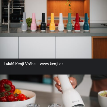
Lukáš Kenji Vrábel - www.kenji.cz