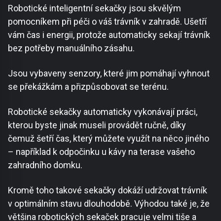
Robotické inteligentní sekačky jsou skvělým
pomocníkem při péči o váš trávník v zahradě. Ušetří
vám čas i energii, protože automaticky sekají trávník
bez potřeby manuálního zásahu.
Jsou vybaveny senzory, které jim pomáhají vyhnout
se překážkám a přizpůsobovat se terénu.
Robotické sekačky automaticky vykonávají práci,
kterou byste jinak museli provádět ručně, díky
čemuž šetří čas, který můžete využít na něco jiného
– například k odpočinku u kávy na terase vašeho
zahradního domku.
Kromě toho takové sekačky dokáží udržovat trávník
v optimálním stavu dlouhodobě. Výhodou také je, že
většina robotických sekaček pracuje velmi tiše a