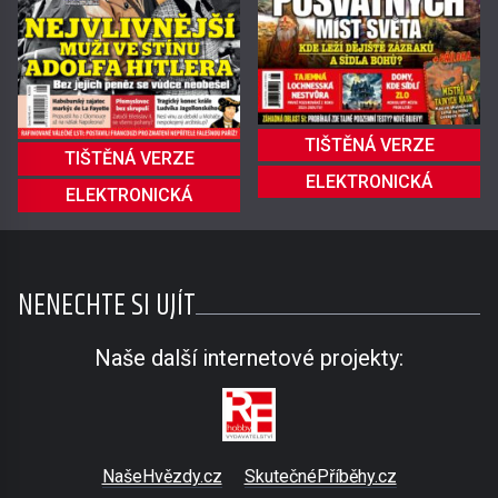
TIŠTĚNÁ VERZE
TIŠTĚNÁ VERZE
ELEKTRONICKÁ
ELEKTRONICKÁ
NENECHTE SI UJÍT
Naše další internetové projekty:
NašeHvězdy.cz
SkutečnéPříběhy.cz