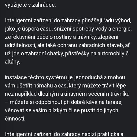
využijete v zahrádce.
Inteligentní zařízení do zahrady přinášejí řadu výhod,
jako je úspora času, snížení spotřeby vody a energie,
zefektivnění péče o rostliny a trávníky, zlepšení
udržitelnosti, ale také ochranu zahradních staveb, ať
už jde o zahradní chatky, přístřešky na automobily či
altány.
instalace těchto systémů je jednoduchá a mohou
vám ušetřit námahu a čas, který můžete trávit lépe
než například dlouhým a únavném sečením trávníku
– můžete si odpočinout při dobré kávě na terase,
věnovat se vašim blízkým či se pustit do jiných
činností.
Inteligentní zařízení do zahrady nabízí praktická a