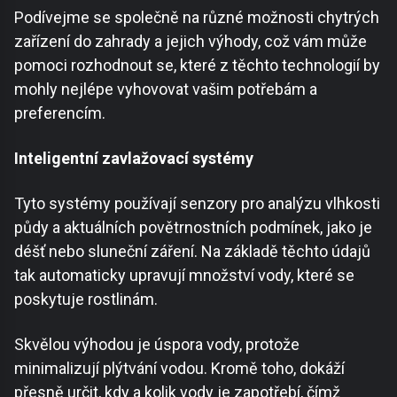
Podívejme se společně na různé možnosti chytrých
zařízení do zahrady a jejich výhody, což vám může
pomoci rozhodnout se, které z těchto technologií by
mohly nejlépe vyhovovat vašim potřebám a
preferencím.
Inteligentní zavlažovací systémy
Tyto systémy používají senzory pro analýzu vlhkosti
půdy a aktuálních povětrnostních podmínek, jako je
déšť nebo sluneční záření. Na základě těchto údajů
tak automaticky upravují množství vody, které se
poskytuje rostlinám.
Skvělou výhodou je úspora vody, protože
minimalizují plýtvání vodou. Kromě toho, dokáží
přesně určit, kdy a kolik vody je zapotřebí, čímž