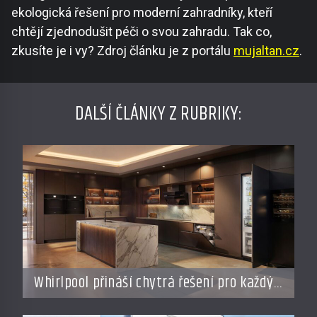
ekologická řešení pro moderní zahradníky, kteří
chtějí zjednodušit péči o svou zahradu. Tak co,
zkusíte je i vy? Zdroj článku je z portálu
mujaltan.cz
.
DALŠÍ ČLÁNKY Z RUBRIKY:
Whirlpool přináší chytrá řešení pro každý
styl vaření