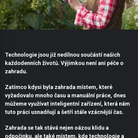
Technologie jsou již nedílnou součástí našich
každodenních životů. Výjimkou není ani péče o
zahradu.
Zatímco kdysi byla zahrada místem, které
vyžadovalo mnoho času a manuální práce, dnes
můžeme využívat inteligentní zařízení, která nám
tuto práci usnadňují a šetří stále vzácnější čas.
Zahrada se tak stává nejen oázou klidu a
odpočinku, ale také místem, kde technologie a