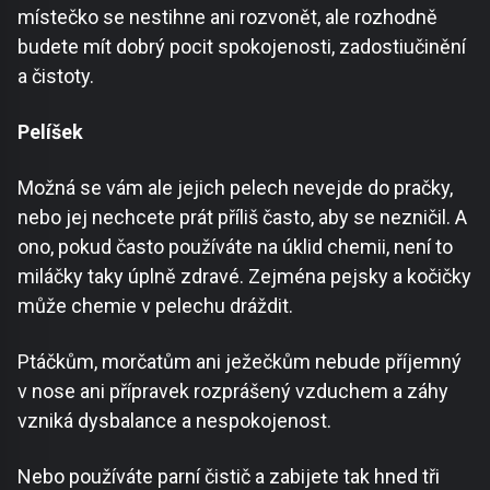
místečko se nestihne ani rozvonět, ale rozhodně
budete mít dobrý pocit spokojenosti, zadostiučinění
a čistoty.
Pelíšek
Možná se vám ale jejich pelech nevejde do pračky,
nebo jej nechcete prát příliš často, aby se nezničil. A
ono, pokud často používáte na úklid chemii, není to
miláčky taky úplně zdravé. Zejména pejsky a kočičky
může chemie v pelechu dráždit.
Ptáčkům, morčatům ani ježečkům nebude příjemný
v nose ani přípravek rozprášený vzduchem a záhy
vzniká dysbalance a nespokojenost.
Nebo používáte parní čistič a zabijete tak hned tři