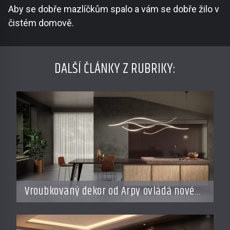
Aby se dobře mazlíčkům spalo a vám se dobře žilo v
čistém domově.
DALŠÍ ČLÁNKY Z RUBRIKY:
Vroubkovaný dekor od Arpy ovládá nové
interiéry