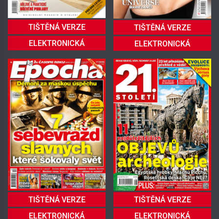
TIŠTĚNÁ VERZE
TIŠTĚNÁ VERZE
ELEKTRONICKÁ
ELEKTRONICKÁ
TIŠTĚNÁ VERZE
TIŠTĚNÁ VERZE
ELEKTRONICKÁ
ELEKTRONICKÁ