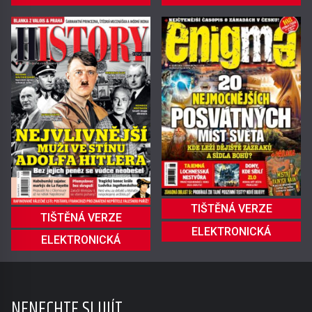
TIŠTĚNÁ VERZE
TIŠTĚNÁ VERZE
ELEKTRONICKÁ
ELEKTRONICKÁ
NENECHTE SI UJÍT