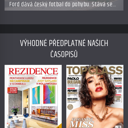
Ford dává český fotbal do pohybu. Stává se
novým partnerem FAČR
VÝHODNÉ PŘEDPLATNÉ NAŠICH
ČASOPISŮ