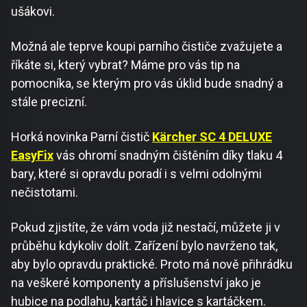
ušákovi.
Možná ale teprve koupi parního čističe zvažujete a
říkáte si, který vybrat? Máme pro vás tip na
pomocníka, se kterým pro vás úklid bude snadný a
stále precizní.
Horká novinka Parní čistič
Kärcher SC 4 DELUXE
EasyFix
vás ohromí snadným čištěním díky tlaku 4
bary, které si opravdu poradí i s velmi odolnými
nečistotami.
Pokud zjistíte, že vám voda již nestačí, můžete ji v
průběhu kdykoliv dolít. Zařízení bylo navrženo tak,
aby bylo opravdu praktické. Proto má nově přihrádku
na veškeré komponenty a příslušenství jako je
hubice na podlahu, kartáč i hlavice s kartáčkem.