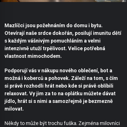
Mazlíčci jsou požehnáním do domu i bytu.
Otevírají naše srdce dokořán, posilují imunitu dětí
s každým vášnivým pomuchláním a velmi
intenzivně utuží trpělivost. Velice potřebná
vlastnost mimochodem.
Podporují vás v nákupu nového oblečení, bot a
možná i koberců a pohovek. Záleží na tom, s čím
si právě rozhodli hrát nebo kde si právě oblíbili
relaxovat. Vy jim za to na oplátku můžete dávat
jídlo, hrát si s nimi a samozřejmě je bezmezně
milovat.
Někdy to může být trochu fuška. Zejména milovníci