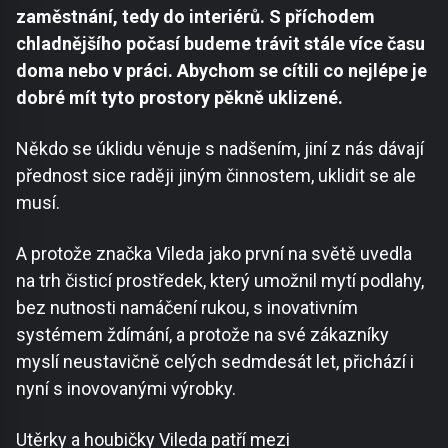
zaměstnání, tedy do interiérů. S příchodem
chladnějšího počasí budeme trávit stále více času
doma nebo v práci. Abychom se cítili co nejlépe je
dobré mít tyto prostory pěkně uklizené.
Někdo se úklidu věnuje s nadšením, jiní z nás dávají
přednost sice raději jiným činnostem, uklidit se ale
musí.
A protože značka Vileda jako první na světě uvedla
na trh čisticí prostředek, který umožnil mytí podlahy,
bez nutnosti namáčení rukou, s inovativním
systémem ždímání, a protože na své zákazníky
myslí neustavičně celých sedmdesát let, přichází i
nyní s inovovanými výrobky.
Utěrky a houbičky Vileda patří mezi