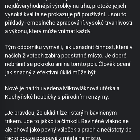
nejdůvěryhodnější výrobky na trhu, protože jejich
vysoká kvalita se prokazuje při používání. Jsou to
příklady řemeslného zpracování, vysoké trvanlivosti
a výkonu, který může vnímat každý.
Tým odborníku vymýšlí, jak usnadnit činnost, která v
našich životech zabírá podstatné místo. Je dobré
nebránit se pokroku ani na tomto poli. Člověk ocení
jak snadný a efektivní úklid může být.
Nově je na trh uvedena Mikrovláknová utěrka a
Kuchyňské houbičky s přírodními enzymy.
„Je pravdou, že uklidit lze i starým bavlněným
trikem. Jde to jakkoli a čímkoli. Bavlněné vlákno se
ale chová jako pevný váleček a prach a nečistoty de
facto pouze posouvá z místa na místo.