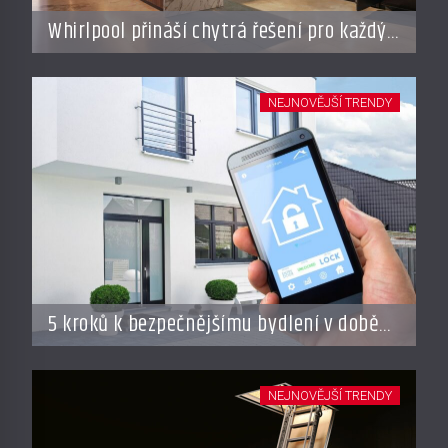
Whirlpool přináší chytrá řešení pro každý
styl vaření
NEJNOVĚJŠÍ TRENDY
5 kroků k bezpečnějšímu bydlení v době
dovolené
NEJNOVĚJŠÍ TRENDY