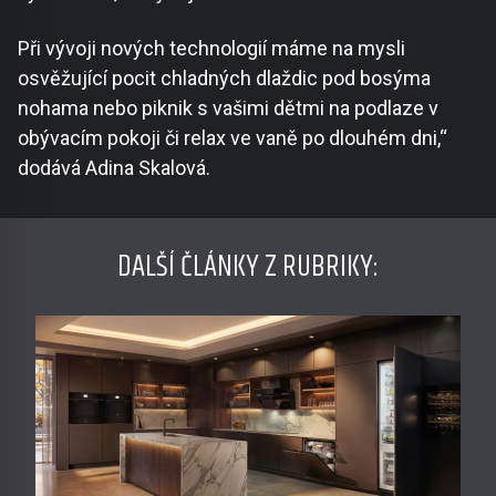
Při vývoji nových technologií máme na mysli
osvěžující pocit chladných dlaždic pod bosýma
nohama nebo piknik s vašimi dětmi na podlaze v
obývacím pokoji či relax ve vaně po dlouhém dni,“
dodává Adina Skalová.
DALŠÍ ČLÁNKY Z RUBRIKY: