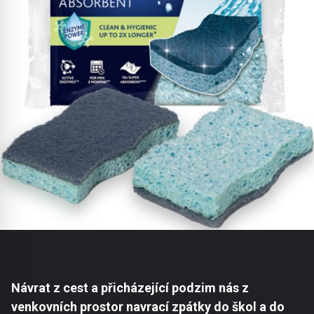
Návrat z cest a přicházející podzim nás z
venkovních prostor navrací zpátky do škol a do