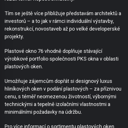
Tím se ještě více přibližuje představám architektů a
investorů – a to jak v rámci individuální výstavby,
rekonstrukcí, novostaveb až po velké developerské
projekty.
Plastové okno 76 vhodně doplňuje stávající
výrobkové portfolio společnosti PKS okna v oblasti
plastových oken.
Umožňuje zájemcům dopřát si designový luxus
hliníkových oken v podání plastových – za příznivou
cenu, s téměř neomezenou životností, výbornými
technickými a tepelně izolačními vlastnostmi a
minimálními požadavky na údržbu.
Pro více informací o sortimentu plastových oken