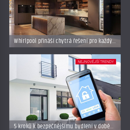
Whirlpool přináší chytrá řešení pro každý
styl vaření
NEJNOVĚJŠÍ TRENDY
5 kroků k bezpečnějšímu bydlení v době