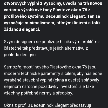
otvorových výplní z Vysočiny, uvedla na trh novou
variantu výrobkové řady Plastové okno 76 z
profilového systému Deceuninck Elegant. Ten se
vyznačuje minimalismem, přímými liniemi a tolik
žádanou elegancí.
Svým designem se přibližuje hliníkovým profilům a
částečně tak představuje jejich alternativu z
pohledu designu.
Samozřejmostí nového Plastového okna 76 jsou
moderní technické parametry s cílem, aby následně
vyráběné stavební výplně (okna a dveře) splňovaly
nejenom náročné požadavky investorů, ale také
všechny potřebné normy a předpisy.
Okna z profilu Deceuninck Elegant představují