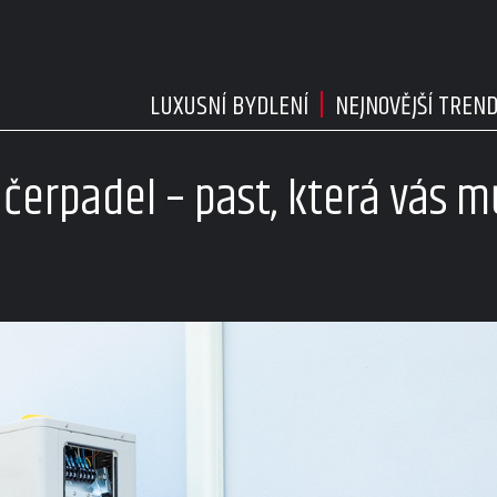
LUXUSNÍ BYDLENÍ
NEJNOVĚJŠÍ TREN
 čerpadel – past, která vás m