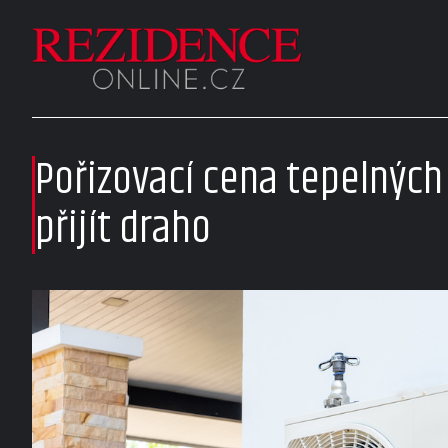
Pořizovací cena tepelných
přijít draho