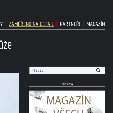
DY
ZAMĚŘENO NA DETAIL
PARTNEŘI
MAGAZÍN
ůže
reklama