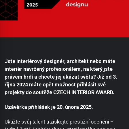
Jste interiérový designér, architekt nebo máte
interiér navržený profesionálem, na který jste
právem hrdí a chcete jej ukázat světu? Již od 3.
října 2024 máte opět možnost přihlásit své
projekty do soutěže CZECH INTERIOR AWARD.
Uzávěrka přihlášek je 20. února 2025.
Ukažte svůj talent a získejte prestižní ocenění –