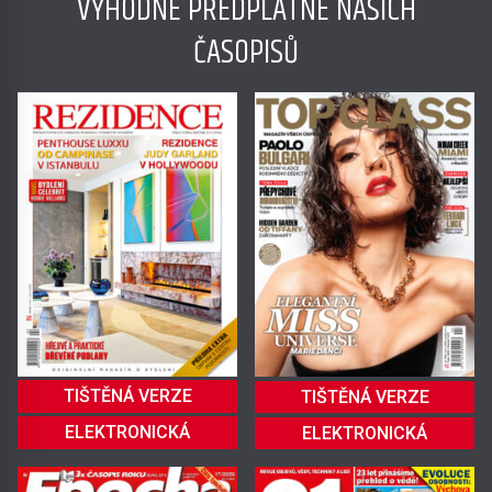
VÝHODNÉ PŘEDPLATNÉ NAŠICH
ČASOPISŮ
TIŠTĚNÁ VERZE
TIŠTĚNÁ VERZE
ELEKTRONICKÁ
ELEKTRONICKÁ