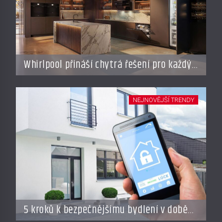
Whirlpool přináší chytrá řešení pro každý
styl vaření
NEJNOVĚJŠÍ TRENDY
5 kroků k bezpečnějšímu bydlení v době