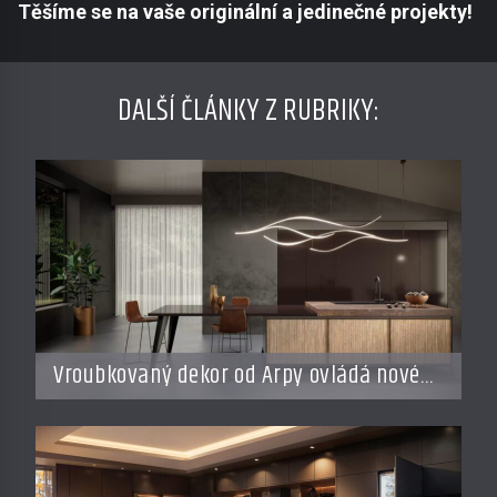
Těšíme se na vaše originální a jedinečné projekty!
DALŠÍ ČLÁNKY Z RUBRIKY:
Vroubkovaný dekor od Arpy ovládá nové
interiéry