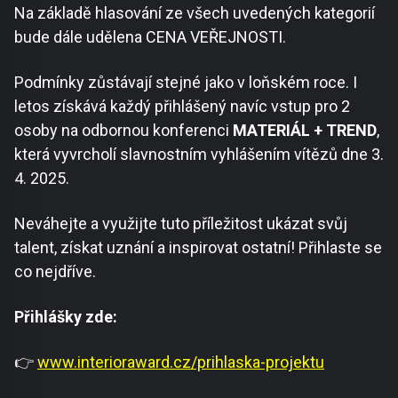
Na základě hlasování ze všech uvedených kategorií
bude dále udělena CENA VEŘEJNOSTI.
Podmínky zůstávají stejné jako v loňském roce. I
letos získává každý přihlášený navíc vstup pro 2
osoby na odbornou konferenci
MATERIÁL + TREND
,
která vyvrcholí slavnostním vyhlášením vítězů dne 3.
4. 2025.
Neváhejte a využijte tuto příležitost ukázat svůj
talent, získat uznání a inspirovat ostatní! Přihlaste se
co nejdříve.
Přihlášky zde:
👉
www.interioraward.cz/prihlaska-projektu