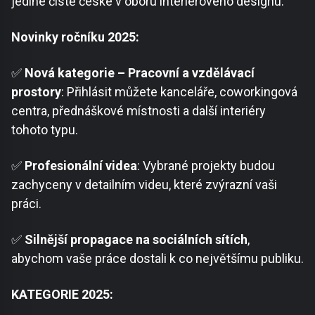
jediné čistě české v oboru interiérového designu.
Novinky ročníku 2025:
✅
Nová kategorie – Pracovní a vzdělávací
prostory
: Přihlásit můžete kanceláře, coworkingová
centra, přednáškové místnosti a další interiéry
tohoto typu.
✅
Profesionální videa
: Vybrané projekty budou
zachyceny v detailním videu, které zvýrazní vaši
práci.
✅
Silnější propagace na sociálních sítích
,
abychom vaše práce dostali k co největšímu publiku.
KATEGORIE 2025: