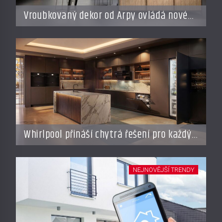
Vroubkovaný dekor od Arpy ovládá nové
interiéry
Whirlpool přináší chytrá řešení pro každý
styl vaření
NEJNOVĚJŠÍ TRENDY