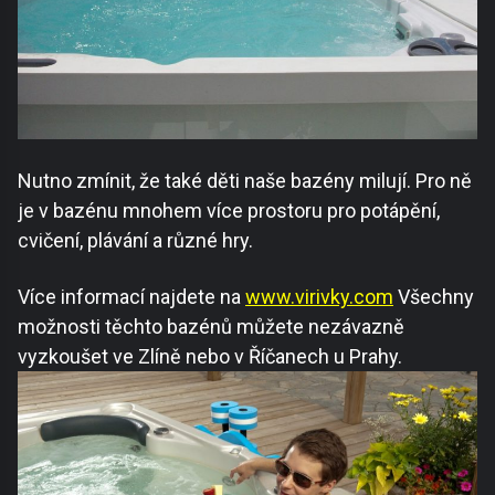
Nutno zmínit, že také děti naše bazény milují. Pro ně
je v bazénu mnohem více prostoru pro potápění,
cvičení, plávání a různé hry.
Více informací najdete na
www.virivky.com
Všechny
možnosti těchto bazénů můžete nezávazně
vyzkoušet ve Zlíně nebo v Říčanech u Prahy.