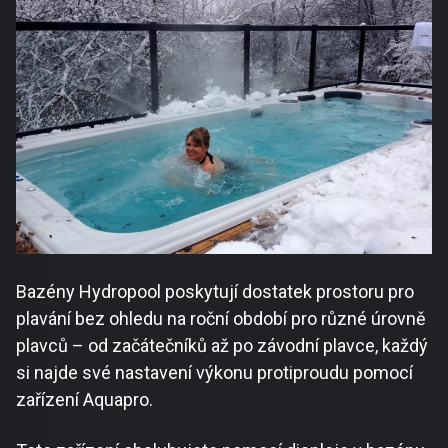
Bazény Hydropool poskytují dostatek prostoru pro
plavání bez ohledu na roční období pro různé úrovně
plavců – od začátečníků až po závodní plavce, každý
si najde své nastavení výkonu protiproudu pomocí
zařízení Aquapro.