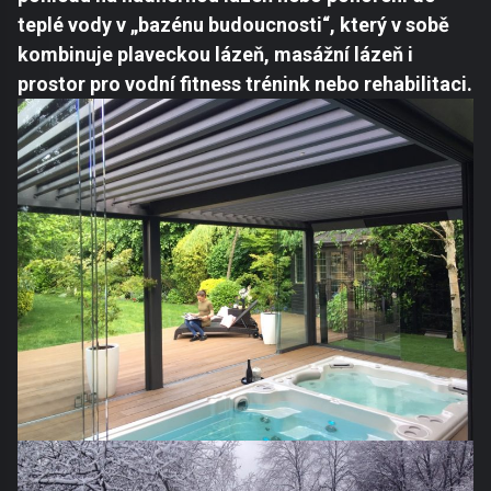
teplé vody v „bazénu budoucnosti“, který v sobě
kombinuje plaveckou lázeň, masážní lázeň i
prostor pro vodní fitness trénink nebo rehabilitaci.