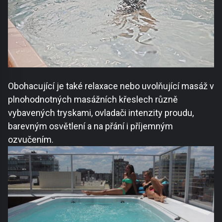
Obohacující je také relaxace nebo uvolňující masáž v
plnohodnotných masážních křeslech různě
vybavených tryskami, ovladači intenzity proudu,
barevným osvětlení a na přání i příjemným
ozvučením.