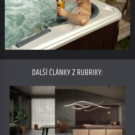
DALŠÍ ČLÁNKY Z RUBRIKY: