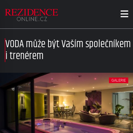
VODA může být Vaším společníkem
i trenérem
GALERIE