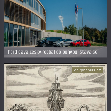
Ford dává český fotbal do pohybu. Stává se
novým partnerem FAČR
enigmaplus.cz