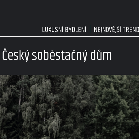
LUXUSNÍ BYDLENÍ
NEJNOVĚJŠÍ TREN
 Český soběstačný dům