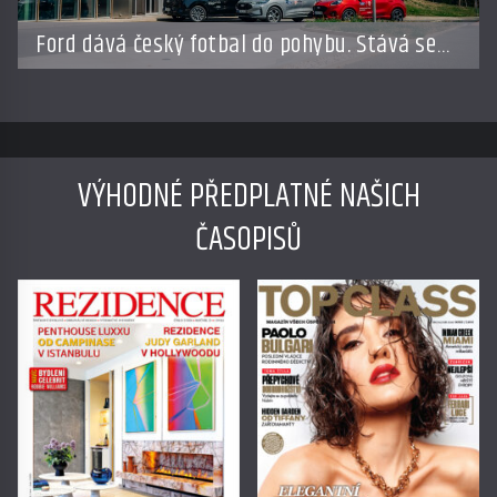
Ford dává český fotbal do pohybu. Stává se
novým partnerem FAČR
VÝHODNÉ PŘEDPLATNÉ NAŠICH
ČASOPISŮ