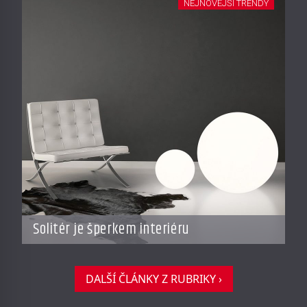
NEJNOVĚJŠÍ TRENDY
Solitér je šperkem interiéru
DALŠÍ ČLÁNKY Z RUBRIKY ›