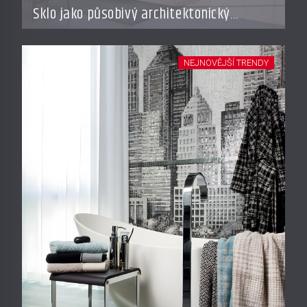
Sklo jako působivý architektonický
materiál
NEJNOVĚJŠÍ TRENDY