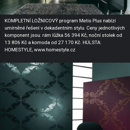
KOMPLETNÍ LOŽNICOVÝ program Metis Plus nabízí
umírněné řešení v dekadentním stylu. Ceny jednotlivých
komponent jsou: rám lůžka 56 394 Kč, noční stolek od
13 806 Kč a komoda od 27 170 Kč. HÜLSTA:
HOMESTYLE, www.homestyle.cz