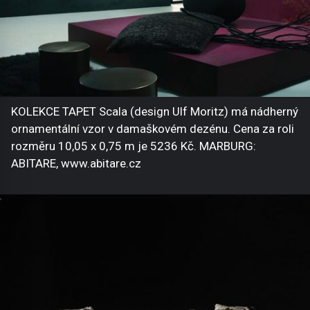
KOLEKCE TAPET Scala (design Ulf Moritz) má nádherný
ornamentální vzor v damaškovém dezénu. Cena za roli
rozměru 10,05 x 0,75 m je 5236 Kč. MARBURG:
ABITARE, www.abitare.cz