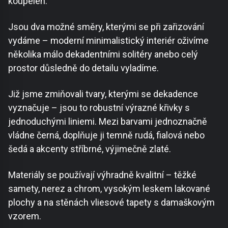
koupelen.
Jsou dva možné směry, kterými se při zařizování
vydáme – moderní minimalistický interiér oživíme
několika málo dekadentními solitéry anebo celý
prostor důsledně do detailu vyladíme.
Již jsme zmiňovali tvary, kterými se dekadence
vyznačuje – jsou to robustní výrazné křivky s
jednoduchými liniemi. Mezi barvami jednoznačně
vládne černá, doplňuje ji temně rudá, fialová nebo
šedá a akcenty stříbrné, výjimečně zlaté.
Materiály se používají výhradně kvalitní – těžké
samety, nerez a chrom, vysokým leskem lakované
plochy a na stěnách vliesové tapety s damaškovým
vzorem.