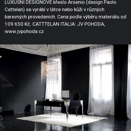
LUXUSNÍ DESIGNOVÉ křeslo Arsenio (design Paolo
Cattelan) se vyrábí v látce nebo kůži v různých
barevných provedeních. Cena podle výběru materiálu od
109 650 Kč. CATTTELAN ITALIA: JV POHODA,
www.jvpohoda.cz