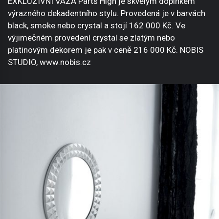
EXKLUZIVNÍ VÁZA Parts High je skvělým doplňkem
výrazného dekadentního stylu. Provedená je v barvách
black, smoke nebo crystal a stojí 162 000 Kč. Ve
výjimečném provedení crystal se zlatým nebo
platinovým dekorem je pak v ceně 216 000 Kč. NOBIS
STUDIO, www.nobis.cz