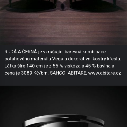
RUDÁ A ČERNÁ je vzrušující barevná kombinace
potahového materiálu Vega a dekorativní kostry křesla.
Látka šíře 140 cm je z 55 % viskóza a 45 % bavlna a
cena je 3089 Kč/bm. SAHCO: ABITARE, www.abitare.cz