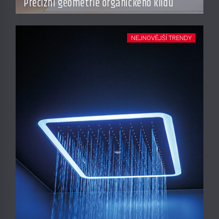
Precizní geometrie organického klidu
NEJNOVĚJŠÍ TRENDY