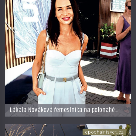
Lákala Nováková řemeslníka na polonahé
tělo!
epochalnisvet.cz