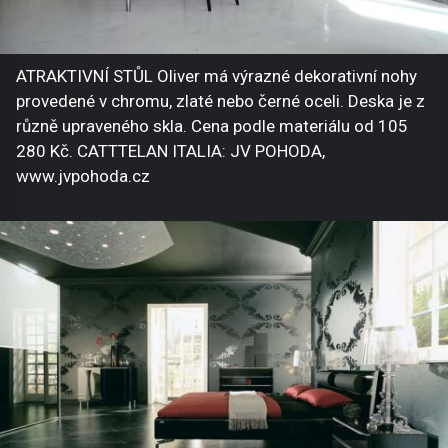
ATRAKTIVNÍ STŮL Oliver má výrazné dekorativní nohy
provedené v chromu, zlaté nebo černé oceli. Deska je z
různě upraveného skla. Cena podle materiálu od 105
280 Kč. CATTTELAN ITALIA: JV POHODA,
www.jvpohoda.cz