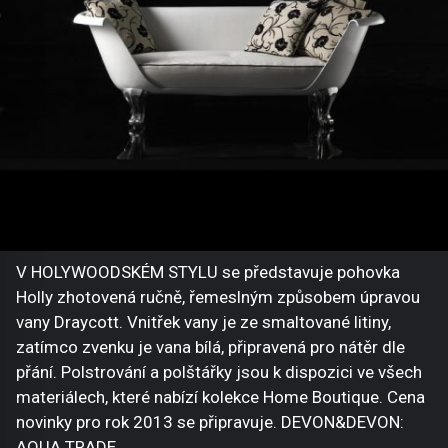
V HOLYWOODSKÉM STYLU se představuje pohovka
Holly zhotovená ručně, řemeslným způsobem úpravou
vany Draycott. Vnitřek vany je ze smaltované litiny,
zatímco zvenku je vana bílá, připravená pro nátěr dle
přání. Polstrování a polštářky jsou k dispozici ve všech
materiálech, které nabízí kolekce Home Boutique. Cena
novinky pro rok 2013 se připravuje. DEVON&DEVON:
AQUA TRADE