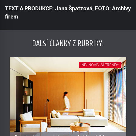
TEXT A PRODUKCE: Jana Špatzová, FOTO: Archivy
firem
DALŠÍ ČLÁNKY Z RUBRIKY:
NEJNOVĚJŠÍ TRENDY