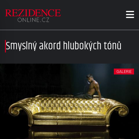
Smyslný akord hlubokých tónů
GALERIE