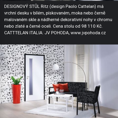
DESIGNOVÝ STŮL Ritz (design Paolo Cattelan) má
vrchní desku v bílém, pískovaném, moka nebo černě
malovaném skle a nádherné dekorativní nohy v chromu
nebo zlaté a černé oceli. Cena stolu od 98 110 Kč.
CATTTELAN ITALIA: JV POHODA, www.jvpohoda.cz