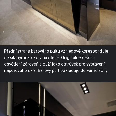
Přední strana barového pultu vzhledově koresponduje
se šikmými zrcadly na stěně. Originálně řešené
osvětlení zároveň slouží jako ostrůvek pro vystavení
nápojového skla. Barový pult pokračuje do varné zóny