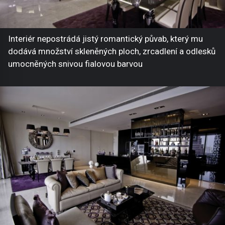
Interiér nepostrádá jistý romantický půvab, který mu
dodává množství skleněných ploch, zrcadlení a odlesků
umocněných snivou fialovou barvou