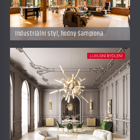
Industriální styl, hodný šampiona
LUXUSNÍ BYDLENÍ