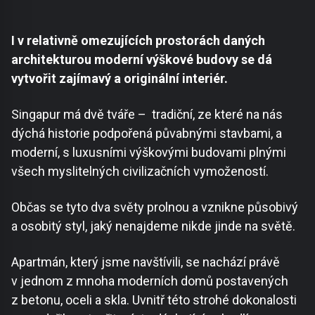
I v relativně omezujících prostorách daných
architekturou moderní výškové budovy se dá
vytvořit zajímavý a originální interiér.
Singapur má dvě tváře – tradiční, ze které na nás
dýchá historie podpořená půvabnými stavbami, a
moderní, s luxusními výškovými budovami plnými
všech myslitelných civilizačních vymožeností.
Občas se tyto dva světy prolnou a vznikne působivý
a osobitý styl, jaký nenajdeme nikde jinde na světě.
Apartmán, který jsme navštívili, se nachází právě
v jednom z mnoha moderních domů postavených
z betonu, oceli a skla. Uvnitř této strohé dokonalosti