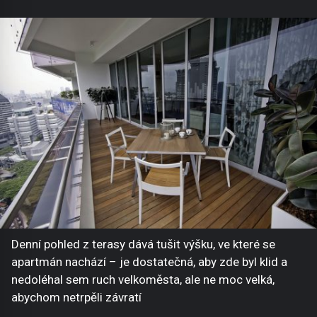
Denní pohled z terasy dává tušit výšku, ve které se
apartmán nachází – je dostatečná, aby zde byl klid a
nedoléhal sem ruch velkoměsta, ale ne moc velká,
abychom netrpěli závratí