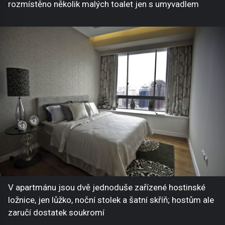
rozmístěno několik malých toalet jen s umyvadlem
V apartmánu jsou dvě jednoduše zařízené hostinské
ložnice, jen lůžko, noční stolek a šatní skříň; hostům ale
zaručí dostatek soukromí