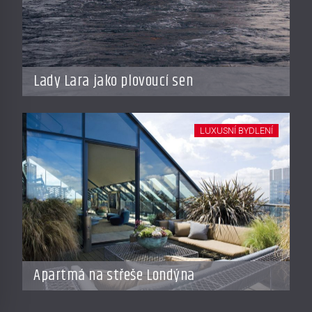
Lady Lara jako plovoucí sen
LUXUSNÍ BYDLENÍ
Apartmá na střeše Londýna