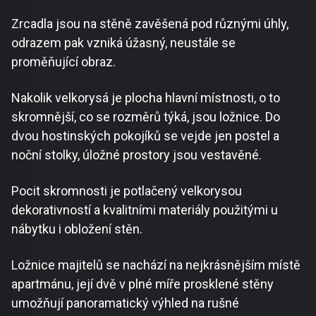
Zrcadla jsou na stěně zavěšená pod různými úhly,
odrazem pak vzniká úžasný, neustále se
proměňující obraz.
Nakolik velkorysá je plocha hlavní místnosti, o to
skromnější, co se rozměrů týká, jsou ložnice. Do
dvou hostinských pokojíků se vejde jen postel a
noční stolky, úložné prostory jsou vestavěné.
Pocit skromnosti je potlačený velkorysou
dekorativností a kvalitními materiály použitými u
nábytku i obložení stěn.
Ložnice majitelů se nachází na nejkrásnějším místě
apartmánu, její dvě v plné míře prosklené stěny
umožňují panoramatický výhled na rušné