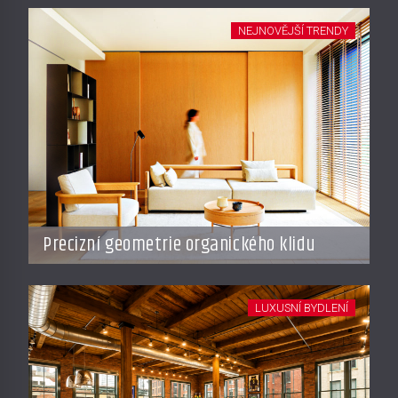
NEJNOVĚJŠÍ TRENDY
Precizní geometrie organického klidu
LUXUSNÍ BYDLENÍ