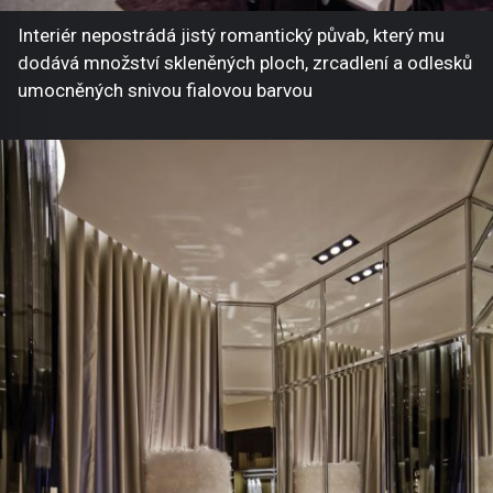
Interiér nepostrádá jistý romantický půvab, který mu
dodává množství skleněných ploch, zrcadlení a odlesků
umocněných snivou fialovou barvou