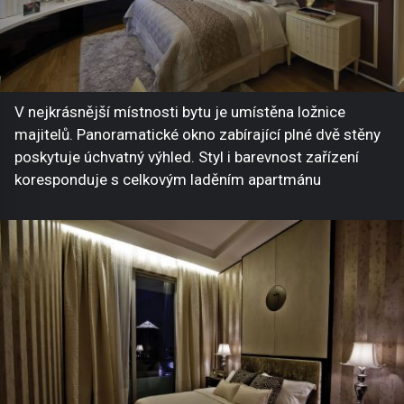
V nejkrásnější místnosti bytu je umístěna ložnice
majitelů. Panoramatické okno zabírající plné dvě stěny
poskytuje úchvatný výhled. Styl i barevnost zařízení
koresponduje s celkovým laděním apartmánu