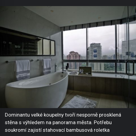
Dominantu velké koupelny tvoří nesporně prosklená
stěna s výhledem na panorama města. Potřebu
soukromí zajistí stahovací bambusová roletka