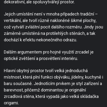
dekorativní, ale spoluvytvářejí prostor.
Jejich umístění není v mnoha případech tradiční –
vertikální, ale tvoří různě nakloněné šikmé plochy,
což vytváří zvláštní pocit dalšího rozměru. Jindy jsou
záměrně umístěná na protilehlých stěnách, a tak
dochází k efektu nekonečného odrazu.
Dalším argumentem pro hojné využití zrcadel je
optické zvětšení a prosvětlení interiéru.
Hlavní obytný prostor tvoří velká jednoduchá
místnost, která plní funkci obýváku, jídelny, kuchyně i
baru současně. Jednotícím prvkem je styl zařízení a
barevnost, přičemž dominantou je originální
zrcadlová stěna, která vypadá jako velká skládačka
origami.