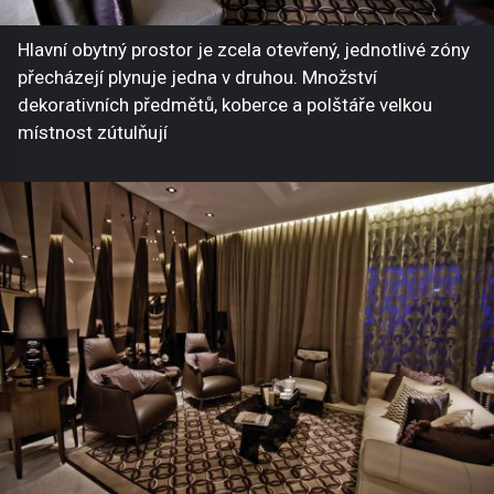
Hlavní obytný prostor je zcela otevřený, jednotlivé zóny
přecházejí plynuje jedna v druhou. Množství
dekorativních předmětů, koberce a polštáře velkou
místnost zútulňují