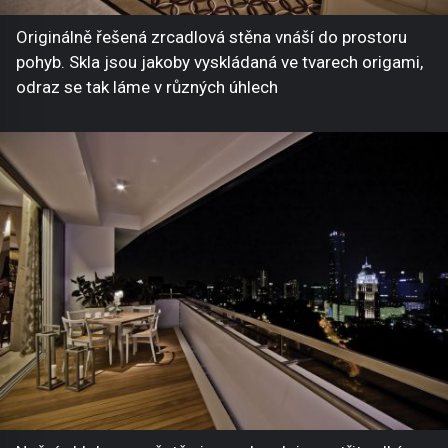
Originálně řešená zrcadlová stěna vnáší do prostoru
pohyb. Skla jsou jakoby vyskládaná ve tvarech origami,
odraz se tak láme v různých úhlech