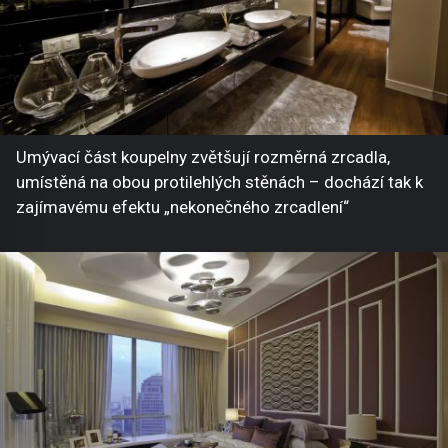
Umývací část koupelny zvětšují rozměrná zrcadla,
umístěná na obou protilehlých stěnách – dochází tak k
zajímavému efektu „nekonečného zrcadlení“