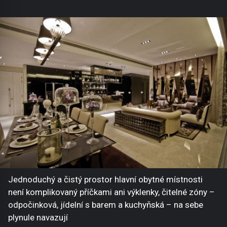
Jednoduchý a čistý prostor hlavní obytné místnosti
není komplikovaný příčkami ani výklenky, čitelné zóny –
odpočinková, jídelní s barem a kuchyňská – na sebe
plynule navazují