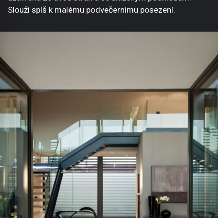
Slouží spíš k malému podvečernímu posezení.