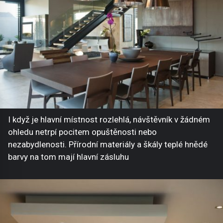
I když je hlavní místnost rozlehlá, návštěvník v žádném
ohledu netrpí pocitem opuštěnosti nebo
nezabydlenosti. Přírodní materiály a škály teplé hnědé
barvy na tom mají hlavní zásluhu