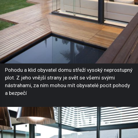
Pohodu a klid obyvatel domu střeží vysoký neprostupný
plot. Z jeho vnější strany je svět se všemi svými
nástrahami, za ním mohou mít obyvatelé pocit pohody
a bezpečí