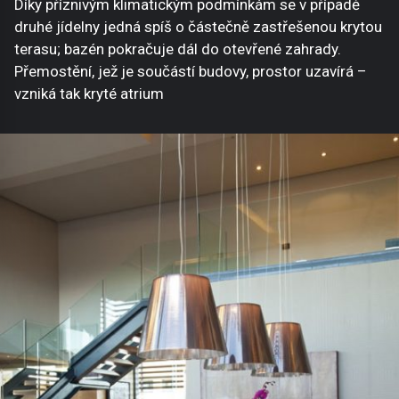
Díky příznivým klimatickým podmínkám se v případě
druhé jídelny jedná spíš o částečně zastřešenou krytou
terasu; bazén pokračuje dál do otevřené zahrady.
Přemostění, jež je součástí budovy, prostor uzavírá –
vzniká tak kryté atrium