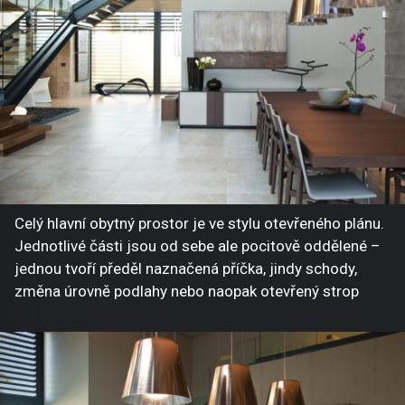
Celý hlavní obytný prostor je ve stylu otevřeného plánu.
Jednotlivé části jsou od sebe ale pocitově oddělené –
jednou tvoří předěl naznačená příčka, jindy schody,
změna úrovně podlahy nebo naopak otevřený strop