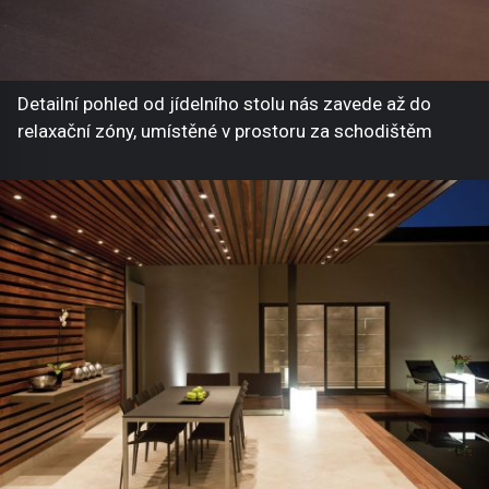
Detailní pohled od jídelního stolu nás zavede až do
relaxační zóny, umístěné v prostoru za schodištěm