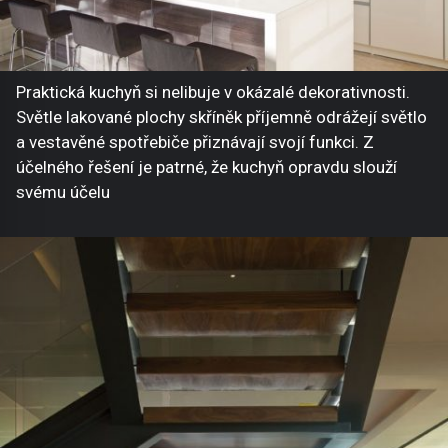
Praktická kuchyň si nelibuje v okázalé dekorativnosti.
Světle lakované plochy skříněk příjemně odrážejí světlo
a vestavěné spotřebiče přiznávají svojí funkci. Z
účelného řešení je patrné, že kuchyň opravdu slouží
svému účelu