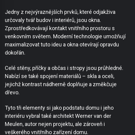
Jedny z nejvýraznějších prvků, které odjakživa
určovaly tvář budov i interiérů, jsou okna.
Zprostředkovávají kontakt vnitřního prostoru s
venkovním světem. Moderní technologie umožňují
maximalizovat tuto ideu a okna otevírají opravdu
dokořán.
Celé stěny, příčky a občas i stropy jsou průhledné.
Nabízí se také spojení materiálů – skla a oceli,
jejichž kontrast nádherně doplňuje a změkčuje
dřevo.
Tyto tři elementy si jako podstatu domu i jeho
interiéru vybral také architekt Werner van der
Meulen, autor nejen projektu, ale zároveň i
veškerého vnitřního zařízení domu.