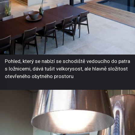
Pohled, který se nabízí se schodiště vedoucího do patra
s ložnicemi, dává tušit velkorysost, ale hlavně složitost
otevřeného obytného prostoru