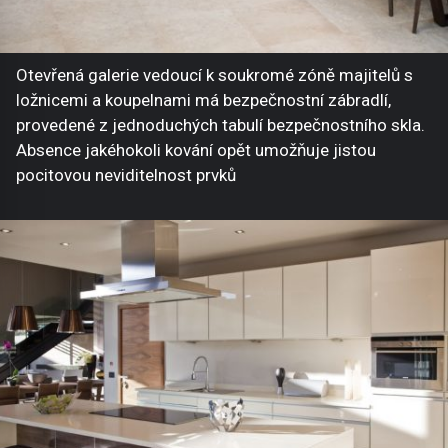
Otevřená galerie vedoucí k soukromé zóně majitelů s
ložnicemi a koupelnami má bezpečnostní zábradlí,
provedené z jednoduchých tabulí bezpečnostního skla.
Absence jakéhokoli kování opět umožňuje jistou
pocitovou neviditelnost prvků