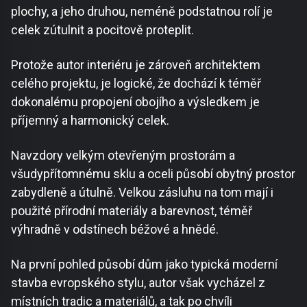
plochy, a jeho druhou, neméně podstatnou rolí je
celek zútulnit a pocitově proteplit.
Protože autor interiéru je zároveň architektem
celého projektu, je logické, že dochází k téměř
dokonalému propojení obojího a výsledkem je
příjemný a harmonický celek.
Navzdory velkým otevřeným prostorám a
všudypřítomnému sklu a oceli působí obytný prostor
zabydleně a útulně. Velkou zásluhu na tom mají i
použité přírodní materiály a barevnost, téměř
výhradně v odstínech béžové a hnědé.
Na první pohled působí dům jako typická moderní
stavba evropského stylu, autor však vycházel z
místních tradic a materiálů, a tak po chvíli