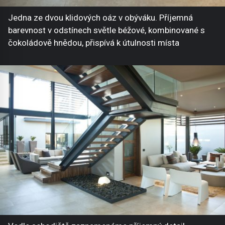
Jedna ze dvou klidových oáz v obýváku. Příjemná
barevnost v odstínech světle béžové, kombinované s
čokoládově hnědou, přispívá k útulnosti místa