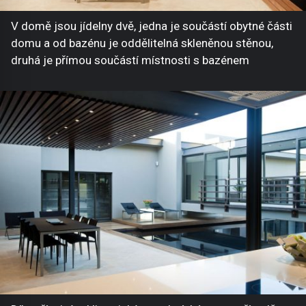
V domě jsou jídelny dvě, jedna je součástí obytné části
domu a od bazénu je oddělitelná skleněnou stěnou,
druhá je přímou součástí místnosti s bazénem