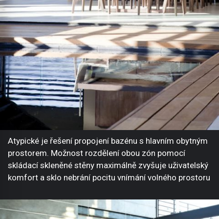
Atypické je řešení propojení bazénu s hlavním obytným
prostorem. Možnost rozdělení obou zón pomocí
skládací skleněné stěny maximálně zvyšuje uživatelský
komfort a sklo nebrání pocitu vnímání volného prostoru