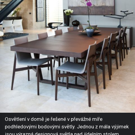
Osvětlení v domě je řešené v převážné míře
podhledovými bodovými světly. Jednou z mála výjimek
jsou výrazná designová světla nad jídelním stolem