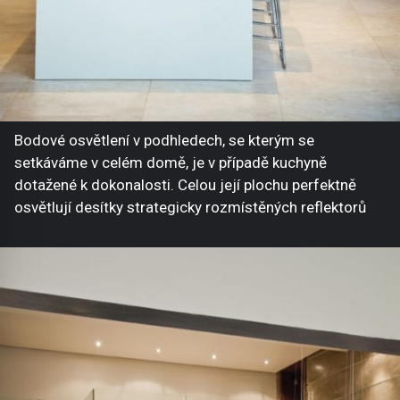
Bodové osvětlení v podhledech, se kterým se
setkáváme v celém domě, je v případě kuchyně
dotažené k dokonalosti. Celou její plochu perfektně
osvětlují desítky strategicky rozmístěných reflektorů