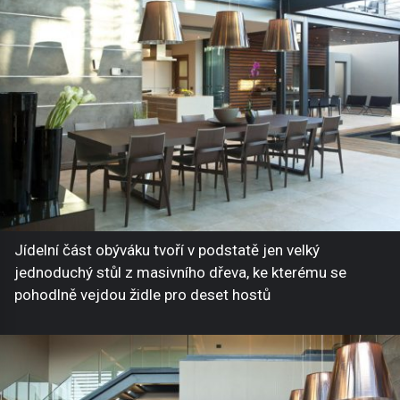
Jídelní část obýváku tvoří v podstatě jen velký
jednoduchý stůl z masivního dřeva, ke kterému se
pohodlně vejdou židle pro deset hostů