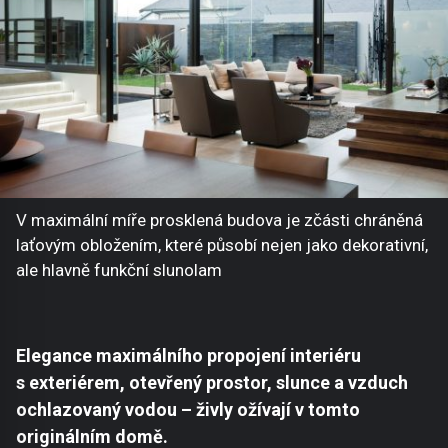
V maximální míře prosklená budova je zčásti chráněná
laťovým obložením, které působí nejen jako dekorativní,
ale hlavně funkční slunolam
Elegance maximálního propojení interiéru
s exteriérem, otevřený prostor, slunce a vzduch
ochlazovaný vodou – živly ožívají v tomto
originálním domě.