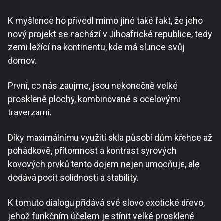
K myšlence ho přivedl mimo jiné také fakt, že jeho
nový projekt se nachází v Jihoafrické republice, tedy
zemi ležící na kontinentu, kde má slunce svůj
domov.
První, co nás zaujme, jsou nekonečně velké
prosklené plochy, kombinované s ocelovými
traverzami.
Díky maximálnímu využití skla působí dům křehce až
pohádkově, přítomnost a kontrast syrových
kovových prvků tento dojem nejen umocňuje, ale
dodává pocit solidnosti a stability.
K tomuto dialogu přidává své slovo exotické dřevo,
jehož funkčním účelem je stínit velké prosklené