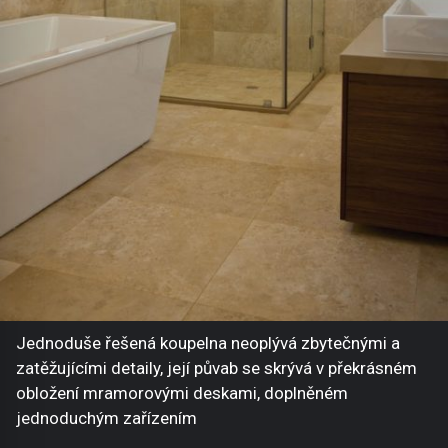
Jednoduše řešená koupelna neoplývá zbytečnými a
zatěžujícími detaily, její půvab se skrývá v překrásném
obložení mramorovými deskami, doplněném
jednoduchým zařízením