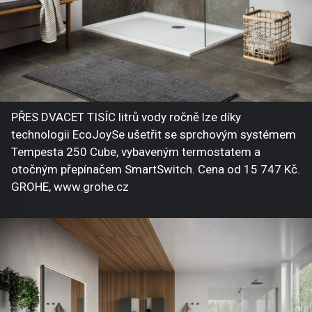
PŘES DVACET TISÍC litrů vody ročně lze díky
technologii EcoJoySe ušetřit se sprchovým systémem
Tempesta 250 Cube, vybaveným termostatem a
otočným přepínačem SmartSwitch. Cena od 15 747 Kč.
GROHE, www.grohe.cz