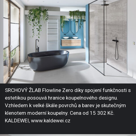
SRCHOVÝ ŽLAB Flowline Zero díky spojení funkčnosti s
estetikou posouvá hranice koupelnového designu.
Vzhledem k velké škále povrchů a barev je skutečným
klenotem moderní koupelny. Cena od 15 302 Kč.
KALDEWEI, www.kaldewei.cz