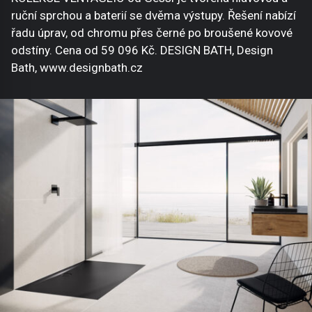
ruční sprchou a baterií se dvěma výstupy. Řešení nabízí
řadu úprav, od chromu přes černé po broušené kovové
odstíny. Cena od 59 096 Kč. DESIGN BATH, Design
Bath, www.designbath.cz