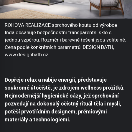
ROHOVÁ REALIZACE sprchového koutu od výrobce
Inda obsahuje bezpečnostní transparentní sklo s
jednou vzpěrou. Rozměr i barevné řešení jsou volitelné.
Cena podle konkrétních parametrů. DESIGN BATH,
www.designbath.cz
Dopřeje relax a nabije energií, představuje
soukromé útočiště, je zdrojem wellness prožitků.
Nejmodernější hygienické oázy, jež sprchování
pozvedají na dokonalý očistný rituál těla i mysli,
potěší prvotřídním designem, prémiovými
materiály a technologiemi.