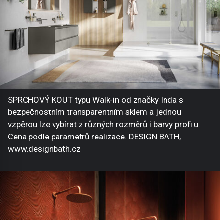
SPRCHOVÝ KOUT typu Walk-in od značky Inda s
bezpečnostním transparentním sklem a jednou
vzpěrou lze vybírat z různých rozměrů i barvy profilu.
Cena podle parametrů realizace. DESIGN BATH,
www.designbath.cz