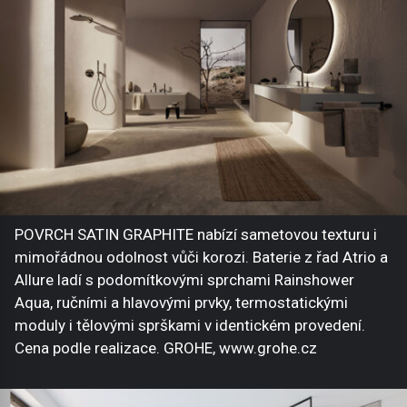
POVRCH SATIN GRAPHITE nabízí sametovou texturu i
mimořádnou odolnost vůči korozi. Baterie z řad Atrio a
Allure ladí s podomítkovými sprchami Rainshower
Aqua, ručními a hlavovými prvky, termostatickými
moduly i tělovými sprškami v identickém provedení.
Cena podle realizace. GROHE, www.grohe.cz