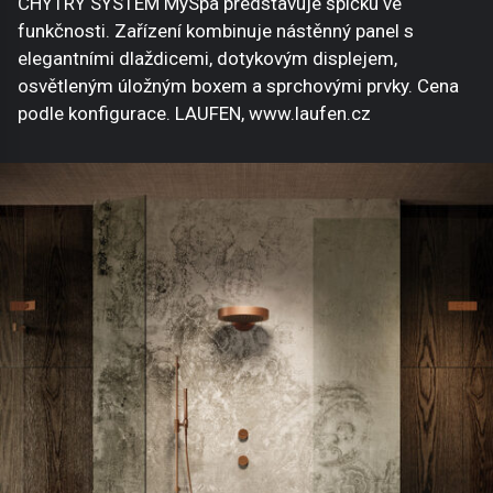
CHYTRÝ SYSTÉM MySpa představuje špičku ve
funkčnosti. Zařízení kombinuje nástěnný panel s
elegantními dlaždicemi, dotykovým displejem,
osvětleným úložným boxem a sprchovými prvky. Cena
podle konfigurace. LAUFEN, www.laufen.cz