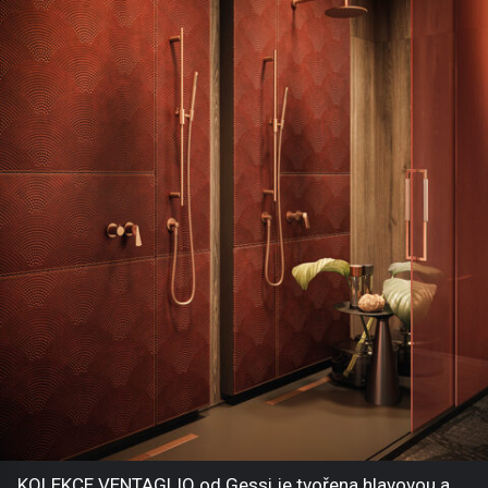
KOLEKCE VENTAGLIO od Gessi je tvořena hlavovou a