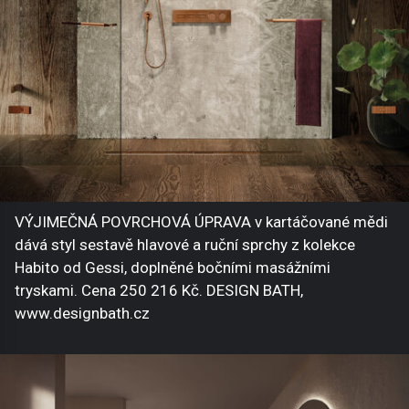
VÝJIMEČNÁ POVRCHOVÁ ÚPRAVA v kartáčované mědi
dává styl sestavě hlavové a ruční sprchy z kolekce
Habito od Gessi, doplněné bočními masážními
tryskami. Cena 250 216 Kč. DESIGN BATH,
www.designbath.cz