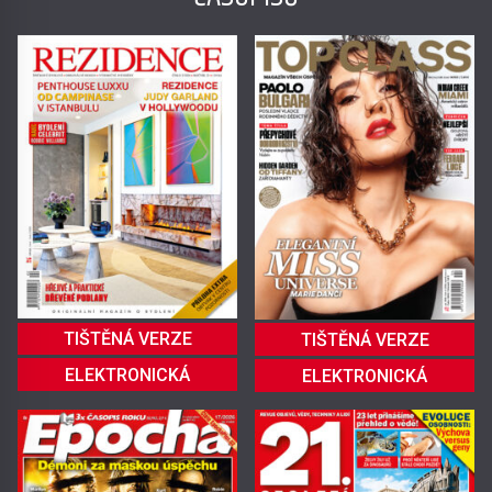
TIŠTĚNÁ VERZE
TIŠTĚNÁ VERZE
ELEKTRONICKÁ
ELEKTRONICKÁ