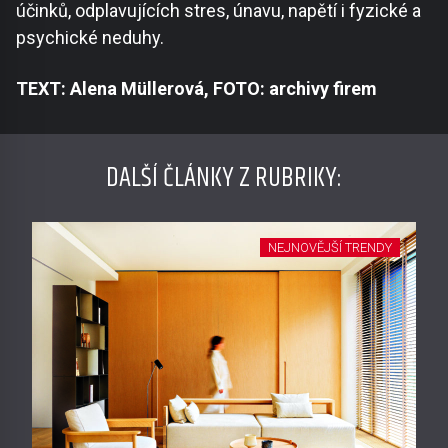
účinků, odplavujících stres, únavu, napětí i fyzické a
psychické neduhy.
TEXT: Alena Müllerová, FOTO: archivy firem
DALŠÍ ČLÁNKY Z RUBRIKY:
NEJNOVĚJŠÍ TRENDY