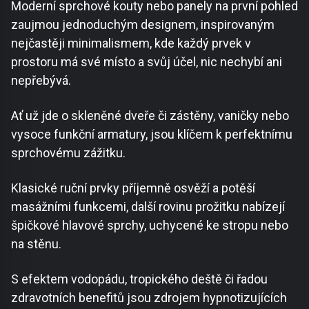
Moderní sprchové kouty nebo panely na první pohled
zaujmou jednoduchým designem, inspirovaným
nejčastěji minimalismem, kde každý prvek v
prostoru má své místo a svůj účel, nic nechybí ani
nepřebývá.
Ať už jde o skleněné dveře či zástěny, vaničky nebo
vysoce funkční armatury, jsou klíčem k perfektnímu
sprchovému zážitku.
Klasické ruční prvky příjemně osvěží a potěší
masážními funkcemi, další rovinu prožitku nabízejí
špičkové hlavové sprchy, uchycené ke stropu nebo
na stěnu.
S efektem vodopádu, tropického deště či řadou
zdravotních benefitů jsou zdrojem hypnotizujících