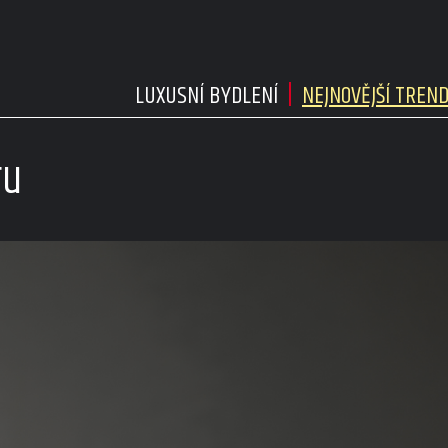
LUXUSNÍ BYDLENÍ
NEJNOVĚJŠÍ TREN
ru