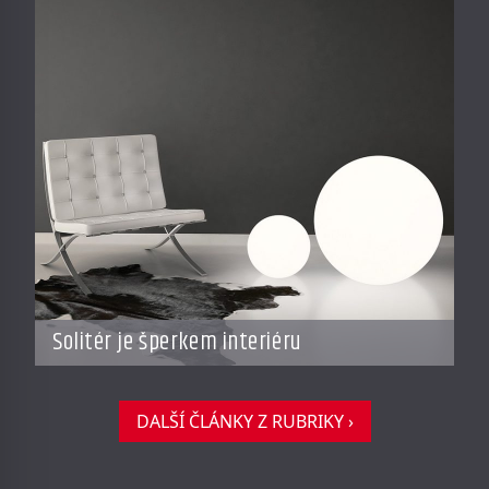
Solitér je šperkem interiéru
DALŠÍ ČLÁNKY Z RUBRIKY ›