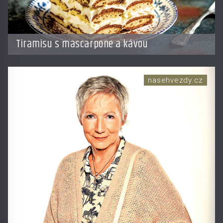
Tiramisu s mascarpone a kávou
nasehvezdy.cz