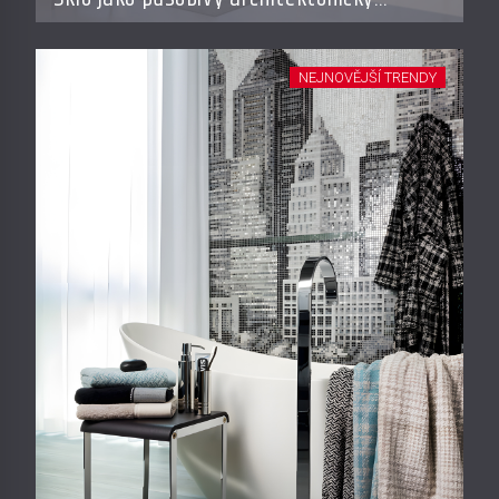
materiál
NEJNOVĚJŠÍ TRENDY