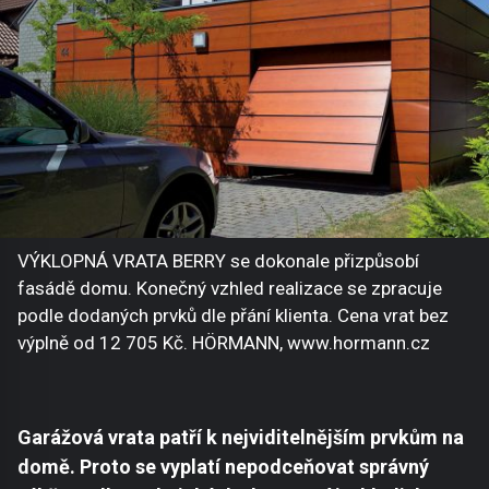
VÝKLOPNÁ VRATA BERRY se dokonale přizpůsobí
fasádě domu. Konečný vzhled realizace se zpracuje
podle dodaných prvků dle přání klienta. Cena vrat bez
výplně od 12 705 Kč. HÖRMANN, www.hormann.cz
Garážová vrata patří k nejviditelnějším prvkům na
domě. Proto se vyplatí nepodceňovat správný