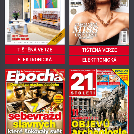
TIŠTĚNÁ VERZE
TIŠTĚNÁ VERZE
ELEKTRONICKÁ
ELEKTRONICKÁ