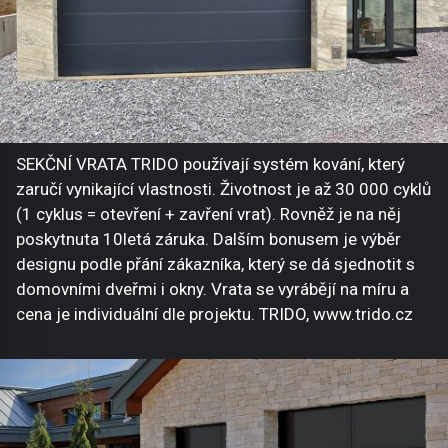
SEKČNÍ VRATA TRIDO používají systém kování, který
zaručí vynikající vlastnosti. Životnost je až 30 000 cyklů
(1 cyklus = otevření + zavření vrat). Rovněž je na něj
poskytnuta 10letá záruka. Dalším bonusem je výběr
designu podle přání zákazníka, který se dá sjednotit s
domovními dveřmi i okny. Vrata se vyrábějí na míru a
cena je individuální dle projektu. TRIDO, www.trido.cz