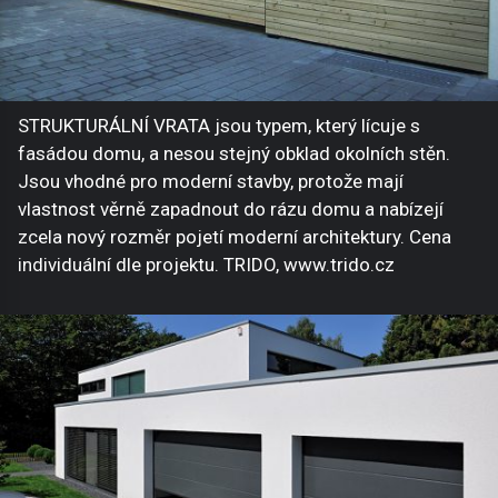
STRUKTURÁLNÍ VRATA jsou typem, který lícuje s
fasádou domu, a nesou stejný obklad okolních stěn.
Jsou vhodné pro moderní stavby, protože mají
vlastnost věrně zapadnout do rázu domu a nabízejí
zcela nový rozměr pojetí moderní architektury. Cena
individuální dle projektu. TRIDO, www.trido.cz