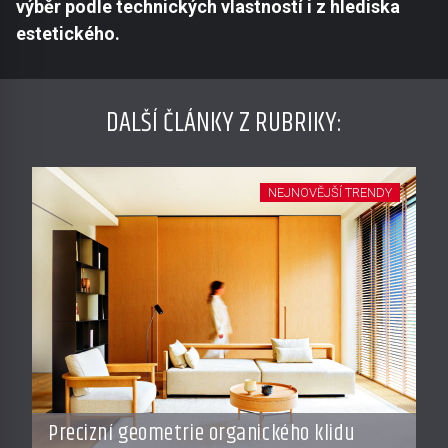
výběr podle technických vlastností i z hlediska
estetického.
DALŠÍ ČLÁNKY Z RUBRIKY:
NEJNOVĚJŠÍ TRENDY
Precizní geometrie organického klidu