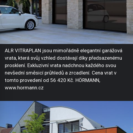
ALR VITRAPLAN jsou mimořádně elegantní garážová
vrata, která svůj vzhled dostávají díky předsazenému
prosklení. Exkluzivní vrata nadchnou každého svou
nevšední směsicí průhledů a zrcadlení. Cena vrat v
tomto provedení od 56 420 Kč. HÖRMANN,
www.hormann.cz