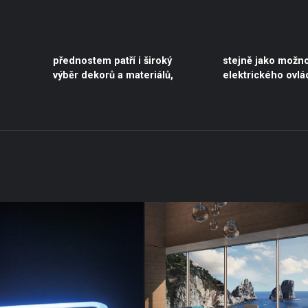
elektrického ovlá