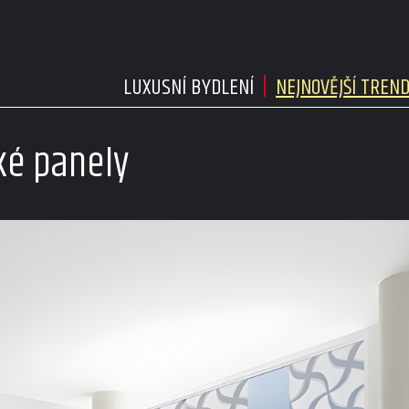
LUXUSNÍ BYDLENÍ
NEJNOVĚJŠÍ TREN
ké panely