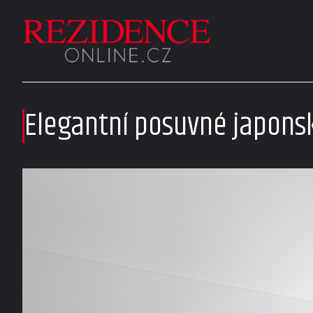
Elegantní posuvné japons