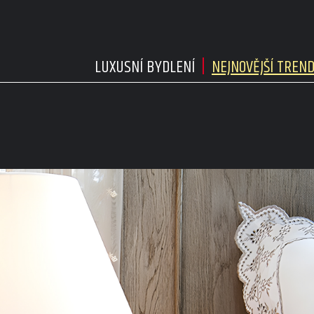
LUXUSNÍ BYDLENÍ
NEJNOVĚJŠÍ TREN