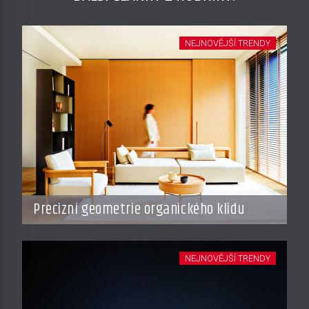
NEJNOVĚJŠÍ TRENDY
Precizní geometrie organického klidu
NEJNOVĚJŠÍ TRENDY