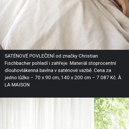
SATÉNOVÉ POVLEČENÍ od značky Christian
Fischbacher pohladí i zahřeje. Materiál stoprocentní
dlouhovlákenná bavlna v saténové vazbě. Cena za
jedno lůžko – 70 x 90 cm, 140 x 200 cm – 7 087 Kč. À
LA MAISON