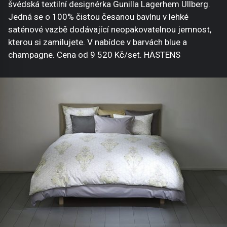
švédská textilní designérka Gunilla Lagerhem Ullberg.
Jedná se o 100% čistou česanou bavlnu v lehké
saténové vazbě dodávající neopakovatelnou jemnost,
kterou si zamilujete. V nabídce v barvách blue a
champagne. Cena od 9 520 Kč/set. HÄSTENS