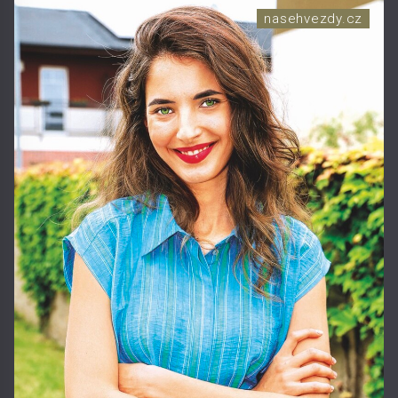
nasehvezdy.cz