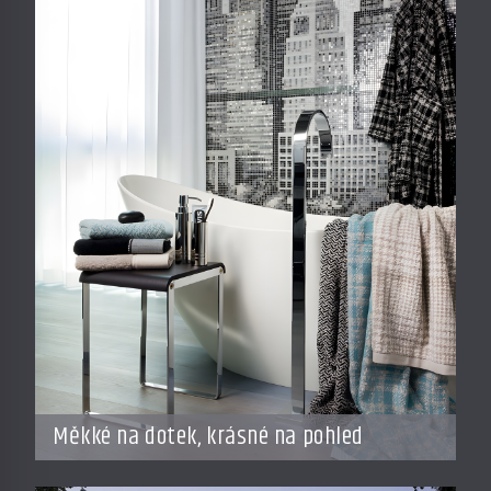
Měkké na dotek, krásné na pohled