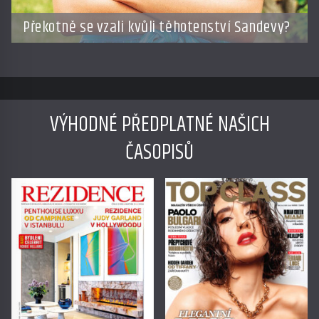
Překotně se vzali kvůli těhotenství Sandevy?
VÝHODNÉ PŘEDPLATNÉ NAŠICH
ČASOPISŮ