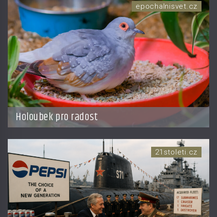
epochalnisvet.cz
Holoubek pro radost
21stoleti.cz