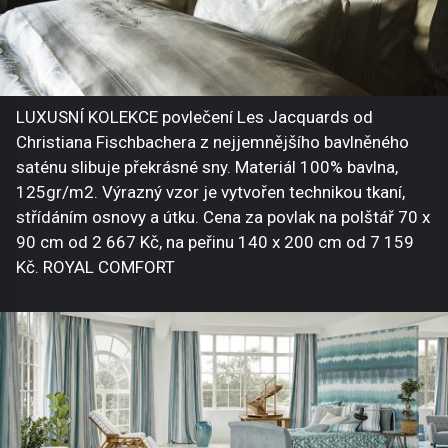
LUXUSNÍ KOLEKCE povlečení Les Jacquards od
Christiana Fischbachera z nejjemnějšího bavlněného
saténu slibuje překrásné sny. Materiál 100% bavlna,
125gr/m2. Výrazný vzor je vytvořen technikou tkaní,
střídáním osnovy a útku. Cena za povlak na polštář 70 x
90 cm od 2 667 Kč, na peřinu 140 x 200 cm od 7 159
Kč. ROYAL COMFORT