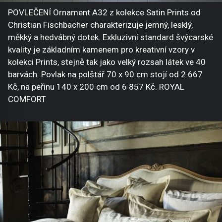
POVLEČENÍ Ornament A32 z kolekce Satin Prints od
Christian Fischbacher charakterizuje jemný, lesklý,
měkký a hedvábný dotek. Exkluzivní standard švýcarské
kvality je základním kamenem pro kreativní vzory v
kolekci Prints, stejně tak jako velký rozsah látek ve 40
barvách. Povlak na polštář 70 x 90 cm stojí od 2 667
Kč, na peřinu 140 x 200 cm od 6 857 Kč. ROYAL
COMFORT