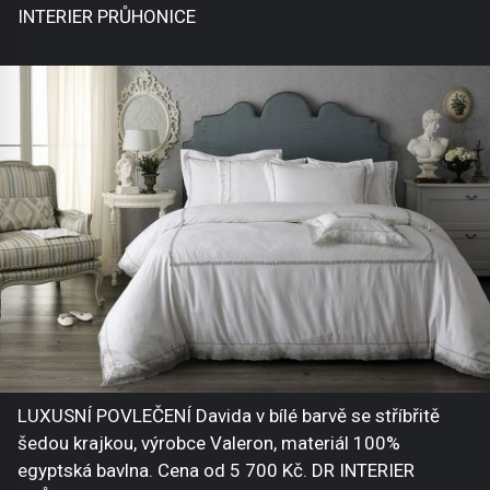
INTERIER PRŮHONICE
LUXUSNÍ POVLEČENÍ Davida v bílé barvě se stříbřitě
šedou krajkou, výrobce Valeron, materiál 100%
egyptská bavlna. Cena od 5 700 Kč. DR INTERIER