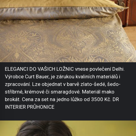
ELEGANCI DO VAŠICH LOŽNIC vnese povlečení Delhi.
Výrobce Curt Bauer, je zárukou kvaliních materiálů i
zpracování. Lze objednat v barvě zlato-šedé, šedo-
stříbrné, krémové či smaragdové. Materiál mako
brokát. Cena za set na jedno lůžko od 3500 Kč. DR
INTERIER PRŮHONICE