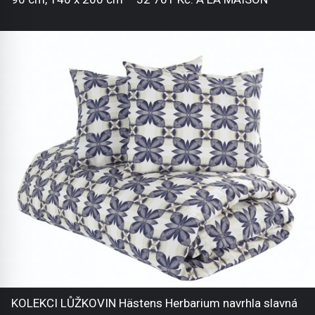
KOLEKCI LŮŽKOVIN Hästens Herbarium navrhla slavná