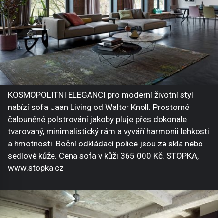
KOSMOPOLITNÍ ELEGANCI pro moderní životní styl
nabízí sofa Jaan Living od Walter Knoll. Prostorné
čalouněné polstrování jakoby pluje přes dokonale
tvarovaný, minimalistický rám a vyváří harmonii lehkosti
a hmotnosti. Boční odkládací police jsou ze skla nebo
sedlové kůže. Cena sofa v kůži 365 000 Kč. STOPKA,
www.stopka.cz