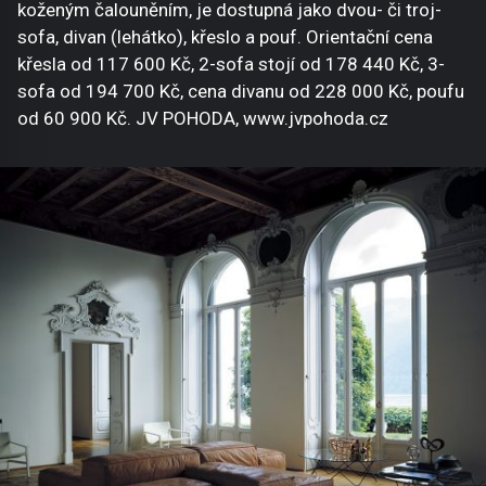
koženým čalouněním, je dostupná jako dvou- či troj-
sofa, divan (lehátko), křeslo a pouf. Orientační cena
křesla od 117 600 Kč, 2-sofa stojí od 178 440 Kč, 3-
sofa od 194 700 Kč, cena divanu od 228 000 Kč, poufu
od 60 900 Kč. JV POHODA, www.jvpohoda.cz