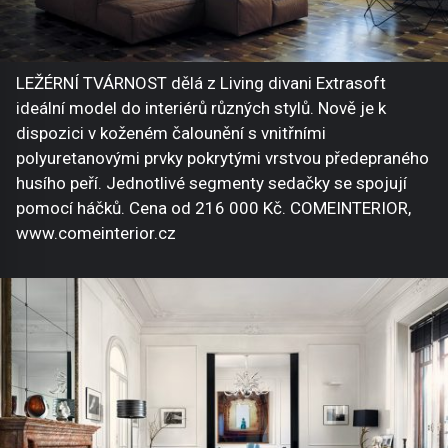
LEŽÉRNÍ TVÁRNOST dělá z Living divani Extrasoft
ideální model do interiérů různých stylů. Nově je k
dispozici v koženém čalounění s vnitřními
polyuretanovými prvky pokrytými vrstvou předepraného
husího peří. Jednotlivé segmenty sedačky se spojují
pomocí háčků. Cena od 216 000 Kč. COMEINTERIOR,
www.comeinterior.cz