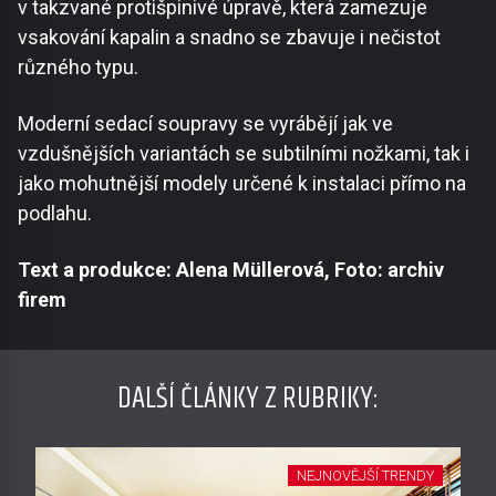
v takzvané protišpinivé úpravě, která zamezuje
vsakování kapalin a snadno se zbavuje i nečistot
různého typu.
Moderní sedací soupravy se vyrábějí jak ve
vzdušnějších variantách se subtilními nožkami, tak i
jako mohutnější modely určené k instalaci přímo na
podlahu.
Text a produkce: Alena Müllerová, Foto: archiv
firem
DALŠÍ ČLÁNKY Z RUBRIKY:
NEJNOVĚJŠÍ TRENDY