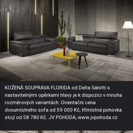
KOŽENÁ SOUPRAVA FLORIDA od Delta Salotti s
nastavitelnými opěrkami hlavy je k dispozici v mnoha
rozměrových variantách. Orientační cena
dvoumístného sofa od 59 000 Kč, třímístná pohovka
stojí od 58 780 Kč. JV POHODA, www.jvpohoda.cz