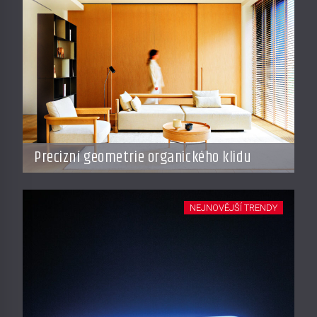
Precizní geometrie organického klidu
NEJNOVĚJŠÍ TRENDY