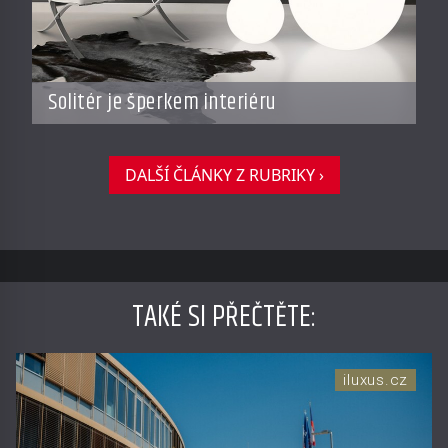
Solitér je šperkem interiéru
DALŠÍ ČLÁNKY Z RUBRIKY ›
TAKÉ SI PŘEČTĚTE
:
iluxus.cz