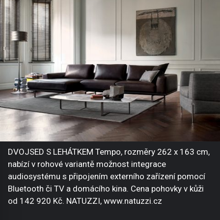
DVOJSED S LEHÁTKEM Tempo, rozměry 262 x 163 cm,
nabízí v rohové variantě možnost integrace
audiosystému s připojením externího zařízení pomocí
Bluetooth či TV a domácího kina. Cena pohovky v kůži
od 142 920 Kč. NATUZZI, www.natuzzi.cz