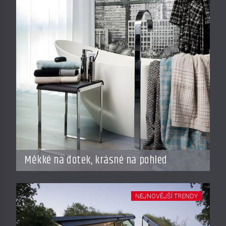
Měkké na dotek, krásné na pohled
NEJNOVĚJŠÍ TRENDY