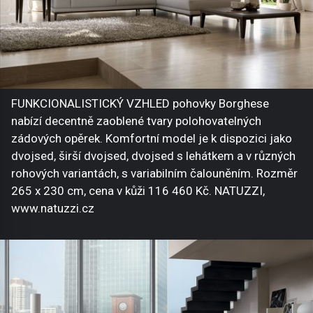
FUNKCIONALISTICKÝ VZHLED pohovky Borghese
nabízí decentně zaoblené tvary polohovatelných
zádových opěrek. Komfortní model je k dispozici jako
dvojsed, širší dvojsed, dvojsed s lehátkem a v různých
rohových variantách, s variabilním čalouněním. Rozměr
265 x 230 cm, cena v kůži 116 460 Kč. NATUZZI,
www.natuzzi.cz