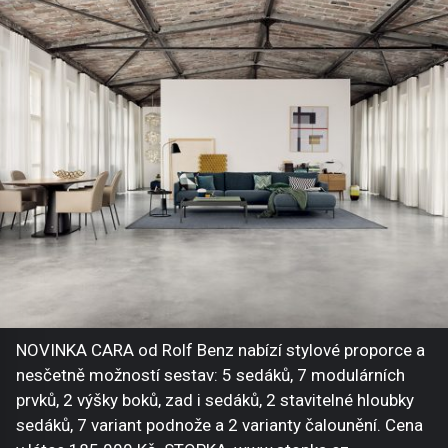
NOVINKA CARA od Rolf Benz nabízí stylové proporce a
nesčetně možností sestav: 5 sedáků, 7 modulárních
prvků, 2 výšky boků, zad i sedáků, 2 stavitelné hloubky
sedáků, 7 variant podnože a 2 varianty čalounění. Cena