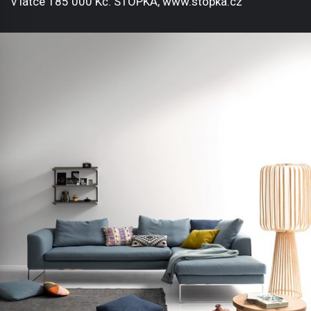
v látce 185 000 Kč. STOPKA, www.stopka.cz