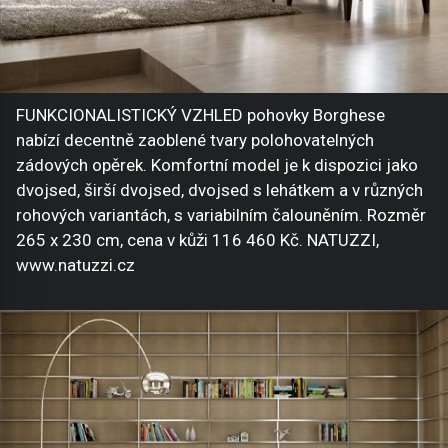
FUNKCIONALISTICKÝ VZHLED pohovky Borghese
nabízí decentně zaoblené tvary polohovatelných
zádových opěrek. Komfortní model je k dispozici jako
dvojsed, širší dvojsed, dvojsed s lehátkem a v různých
rohových variantách, s variabilním čalouněním. Rozměr
265 x 230 cm, cena v kůži 116 460 Kč. NATUZZI,
www.natuzzi.cz