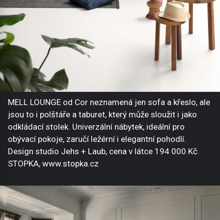
MELL LOUNGE od Cor neznamená jen sofa a křeslo, ale
jsou to i polštáře a taburet, který může sloužit i jako
odkládací stolek. Univerzální nábytek, ideální pro
obývací pokoje, zaručí ležérní i elegantní pohodlí.
Design studio Jehs + Laub, cena v látce 194 000 Kč.
STOPKA, www.stopka.cz