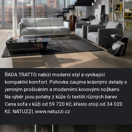
ŘADA TRATTO nabízí moderní styl a vynikající
kompaktní komfort. Pohovka zaujme krásnými detaily s
jemným prošíváním a moderními kovovými nožkami.
Na výběr jsou potahy z kůže či textilií různých barev.
Cena sofa v kůži od 59 720 Kč, křeslo stojí od 34 020
Kč. NATUZZI, www.natuzzi.cz