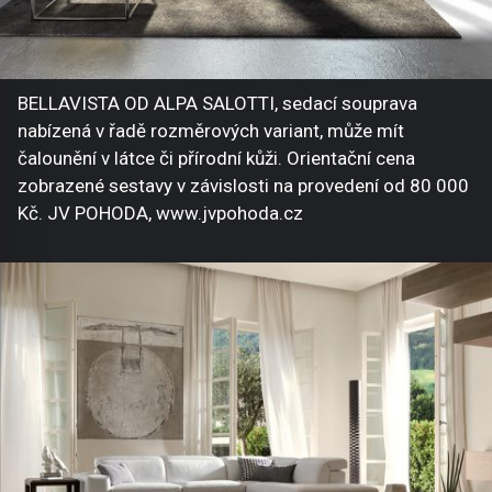
BELLAVISTA OD ALPA SALOTTI, sedací souprava
nabízená v řadě rozměrových variant, může mít
čalounění v látce či přírodní kůži. Orientační cena
zobrazené sestavy v závislosti na provedení od 80 000
Kč. JV POHODA, www.jvpohoda.cz