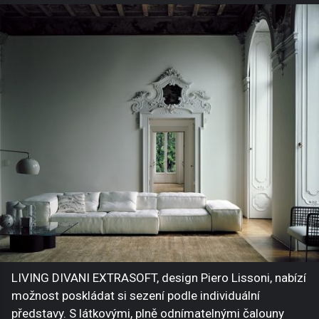
LIVING DIVANI EXTRASOFT, design Piero Lissoni, nabízí
možnost poskládat si sezení podle individuální
představy. S látkovými, plně odnímatelnými čalouny