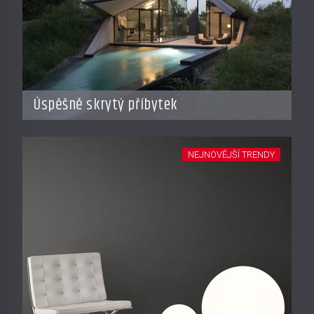
Úspěšně skrytý příbytek
NEJNOVĚJŠÍ TRENDY