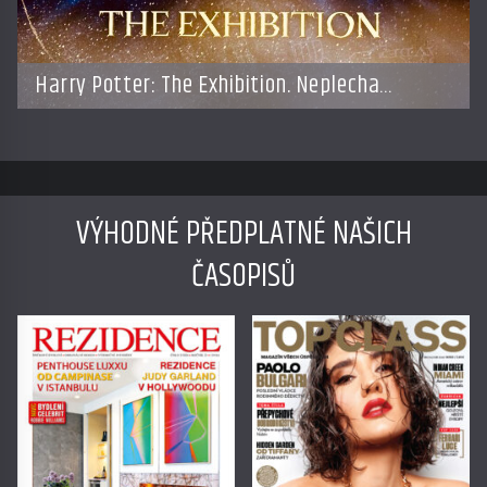
Harry Potter: The Exhibition. Neplecha
zahájena…
VÝHODNÉ PŘEDPLATNÉ NAŠICH
ČASOPISŮ