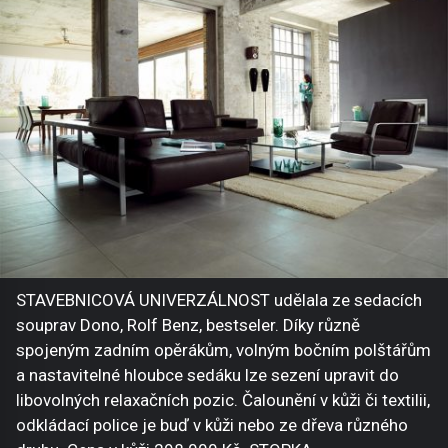
STAVEBNICOVÁ UNIVERZÁLNOST udělala ze sedacích
souprav Dono, Rolf Benz, bestseler. Díky různě
spojeným zadním opěrákům, volným bočním polštářům
a nastavitelné hloubce sedáku lze sezení upravit do
libovolných relaxačních pozic. Čalounění v kůži či textilii,
odkládací police je buď v kůži nebo ze dřeva různého