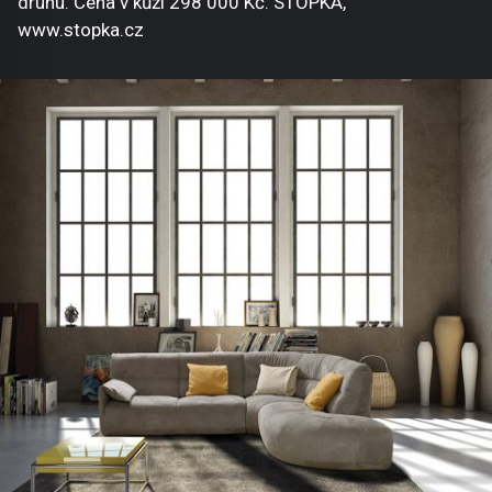
druhu. Cena v kůži 298 000 Kč. STOPKA,
www.stopka.cz