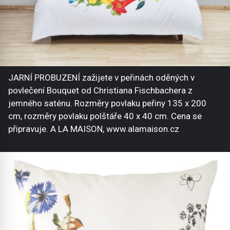
JARNÍ PROBUZENÍ zažijete v peřinách oděných v
povlečení Bouquet od Christiana Fischbachera z
jemného saténu. Rozměry povlaku peřiny 135 x 200
cm, rozměry povlaku polštáře 40 x 40 cm. Cena se
připravuje. A LA MAISON, www.alamaison.cz