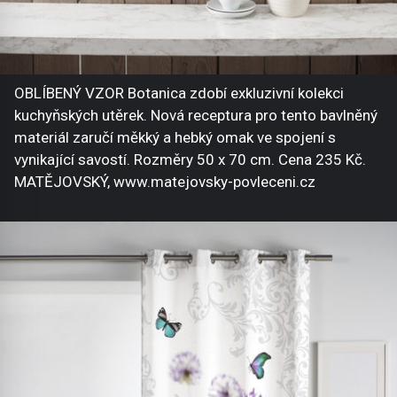
OBLÍBENÝ VZOR Botanica zdobí exkluzivní kolekci
kuchyňských utěrek. Nová receptura pro tento bavlněný
materiál zaručí měkký a hebký omak ve spojení s
vynikající savostí. Rozměry 50 x 70 cm. Cena 235 Kč.
MATĚJOVSKÝ, www.matejovsky-povleceni.cz