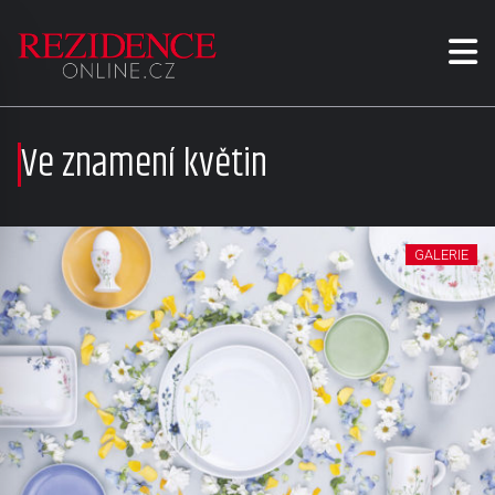
Ve znamení květin
GALERIE