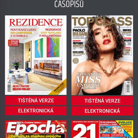
ČASOPISŮ
TIŠTĚNÁ VERZE
TIŠTĚNÁ VERZE
ELEKTRONICKÁ
ELEKTRONICKÁ