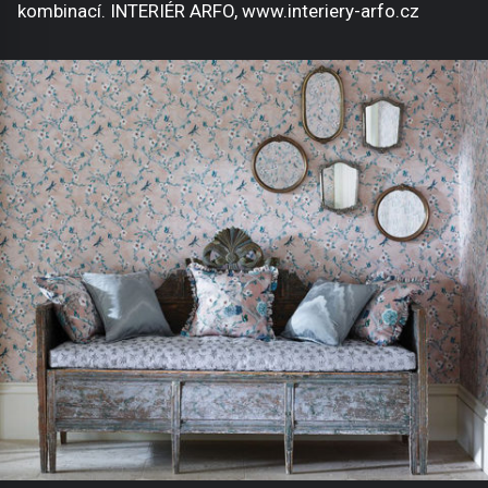
kombinací. INTERIÉR ARFO, www.interiery-arfo.cz