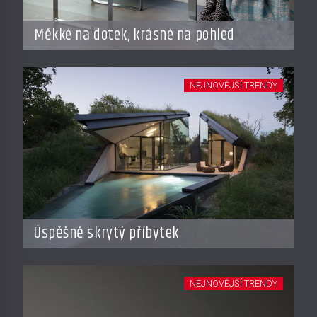
Měkké na dotek, krásné na pohled
NEJNOVĚJŠÍ TRENDY
Úspěšně skrytý příbytek
NEJNOVĚJŠÍ TRENDY