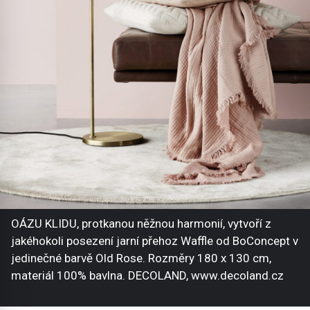
OÁZU KLIDU, protkanou něžnou harmonií, vytvoří z
jakéhokoli posezení jarní přehoz Waffle od BoConcept v
jedinečné barvě Old Rose. Rozměry 180 x 130 cm,
materiál 100% bavlna. DECOLAND, www.decoland.cz