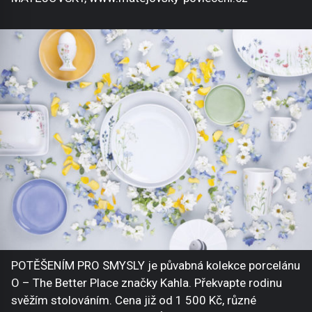
POTĚŠENÍM PRO SMYSLY je půvabná kolekce porcelánu
O – The Better Place značky Kahla. Překvapte rodinu
svěžím stolováním. Cena již od 1 500 Kč, různé