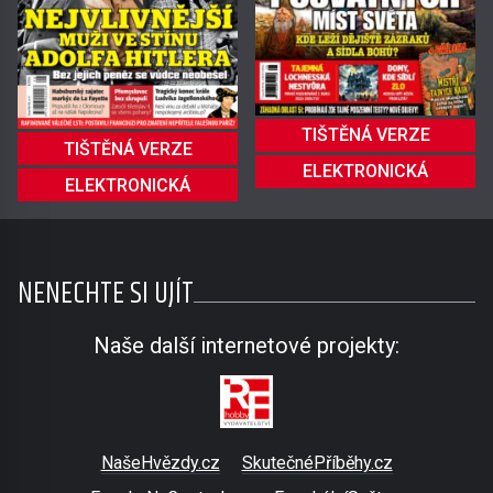
TIŠTĚNÁ VERZE
TIŠTĚNÁ VERZE
ELEKTRONICKÁ
ELEKTRONICKÁ
NENECHTE SI UJÍT
Naše další internetové projekty:
NašeHvězdy.cz
SkutečnéPříběhy.cz