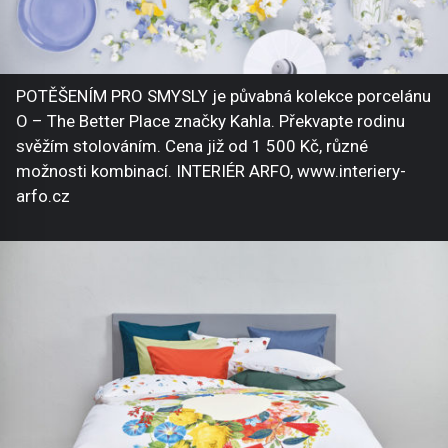
POTĚŠENÍM PRO SMYSLY je půvabná kolekce porcelánu
O – The Better Place značky Kahla. Překvapte rodinu
svěžím stolováním. Cena již od 1 500 Kč, různé
možnosti kombinací. INTERIÉR ARFO, www.interiery-
arfo.cz