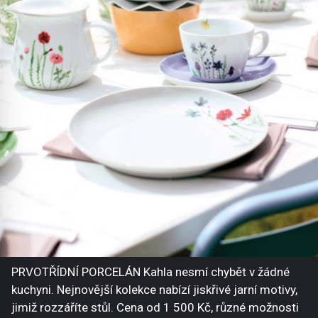
PRVOTŘÍDNÍ PORCELÁN Kahla nesmí chybět v žádné
kuchyni. Nejnovější kolekce nabízí jiskřivé jarní motivy,
jimiž rozzáříte stůl. Cena od 1 500 Kč, různé možnosti