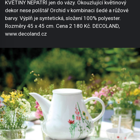
KVĚTINY NEPATŘÍ jen do vázy. Okouzlující květinový
dekor nese polštář Orchid v kombinaci šedé a růžové
barvy. Výplň je syntetická, složení 100% polyester.
Rozměry 45 x 45 cm. Cena 2 180 Kč. DECOLAND,
www.decoland.cz