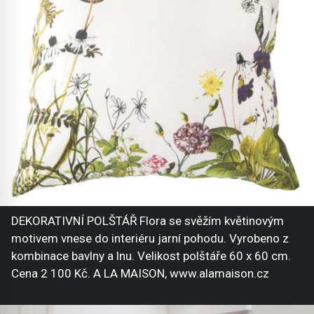
DEKORATIVNÍ POLŠTÁŘ Flora se svěžím květinovým
motivem vnese do interiéru jarní pohodu. Vyrobeno z
kombinace bavlny a lnu. Velikost polštáře 60 x 60 cm.
Cena 2 100 Kč. A LA MAISON, www.alamaison.cz