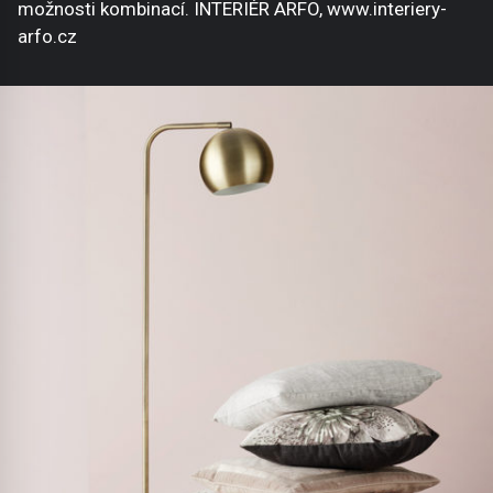
možnosti kombinací. INTERIÉR ARFO, www.interiery-
arfo.cz