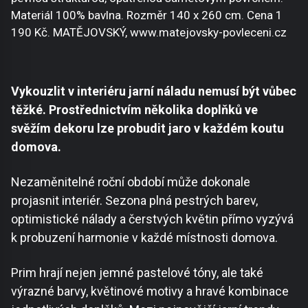
Materiál 100% bavlna. Rozměr 140 x 260 cm. Cena 1
190 Kč. MATĚJOVSKÝ, www.matejovsky-povleceni.cz
Vykouzlit v interiéru jarní náladu nemusí být vůbec
těžké. Prostřednictvím několika doplňků ve
svěžím dekoru lze probudit jaro v každém koutu
domova.
Nezaměnitelné roční období může dokonale
projasnit interiér. Sezona plná pestrých barev,
optimistické nálady a čerstvých květin přímo vyzývá
k probuzení harmonie v každé místnosti domova.
Prim hrají nejen jemné pastelové tóny, ale také
výrazné barvy, květinové motivy a hravé kombinace