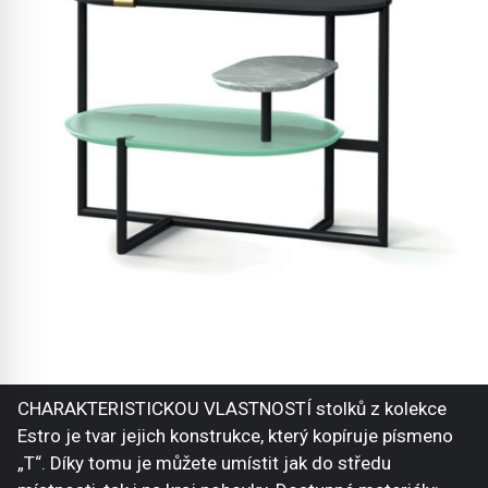
CHARAKTERISTICKOU VLASTNOSTÍ stolků z kolekce
Estro je tvar jejich konstrukce, který kopíruje písmeno
„T“. Díky tomu je můžete umístit jak do středu