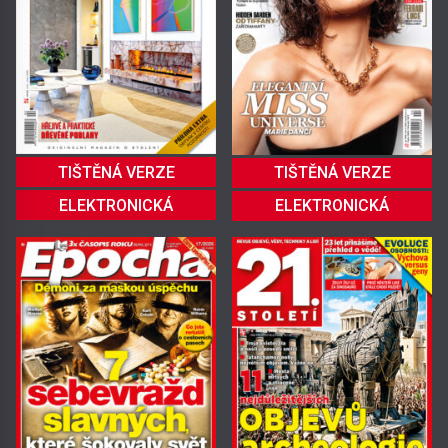
TIŠTĚNÁ VERZE
TIŠTĚNÁ VERZE
ELEKTRONICKÁ
ELEKTRONICKÁ