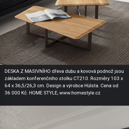
DESKA Z MASIVNÍHO dřeva dubu a kovová podnož jsou
základem konferenčního stolku CT210. Rozměry 103 x
64 x 36,5/26,3 cm. Design a výrobce Hülsta. Cena od
36 000 Kč. HOME STYLE, www.homestyle.cz