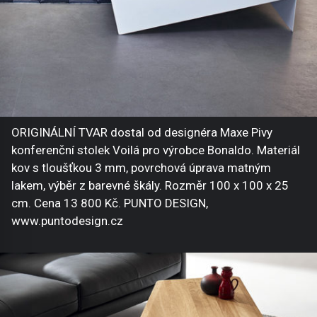
ORIGINÁLNÍ TVAR dostal od designéra Maxe Pivy
konferenční stolek Voilá pro výrobce Bonaldo. Materiál
kov s tloušťkou 3 mm, povrchová úprava matným
lakem, výběr z barevné škály. Rozměr 100 x 100 x 25
cm. Cena 13 800 Kč. PUNTO DESIGN,
www.puntodesign.cz