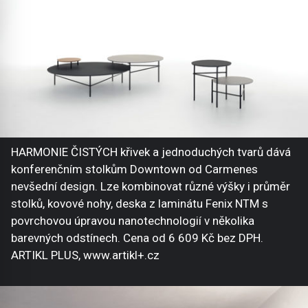
HARMONIE ČISTÝCH křivek a jednoduchých tvarů dává
konferenčním stolkům Downtown od Carmenes
nevšední design. Lze kombinovat různé výšky i průměr
stolků, kovové nohy, deska z laminátu Fenix NTM s
povrchovou úpravou nanotechnologií v několika
barevných odstínech. Cena od 6 609 Kč bez DPH.
ARTIKL PLUS, www.artikl+.cz