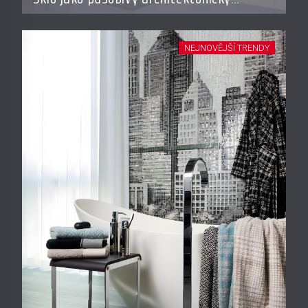
materiál
NEJNOVĚJŠÍ TRENDY