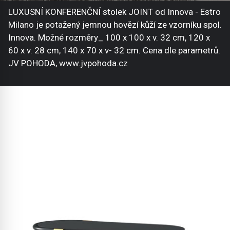
LUXUSNÍ KONFERENČNÍ stolek JOINT od Innova - Estro
Milano je potažený jemnou hovězí kůží ze vzorníku spol.
Innova. Možné rozměry_ 100 x 100 x v. 32 cm, 120 x
60 x v. 28 cm, 140 x 70 x v- 32 cm. Cena dle parametrů.
JV POHODA, www.jvpohoda.cz