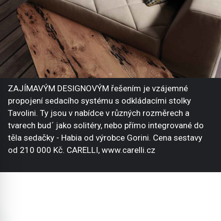
ZAJÍMAVÝM DESIGNOVÝM řešením je vzájemné
propojení sedacího systému s odkládacími stolky
Tavolini. Ty jsou v nabídce v různých rozměrech a
tvarech bud´ jako solitéry, nebo přímo integrované do
těla sedačky - Habia od výrobce Gorini. Cena sestavy
od 210 000 Kč. CARELLI, www.carelli.cz