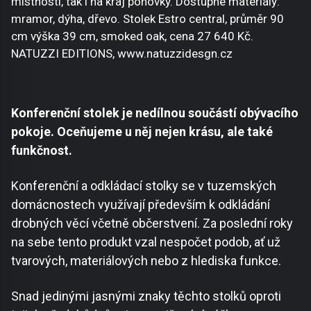
místnosti, tak i na kraj pohovky. Dostupné materiály:
mramor, dýha, dřevo. Stolek Estro central, průměr 90
cm výška 39 cm, smoked oak, cena 27 640 Kč.
NATUZZI EDITIONS, www.natuzzidesgn.cz
Konferenční stolek je nedílnou součástí obývacího
pokoje. Oceňujeme u něj nejen krásu, ale také
funkčnost.
Konferenční a odkládací stolky se v tuzemských
domácnostech využívají především k odkládání
drobných věcí včetně občerstvení. Za poslední roky
na sebe tento produkt vzal nespočet podob, ať už
tvarových, materiálových nebo z hlediska funkce.
Snad jedinými jasnými znaky těchto stolků oproti