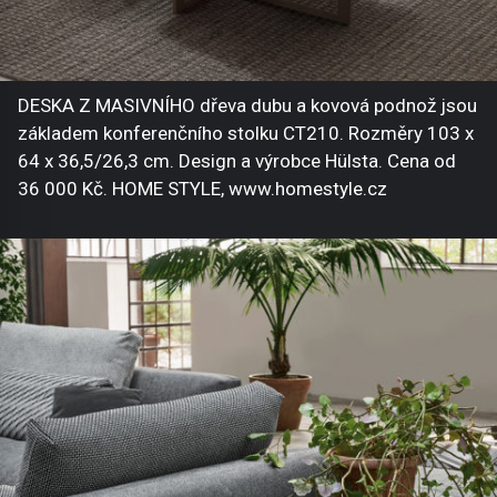
DESKA Z MASIVNÍHO dřeva dubu a kovová podnož jsou
základem konferenčního stolku CT210. Rozměry 103 x
64 x 36,5/26,3 cm. Design a výrobce Hülsta. Cena od
36 000 Kč. HOME STYLE, www.homestyle.cz