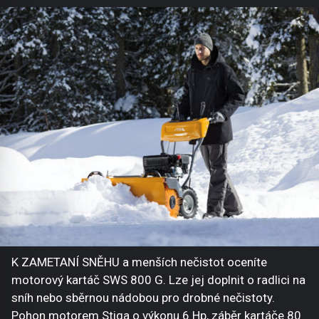
K ZAMETANÍ SNĚHU a menších nečistot oceníte
motorový kartáč SWS 800 G. Lze jej doplnit o radlici na
sníh nebo sběrnou nádobou pro drobné nečistoty.
Pohon motorem Stiga o výkonu 6 Hp, záběr kartáče 80