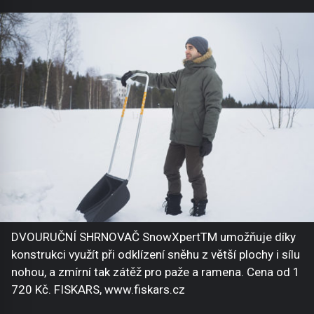
DVOURUČNÍ SHRNOVAČ SnowXpertTM umožňuje díky
konstrukci využít při odklízení sněhu z větší plochy i sílu
nohou, a zmírní tak zátěž pro paže a ramena. Cena od 1
720 Kč. FISKARS, www.fiskars.cz