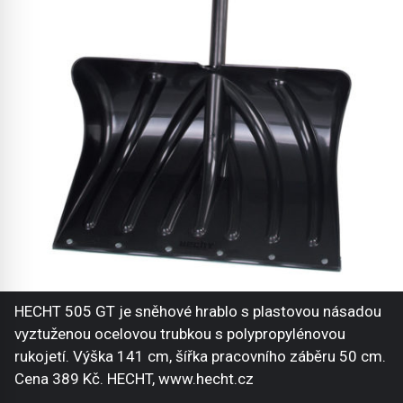
HECHT 505 GT je sněhové hrablo s plastovou násadou
vyztuženou ocelovou trubkou s polypropylénovou
rukojetí. Výška 141 cm, šířka pracovního záběru 50 cm.
Cena 389 Kč. HECHT, www.hecht.cz