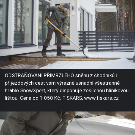
ODSTRAŇOVÁNÍ PŘIMRZLÉHO sněhu z chodníků i
příjezdových cest vám výrazně usnadní všestranné
hrablo SnowXpert, který disponuje zesílenou hliníkovou
lištou. Cena od 1 050 Kč. FISKARS, www.fiskars.cz