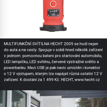
MULTIFUNKČNÍ SVÍTILNA HECHT 2009 se hodí nejen
do auta a na cesty. Spojuje v sobě hned několik zařízení
v jednom: pomocnou baterii pro startování automobilu,
LED lampičku, LED svítilnu, červené výstražné světlo a
powerbanku. Mezi USB je pak navíc umístěn i konektor
s 12 V výstupem, kterým lze napájet různá ostatní 12 V
zařízení. K dostání za 1 499 Kč. HECHT, www.hecht.cz