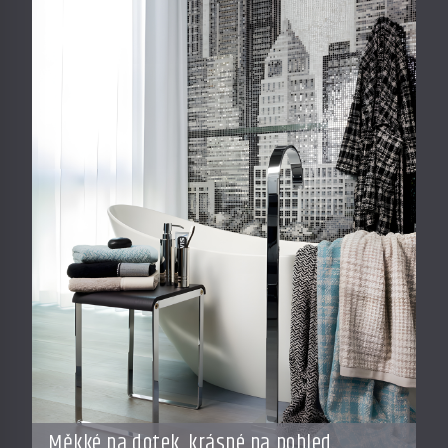
Měkké na dotek, krásné na pohled