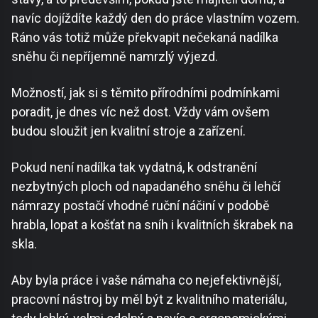
navíc dojíždíte každý den do práce vlastním vozem.
Ráno vás totiž může překvapit nečekaná nadílka
sněhu či nepříjemně namrzlý výjezd.
Možností, jak si s těmito přírodními podmínkami
poradit, je dnes víc než dost. Vždy vám ovšem
budou sloužit jen kvalitní stroje a zařízení.
Pokud není nadílka tak vydatná, k odstranění
nezbytných ploch od napadaného sněhu či lehčí
námrazy postačí vhodné ruční náčiní v podobě
hrabla, lopat a košťat na sníh i kvalitních škrabek na
skla.
Aby byla práce i vaše námaha co nejefektivnější,
pracovní nástroj by měl být z kvalitního materiálu,