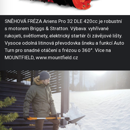
SNĚHOVÁ FRÉZA Ariens Pro 32 DLE 420cc je robustní
s motorem Briggs & Stratton. Výbava: vyhřívané
rukojeti, světlomety, elektrický startér či závějové lišty.
Vysoce odolná litinová převodovka šneku a funkcí Auto
Turn pro snadné otáčení s frézou o 360°. Více na
MOUNTFIELD, www.mountfield.cz