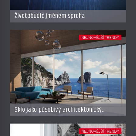
Životabudič jménem sprcha
NEJNOVĚJŠÍ TRENDY
Sklo jako působivý architektonický
materiál
NEJNOVĚJŠÍ TRENDY