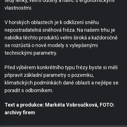
tedy lehký, velmi odolný a navíc s ergonomickými
vlastnostmi.
V horských oblastech je k odklízení sněhu
nepostradatelná sněhová fréza. Na našem trhu je
nabídka těchto produktů velmi široká a každoročně
se rozrůstá o nové modely s vylepšenými
technickými parametry.
Před výběrem konkrétního typu frézy byste si měli
připravit základní parametry o pozemku,
klimatických podmínkách dané oblasti a nejlépe se
poradit s odborníkem.
Text a produkce: Markéta Vobroučková, FOTO:
archivy firem