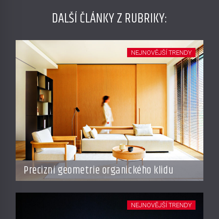
DALŠÍ ČLÁNKY Z RUBRIKY:
NEJNOVĚJŠÍ TRENDY
Precizní geometrie organického klidu
NEJNOVĚJŠÍ TRENDY