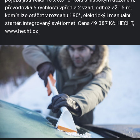
převodovka 6 rychlostí vpřed a 2 vzad, odhoz až 15 m,
komín lze otáčet v rozsahu 180°, elektrický i manuální
startér, integrovaný světlomet. Cena 49 387 Kč. HECHT,
www.hecht.cz