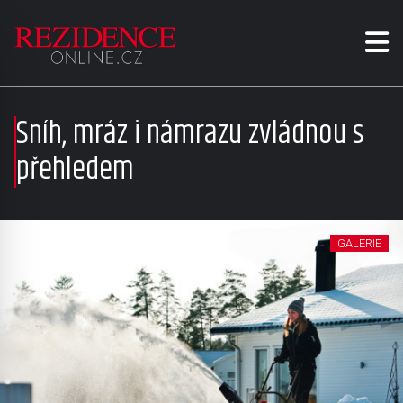
Sníh, mráz i námrazu zvládnou s
přehledem
GALERIE