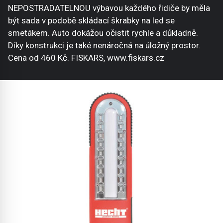
NEPOSTRADATELNOU výbavou každého řidiče by měla
být sada v podobě skládací škrabky na led se
smetákem. Auto dokážou očistit rychle a důkladně.
Díky konstrukci je také nenáročná na úložný prostor.
Cena od 460 Kč. FISKARS, www.fiskars.cz