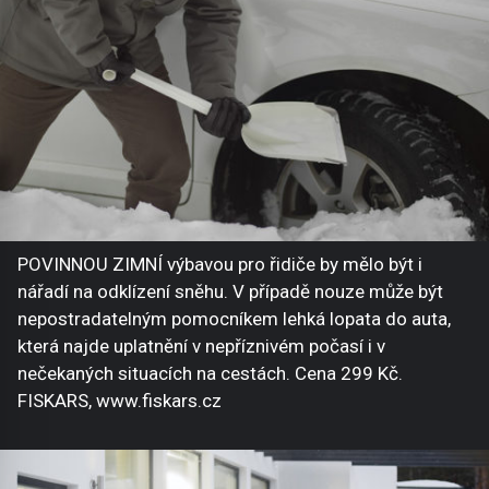
POVINNOU ZIMNÍ výbavou pro řidiče by mělo být i
nářadí na odklízení sněhu. V případě nouze může být
nepostradatelným pomocníkem lehká lopata do auta,
která najde uplatnění v nepříznivém počasí i v
nečekaných situacích na cestách. Cena 299 Kč.
FISKARS, www.fiskars.cz