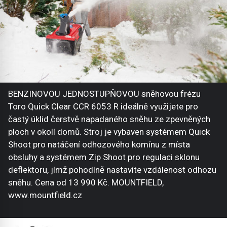
BENZINOVOU JEDNOSTUPŇOVOU sněhovou frézu
Toro Quick Clear CCR 6053 R ideálně využijete pro
častý úklid čerstvě napadaného sněhu ze zpevněných
ploch v okolí domů. Stroj je vybaven systémem Quick
Shoot pro natáčení odhozového komínu z místa
obsluhy a systémem Zip Shoot pro regulaci sklonu
deflektoru, jímž pohodlně nastavíte vzdálenost odhozu
sněhu. Cena od 13 990 Kč. MOUNTFIELD,
www.mountfield.cz