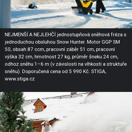
NEJMENŠÍ A NEJLEHČÍ jednostupňová sněhová fréza s
jednoduchou obsluhou Snow Hunter. Motor GGP SM
50, obsah 87 ccm, pracovní záběr 51 cm, pracovní
výška 32 cm, hmotnost 27 kg, průměr šneku 24 cm,
odhoz sněhu 1–6 m (v závislosti na vlhkosti a struktuře
sněhu). Doporučená cena od 5 990 Kč. STIGA,
www.stiga.cz