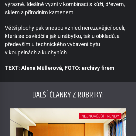
výrazné. Ideálně vyzní v kombinaci s kůží, dřevem,
sklem a přírodním kamenem.
Větší plochy pak snesou vzhled nerezavějící oceli,
která se osvědčila jak u nábytku, tak u obkladů, a
především u technického vybavení bytu
v koupelnách a kuchyních.
TEXT: Alena Müllerová, FOTO: archivy firem
DALŠÍ ČLÁNKY Z RUBRIKY:
NEJNOVĚJŠÍ TRENDY