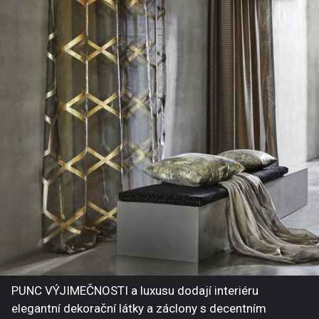
PUNC VÝJIMEČNOSTI a luxusu dodají interiéru
elegantní dekorační látky a záclony s decentním