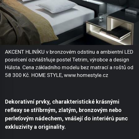
AKCENT HLINÍKU v bronzovém odstínu a ambientní LED
posvícení ozvláštňuje postel Tetrim, výrobce a design
Hülsta. Cena základního modelu bez matrací a roštů od
58 300 Kč. HOME STYLE, www.homestyle.cz
Dekorativní prvky, charakteristické krásnými
reflexy se stříbrným, zlatým, bronzovým nebo
perleťovým nádechem, vnášejí do interiérů punc
exkluzivity a originality.