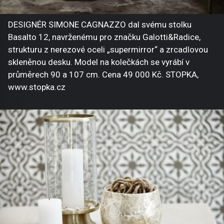
DESIGNÉR SIMONE CAGNAZZO dal svému stolku
Basalto 12, navrženému pro značku Galotti&Radice,
strukturu z nerezové oceli „supermirror“ a zrcadlovou
skleněnou desku. Model na kolečkách se vyrábí v
průměrech 90 a 107 cm. Cena 49 000 Kč. STOPKA,
www.stopka.cz