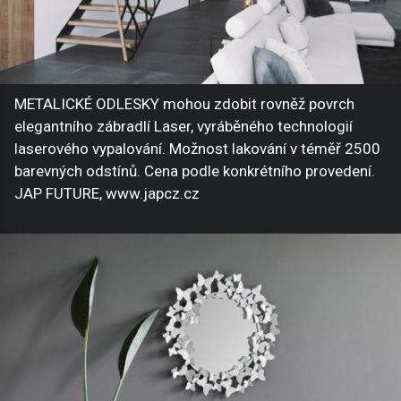
METALICKÉ ODLESKY mohou zdobit rovněž povrch
elegantního zábradlí Laser, vyráběného technologií
laserového vypalování. Možnost lakování v téměř 2500
barevných odstínů. Cena podle konkrétního provedení.
JAP FUTURE, www.japcz.cz