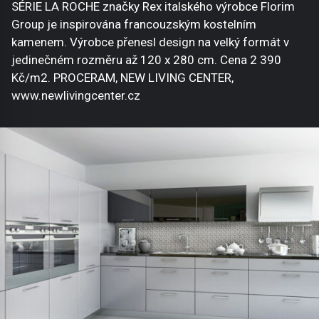
SÉRIE LA ROCHE značky Rex italského výrobce Florim
Group je inspirována francouzským kostelním
kamenem. Výrobce přenesl design na velký formát v
jedinečném rozměru až 120 x 280 cm. Cena 2 390
Kč/m2. PROCERAM, NEW LIVING CENTER,
www.newlivingcenter.cz