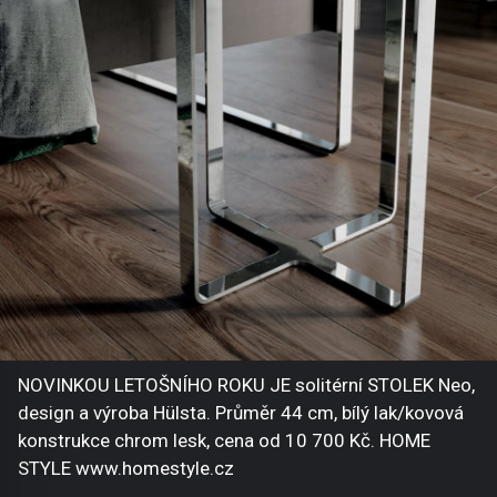
NOVINKOU LETOŠNÍHO ROKU JE solitérní STOLEK Neo,
design a výroba Hülsta. Průměr 44 cm, bílý lak/kovová
konstrukce chrom lesk, cena od 10 700 Kč. HOME
STYLE www.homestyle.cz