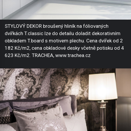
STYLOVÝ DEKOR broušený hliník na fóliovaných
dvířkách T.classic lze do detailu doladit dekorativním
obkladem T.board s motivem plechu. Cena dvířek od 2
182 Kč/m2, cena obkladové desky včetně potisku od 4
623 Kč/m2. TRACHEA, www.trachea.cz