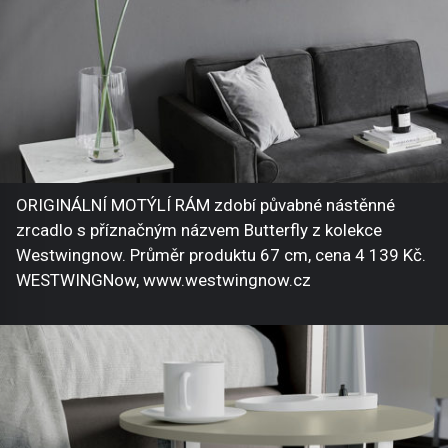
ORIGINÁLNÍ MOTÝLÍ RÁM zdobí půvabné nástěnné
zrcadlo s příznačným názvem Butterfly z kolekce
Westwingnow. Průměr produktu 67 cm, cena 4 139 Kč.
WESTWINGNow, www.westwingnow.cz