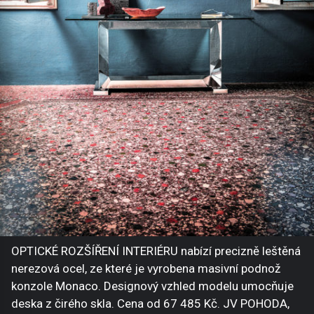
OPTICKÉ ROZŠÍŘENÍ INTERIÉRU nabízí precizně leštěná
nerezová ocel, ze které je vyrobena masivní podnož
konzole Monaco. Designový vzhled modelu umocňuje
deska z čirého skla. Cena od 67 485 Kč. JV POHODA,