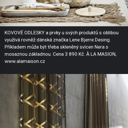
KOVOVÉ ODLESKY a prvky u svých produktů s oblibou
využívá rovněž dánská značka Lene Bjerre Desing.
Příkladem může být třeba skleněný svícen Nera s
mosaznou základnou. Cena 3 890 Kč. À LA MASION,
www.alamaison.cz