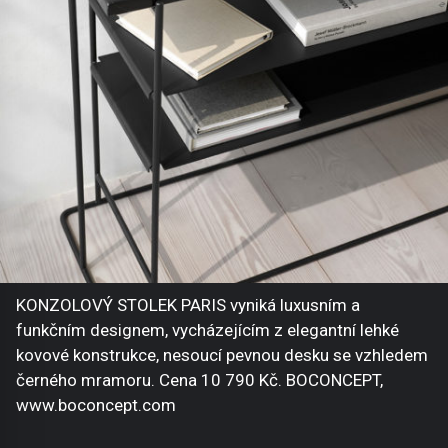
KONZOLOVÝ STOLEK PARIS vyniká luxusním a
funkčním designem, vycházejícím z elegantní lehké
kovové konstrukce, nesoucí pevnou desku se vzhledem
černého mramoru. Cena 10 790 Kč. BOCONCEPT,
www.boconcept.com