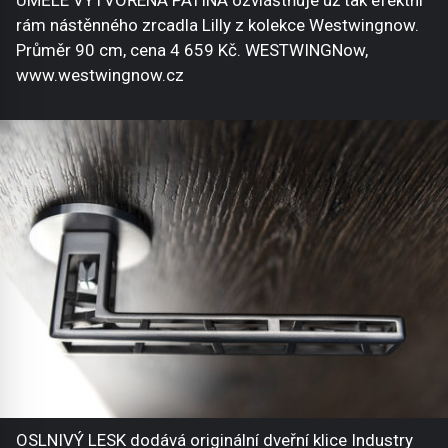
rám nástěnného zrcadla Lilly z kolekce Westwingnow.
Průměr 90 cm, cena 4 659 Kč. WESTWINGNow,
www.westwingnow.cz
OSLNIVÝ LESK dodává originální dveřní klice Industry