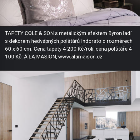
TAPETY COLE & SON s metalickým efektem Byron ladí
s dekorem hedvábných polštářů Indorato o rozměrech
60 x 60 cm. Cena tapety 4 200 Kč/roli, cena polštáře 4
100 Kč. À LA MASION, www.alamaison.cz