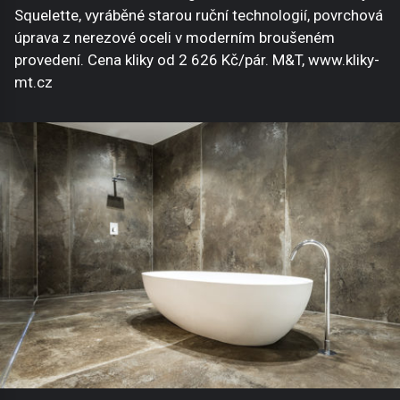
Squelette, vyráběné starou ruční technologií, povrchová
úprava z nerezové oceli v moderním broušeném
provedení. Cena kliky od 2 626 Kč/pár. M&T, www.kliky-
mt.cz