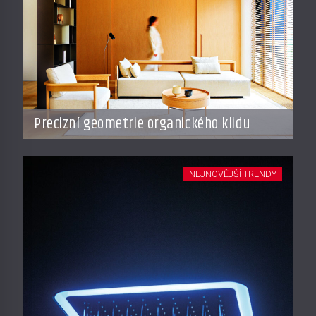
Precizní geometrie organického klidu
NEJNOVĚJŠÍ TRENDY