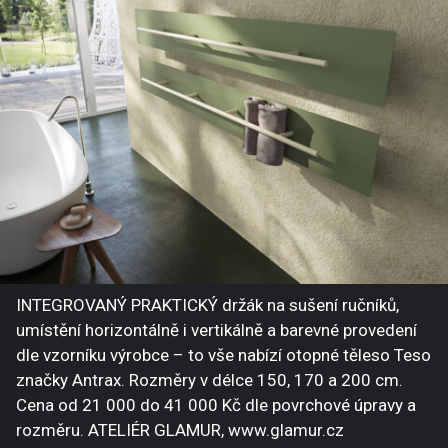
INTEGROVANÝ PRAKTICKÝ držák na sušení ručníků,
umístění horizontálně i vertikálně a barevné provedení
dle vzorníku výrobce – to vše nabízí otopné těleso Teso
značky Antrax. Rozměry v délce 150, 170 a 200 cm.
Cena od 21 000 do 41 000 Kč dle povrchové úpravy a
rozměru. ATELIÉR GLAMUR, www.glamur.cz