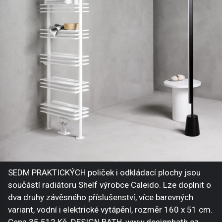
SEDM PRAKTICKÝCH poliček i odkládací plochy jsou
součástí radiátoru Shelf výrobce Caleido. Lze doplnit o
dva druhy závěsného příslušenství, více barevných
variant, vodní i elektrické vytápění, rozměr 160 x 51 cm.
Cena 35 512 Kč. DESIGN BATH, www.designbath.cz