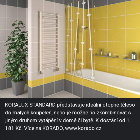
KORALUX STANDARD představuje ideální otopné těleso
do malých koupelen, nebo je možné ho zkombinovat s
jiným druhem vytápění v domě či bytě. K dostání od 1
181 Kč. Více na KORADO, www.korado.cz