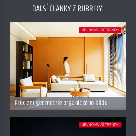
DALŠÍ ČLÁNKY Z RUBRIKY:
NEJNOVĚJŠÍ TRENDY
Precizní geometrie organického klidu
NEJNOVĚJŠÍ TRENDY