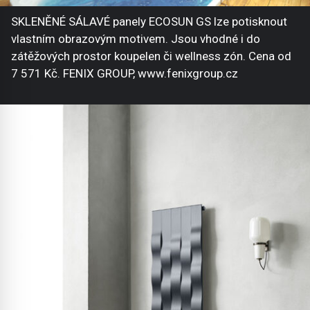
SKLENĚNÉ SÁLAVÉ panely ECOSUN GS lze potisknout
vlastním obrazovým motivem. Jsou vhodné i do
zátěžových prostor koupelen či wellness zón. Cena od
7 571 Kč. FENIX GROUP, www.fenixgroup.cz