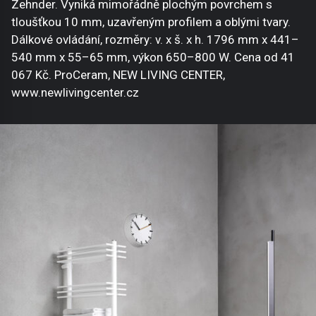
Zehnder. Vyniká mimořádně plochým povrchem s
tloušťkou 10 mm, uzavřeným profilem a oblými tvary.
Dálkové ovládání, rozměry: v. x š. x h. 1796 mm x 441–
540 mm x 55–65 mm, výkon 650–800 W. Cena od 41
067 Kč. ProCeram, NEW LIVING CENTER,
www.newlivingcenter.cz