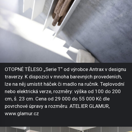
OTOPNÉ TĚLESO „Serie T“ od výrobce Antrax v designu
traverzy. K dispozici v mnoha barevných provedeních,
lze na něj umístit háček či madlo na ručník. Teplovodní
nebo elektrická verze, rozměry: výška od 100 do 200
cm, š. 23 cm. Cena od 29 000 do 55 000 Kč dle
povrchové úpravy a rozměru. ATELIER GLAMUR,
www.glamur.cz