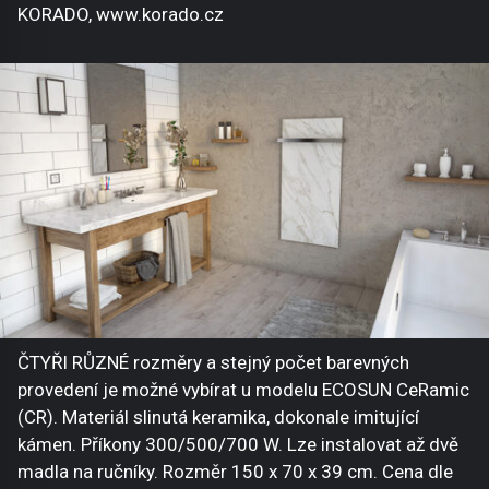
KORADO, www.korado.cz
ČTYŘI RŮZNÉ rozměry a stejný počet barevných
provedení je možné vybírat u modelu ECOSUN CeRamic
(CR). Materiál slinutá keramika, dokonale imitující
kámen. Příkony 300/500/700 W. Lze instalovat až dvě
madla na ručníky. Rozměr 150 x 70 x 39 cm. Cena dle