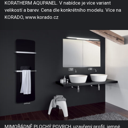
KORATHERM AQUPANEL. V nabídce je více variant
velikostí a barev. Cena dle konkrétního modelu. Více na
KORADO, www.korado.cz
MIMOŘÁDNĚ PLOCHÝ POVRCH, uzavřený profil, jemné