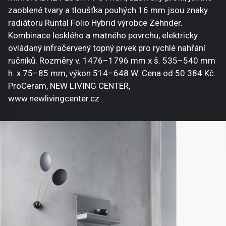
zaoblené tvary a tloušťka pouhých 16 mm jsou znaky
radiátoru Runtal Folio Hybrid výrobce Zehnder.
Kombinace lesklého a matného povrchu, elektricky
ovládaný infračervený topný prvek pro rychlé nahřání
ručníků. Rozměry v. 1476–1796 mm x š. 535–540 mm
h. x 75–85 mm, výkon 514–648 W. Cena od 50 384 Kč.
ProCeram, NEW LIVING CENTER,
www.newlivingcenter.cz