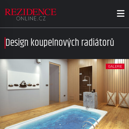
Design koupelnových radiátorů
GALERIE