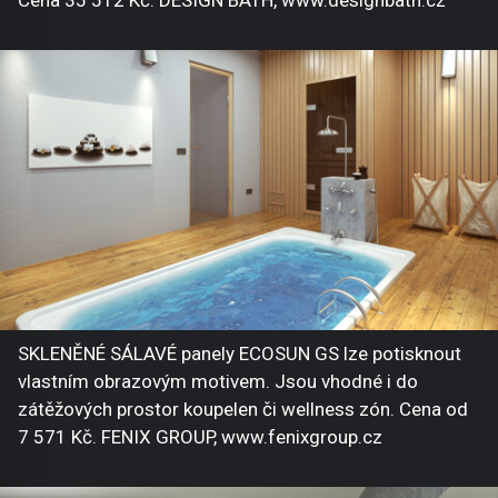
SKLENĚNÉ SÁLAVÉ panely ECOSUN GS lze potisknout
vlastním obrazovým motivem. Jsou vhodné i do
zátěžových prostor koupelen či wellness zón. Cena od
7 571 Kč. FENIX GROUP, www.fenixgroup.cz