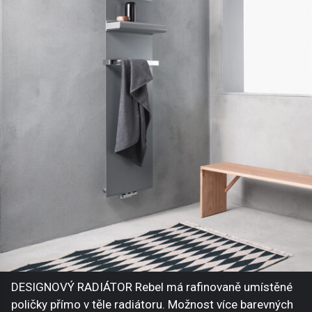
DESIGNOVÝ RADIÁTOR Rebel má rafinovaně umístěné
poličky přímo v těle radiátoru. Možnost více barevných