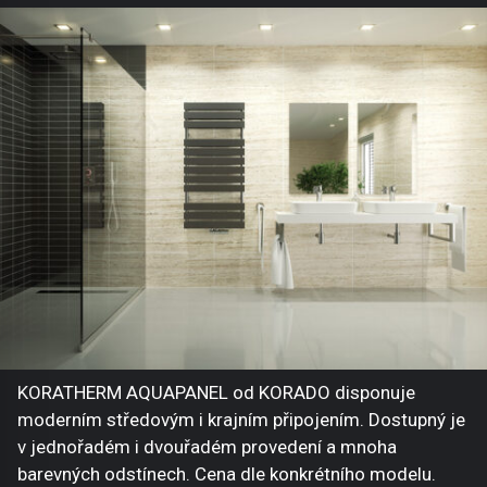
KORATHERM AQUAPANEL od KORADO disponuje
moderním středovým i krajním připojením. Dostupný je
v jednořadém i dvouřadém provedení a mnoha
barevných odstínech. Cena dle konkrétního modelu.