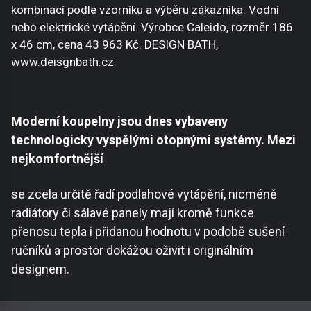
kombinací podle vzorníku a výběru zákazníka. Vodní
nebo elektrické vytápění. Výrobce Caleido, rozměr 186
x 46 cm, cena 43 963 Kč. DESIGN BATH,
www.deisgnbath.cz
Moderní koupelny jsou dnes vybaveny
technologicky vyspělými otopnými systémy. Mezi
nejkomfortnější
se zcela určitě řadí podlahové vytápění, nicméně
radiátory či sálavé panely mají kromě funkce
přenosu tepla i přidanou hodnotu v podobě sušení
ručníků a prostor dokážou oživit i originálním
designem.