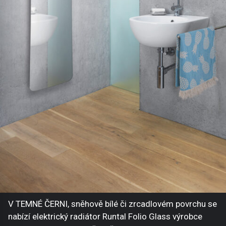
V TEMNÉ ČERNI, sněhově bílé či zrcadlovém povrchu se
nabízí elektrický radiátor Runtal Folio Glass výrobce