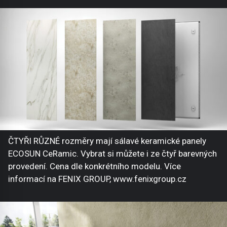
ČTYŘI RŮZNÉ rozměry mají sálavé keramické panely
ECOSUN CeRamic. Vybrat si můžete i ze čtyř barevných
provedení. Cena dle konkrétního modelu. Více
informací na FENIX GROUP, www.fenixgroup.cz