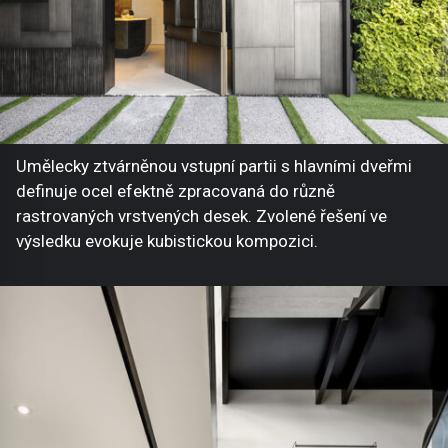
Umělecky ztvárněnou vstupní partii s hlavními dveřmi
definuje ocel efektně zpracovaná do různě
rastrovaných vrstvených desek. Zvolené řešení ve
výsledku evokuje kubistickou kompozici.