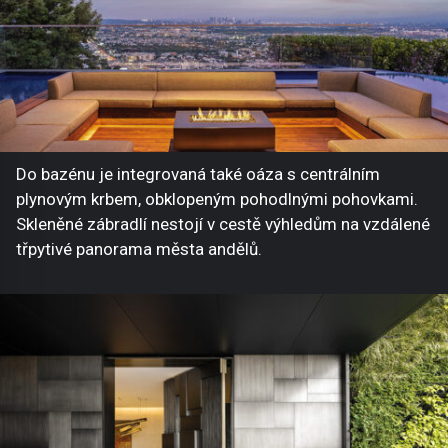
Do bazénu je integrovaná také oáza s centrálním
plynovým krbem, obklopeným pohodlnými pohovkami.
Skleněné zábradlí nestojí v cestě výhledům na vzdálené
třpytivé panorama města andělů.