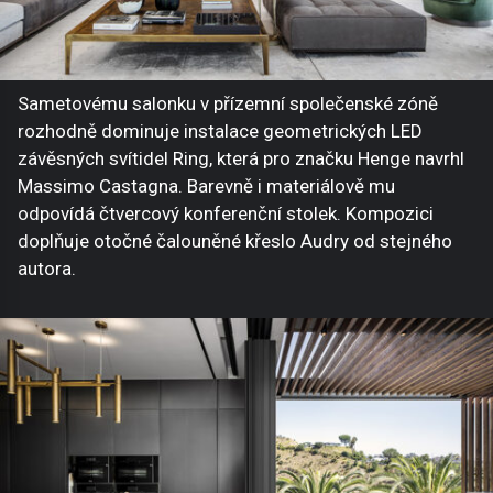
Sametovému salonku v přízemní společenské zóně
rozhodně dominuje instalace geometrických LED
závěsných svítidel Ring, která pro značku Henge navrhl
Massimo Castagna. Barevně i materiálově mu
odpovídá čtvercový konferenční stolek. Kompozici
doplňuje otočné čalouněné křeslo Audry od stejného
autora.