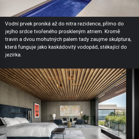
Vodní prvek proniká až do nitra rezidence, přímo do
jejího srdce tvořeného proskleným atriem. Kromě
travin a dvou mohutných palem tady zaujme skulptura,
která funguje jako kaskádovitý vodopád, stékající do
jezírka.