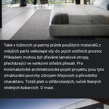
Také v ložnicích je patrný průnik použitých materiálů z
vnějších partií velkolepé vily do jejích vnitřních prostor.
Příkladem mohou být dřevěné lamelové stropy,
přecházející ve venkovní střešní přesah. Pro
minimalistické architektonické pojetí projektu jsou tyto
strukturální povrchy zdrojem hřejivosti a přírodního
charakteru. Totéž platí o stříbrošedých, ručně tkaných
vlněných kobercích. O maxi...