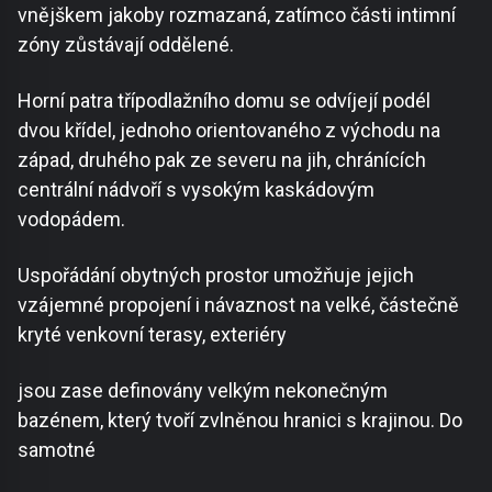
vnějškem jakoby rozmazaná, zatímco části intimní
zóny zůstávají oddělené.
Horní patra třípodlažního domu se odvíjejí podél
dvou křídel, jednoho orientovaného z východu na
západ, druhého pak ze severu na jih, chránících
centrální nádvoří s vysokým kaskádovým
vodopádem.
Uspořádání obytných prostor umožňuje jejich
vzájemné propojení i návaznost na velké, částečně
kryté venkovní terasy, exteriéry
jsou zase definovány velkým nekonečným
bazénem, který tvoří zvlněnou hranici s krajinou. Do
samotné