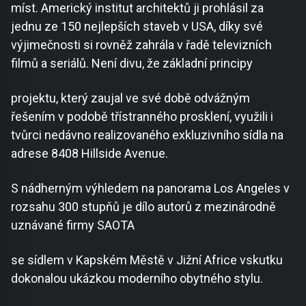
míst. Americký institut architektů ji prohlásil za
jednu ze 150 nejlepších staveb v USA, díky své
výjimečnosti si rovněž zahrála v řadě televizních
filmů a seriálů. Není divu, že základní principy
projektu, který zaujal ve své době odvážným
řešením v podobě třístranného prosklení, využili i
tvůrci nedávno realizovaného exkluzivního sídla na
adrese 8408 Hillside Avenue.
S nádherným výhledem na panorama Los Angeles v
rozsahu 300 stupňů je dílo autorů z mezinárodně
uznávané firmy SAOTA
se sídlem v Kapském Městě v Jižní Africe vskutku
dokonalou ukázkou moderního obytného stylu.