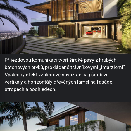
Příjezdovou komunikaci tvoří široké pásy z hrubých
betonových prvků, prokládané trávníkovými „intarziemi“.
Výsledný efekt vzhledově navazuje na působivé
vertikály a horizontály dřevěných lamel na fasádě,
stropech a podhledech.