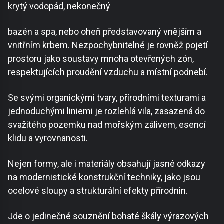
krytý vodopád, nekonečný
bazén a spa, nebo oheň představovaný vnějším a
vnitřním krbem. Nezpochybnitelné je rovněž pojetí
prostoru jako soustavy mnoha otevřených zón,
respektujících proudění vzduchu a místní podnebí.
Se svými organickými tvary, přírodními texturami a
jednoduchými liniemi je rozlehlá vila, zasazená do
svažitého pozemku nad mořským zálivem, esencí
klidu a vyrovnanosti.
Nejen formy, ale i materiály obsahují jasné odkazy
na modernistické konstrukční techniky, jako jsou
ocelové sloupy a strukturální efekty přírodnin.
Jde o jedinečné souznění bohaté škály výrazových