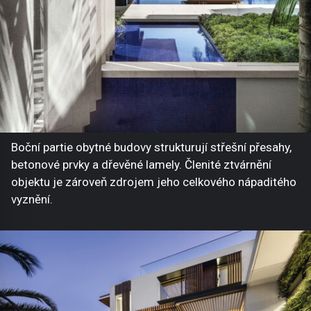
Boční partie obytné budovy strukturují střešní přesahy,
betonové prvky a dřevěné lamely. Členité ztvárnění
objektu je zároveň zdrojem jeho celkového nápaditého
vyznění.