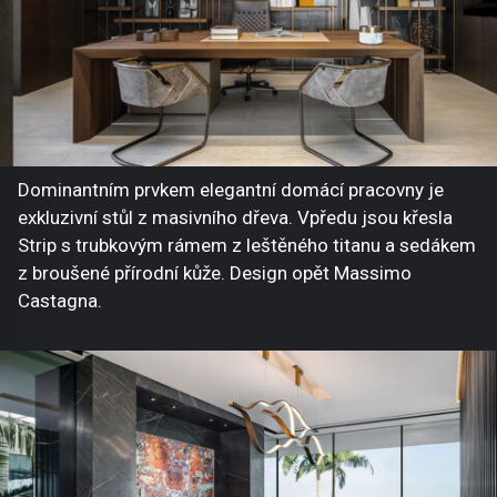
Dominantním prvkem elegantní domácí pracovny je
exkluzivní stůl z masivního dřeva. Vpředu jsou křesla
Strip s trubkovým rámem z leštěného titanu a sedákem
z broušené přírodní kůže. Design opět Massimo
Castagna.