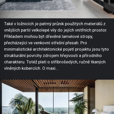
Také v ložnicích je patrný průnik použitých materiálů z
vnějších partií velkolepé vily do jejích vnitřních prostor.
Příkladem mohou být dřevěné lamelové stropy,
přecházející ve venkovní střešní přesah. Pro
minimalistické architektonické pojetí projektu jsou tyto
strukturální povrchy zdrojem hřejivosti a přírodního
charakteru. Totéž platí o stříbrošedých, ručně tkaných
vlněných kobercích. O maxi...