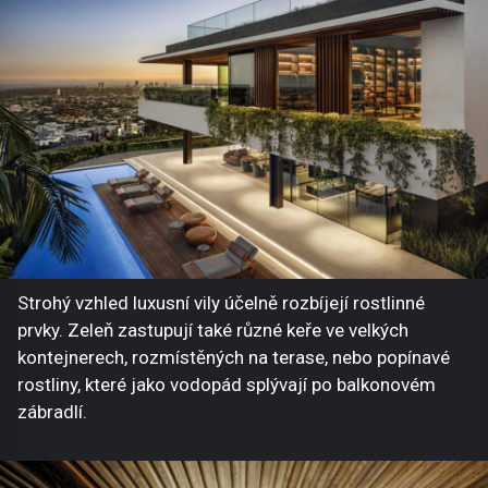
Strohý vzhled luxusní vily účelně rozbíjejí rostlinné
prvky. Zeleň zastupují také různé keře ve velkých
kontejnerech, rozmístěných na terase, nebo popínavé
rostliny, které jako vodopád splývají po balkonovém
zábradlí.