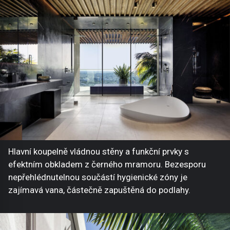
Hlavní koupelně vládnou stěny a funkční prvky s
efektním obkladem z černého mramoru. Bezesporu
nepřehlédnutelnou součástí hygienické zóny je
zajímavá vana, částečně zapuštěná do podlahy.