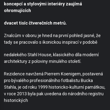
koncepcí a stylovými interiéry zaujímá
ohromujících
dvacet tisíc čtverečních metrů.
Znalcům v oboru je hned na první pohled jasné, že
tady se pracovalo s ikonickou inspirací v podobě
nedalekého Stahl House, klasického díla moderní
architektury z poloviny minulého století.
Rezidence navržená Pierrem Koenigem, postavená
pro bývalého profesionálního fotbalistu Bucka
Stahla, je od roku 1999 historicko-kulturní památkou,
v roce 2013 byla pak uvedena do národního registru
historických