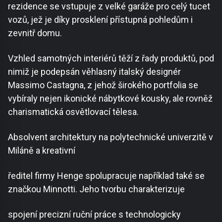
rezidence se vstupuje z velké garáže pro celý tucet
vozů, jež je díky prosklení přístupná pohledům i
zevnitř domu.
Vzhled samotných interiérů těží z řady produktů, pod
nimiž je podepsán věhlasný italský designér
Massimo Castagna, z jehož širokého portfolia se
vybíraly nejen ikonické nábytkové kousky, ale rovněž
charismatická osvětlovací tělesa.
Absolvent architektury na polytechnické univerzitě v
Miláně a kreativní
ředitel firmy Henge spolupracuje například také se
značkou Minnotti. Jeho tvorbu charakterizuje
spojení precizní ruční práce s technologicky