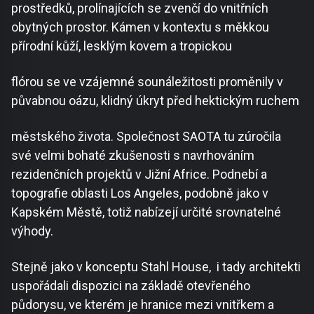
prostředků, prolínajících se zvenčí do vnitřních
obytných prostor. Kámen v kontextu s měkkou
přírodní kůží, lesklým kovem a tropickou
flórou se ve vzájemné sounáležitosti proměnily v
půvabnou oázu, klidný úkryt před hektickým ruchem
městského života. Společnost SAOTA tu zúročila
své velmi bohaté zkušenosti s navrhováním
rezidenčních projektů v Jižní Africe. Podnebí a
topografie oblasti Los Angeles, podobně jako v
Kapském Městě, totiž nabízejí určité srovnatelné
výhody.
Stejně jako v konceptu Stahl House, i tady architekti
uspořádali dispozici na základě otevřeného
půdorysu, ve kterém je hranice mezi vnitřkem a