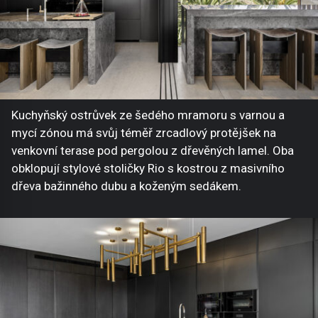
Kuchyňský ostrůvek ze šedého mramoru s varnou a
mycí zónou má svůj téměř zrcadlový protějšek na
venkovní terase pod pergolou z dřevěných lamel. Oba
obklopují stylové stoličky Rio s kostrou z masivního
dřeva bažinného dubu a koženým sedákem.