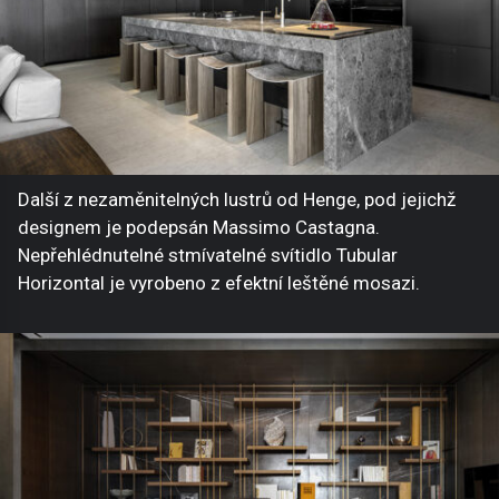
Další z nezaměnitelných lustrů od Henge, pod jejichž
designem je podepsán Massimo Castagna.
Nepřehlédnutelné stmívatelné svítidlo Tubular
Horizontal je vyrobeno z efektní leštěné mosazi.