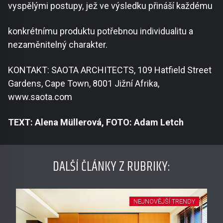
vyspělými postupy, jež ve výsledku přináší každému
konkrétnímu produktu potřebnou individualitu a
nezaměnitelný charakter.
KONTAKT: SAOTA ARCHITECTS, 109 Hatfield Street
Gardens, Cape Town, 8001 Jižní Afrika,
www.saota.com
TEXT: Alena Müllerová, FOTO: Adam Letch
DALŠÍ ČLÁNKY Z RUBRIKY:
NEJNOVĚJŠÍ TRENDY