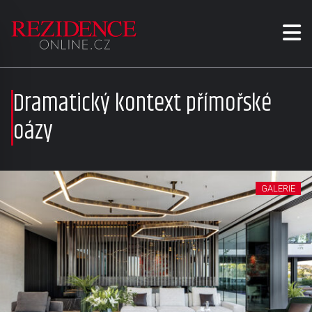
Dramatický kontext přímořské
oázy
GALERIE