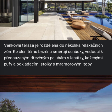
Venkovní terasa je rozdělena do několika relaxačních
zón. Ke členitému bazénu směřují schůdky, vedoucí k
předsazeným dřevěným palubám s lehátky, koženými
pufy a odkládacími stolky s mramorovými topy.