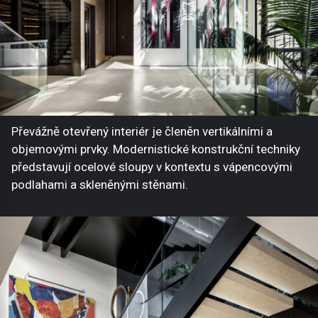
Převážně otevřený interiér je členěn vertikálními a
objemovými prvky. Modernistické konstrukční techniky
představují ocelové sloupy v kontextu s vápencovými
podlahami a skleněnými stěnami.