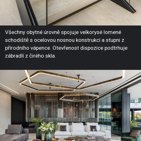
Všechny obytné úrovně spojuje velkorysé lomené
schodiště s ocelovou nosnou konstrukcí a stupni z
přírodního vápence. Otevřenost dispozice podtrhuje
zábradlí z čirého skla.