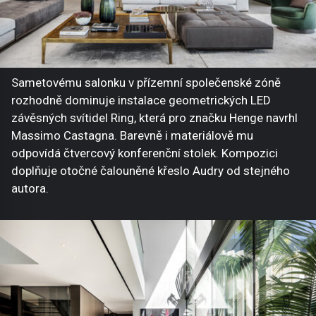
Sametovému salonku v přízemní společenské zóně
rozhodně dominuje instalace geometrických LED
závěsných svítidel Ring, která pro značku Henge navrhl
Massimo Castagna. Barevně i materiálově mu
odpovídá čtvercový konferenční stolek. Kompozici
doplňuje otočné čalouněné křeslo Audry od stejného
autora.