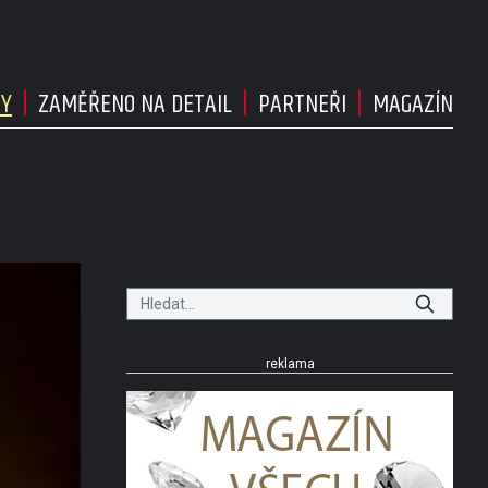
DY
ZAMĚŘENO NA DETAIL
PARTNEŘI
MAGAZÍN
reklama