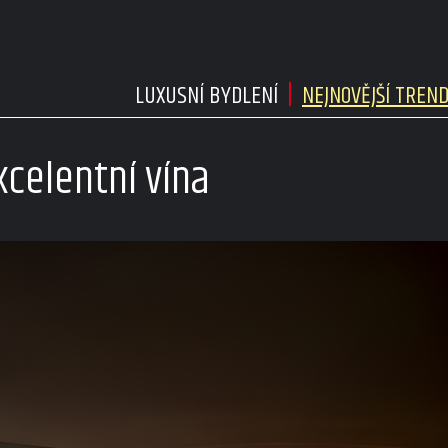
LUXUSNÍ BYDLENÍ
NEJNOVĚJŠÍ TREN
celentní vína