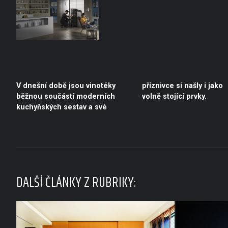
V dnešní době jsou vinotéky
příznivce si našly i jako
běžnou součástí moderních
volně stojící prvky.
kuchyňských sestav a své
DALŠÍ ČLÁNKY Z RUBRIKY: