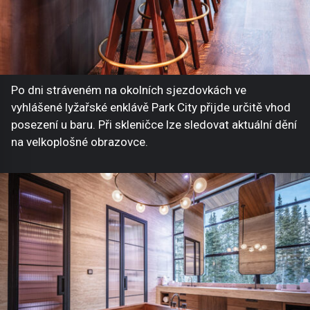
Po dni stráveném na okolních sjezdovkách ve
vyhlášené lyžařské enklávě Park City přijde určitě vhod
posezení u baru. Při skleničce lze sledovat aktuální dění
na velkoplošné obrazovce.