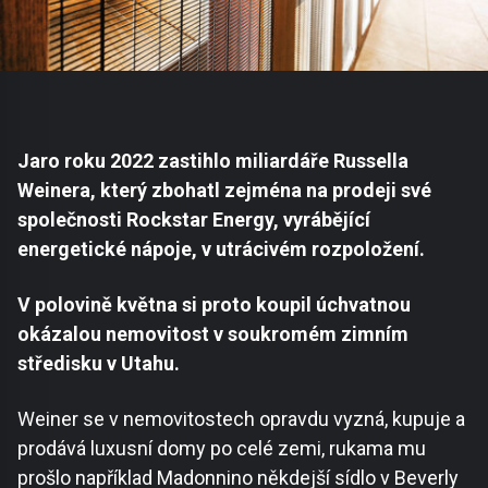
Jaro roku 2022 zastihlo miliardáře Russella
Weinera, který zbohatl zejména na prodeji své
společnosti Rockstar Energy, vyrábějící
energetické nápoje, v utrácivém rozpoložení.
V polovině května si proto koupil úchvatnou
okázalou nemovitost v soukromém zimním
středisku v Utahu.
Weiner se v nemovitostech opravdu vyzná, kupuje a
prodává luxusní domy po celé zemi, rukama mu
prošlo například Madonnino někdejší sídlo v Beverly