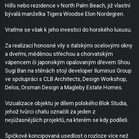
Hills nebo rezidence v North Palm Beach, již vlastní
bývalá manželka Tigera Woodse Elon Nordegren.
Vraťme se však k jeho investici do horského luxusu.
Za realizací honosné vily s italskými ocelovými okny
a dveřmi, měděnou střechou a chorvatským
vápencem či japonským opalovaným dřevem Shou
Sugi Ban na stěnách stojí developer Iluminus Group
ve spolupráci s CLB Architects, Design Workshop,
Delos, Orsman Design a Magleby Estate Homes.
Vizualizace objektu je dílem polského Blok Studia,
jehož tvůrci chatu označili za jeden z
nejúžasnějších projektů, na kterém se kdy podíleli.
Špičkově koncipovaná usedlost o rozloze více než