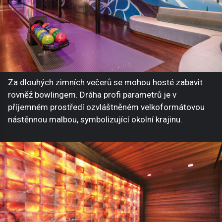
Za dlouhých zimních večerů se mohou hosté zabavit
rovněž bowlingem. Dráha profi parametrů je v
příjemném prostředí ozvláštněném velkoformátovou
nástěnnou malbou, symbolizující okolní krajinu.