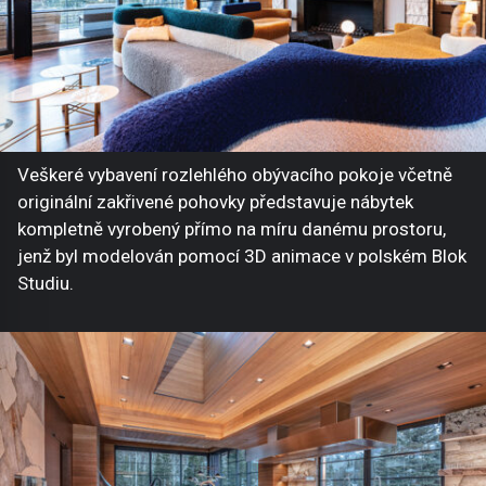
Veškeré vybavení rozlehlého obývacího pokoje včetně
originální zakřivené pohovky představuje nábytek
kompletně vyrobený přímo na míru danému prostoru,
jenž byl modelován pomocí 3D animace v polském Blok
Studiu.