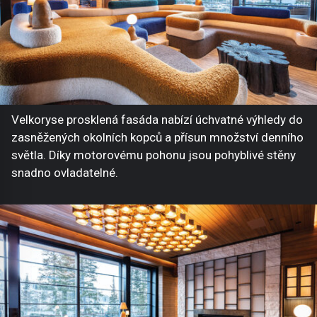
Velkoryse prosklená fasáda nabízí úchvatné výhledy do
zasněžených okolních kopců a přísun množství denního
světla. Díky motorovému pohonu jsou pohyblivé stěny
snadno ovladatelné.