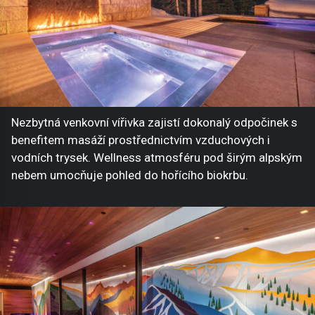
Nezbytná venkovní vířivka zajistí dokonalý odpočinek s
benefitem masáží prostřednictvím vzduchových i
vodních trysek. Wellness atmosféru pod širým alpským
nebem umocňuje pohled do hořícího biokrbu.