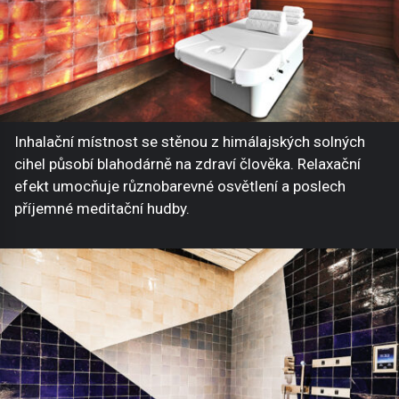
Inhalační místnost se stěnou z himálajských solných
cihel působí blahodárně na zdraví člověka. Relaxační
efekt umocňuje různobarevné osvětlení a poslech
příjemné meditační hudby.