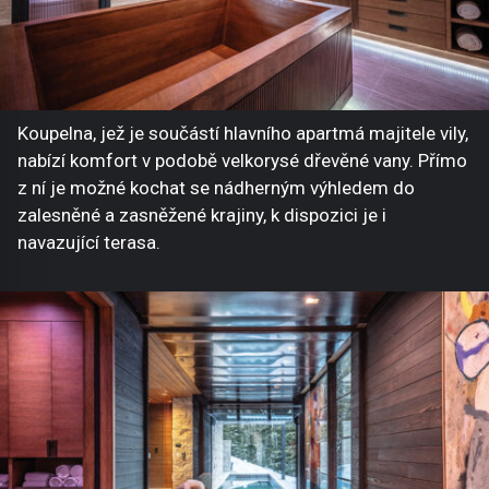
Koupelna, jež je součástí hlavního apartmá majitele vily,
nabízí komfort v podobě velkorysé dřevěné vany. Přímo
z ní je možné kochat se nádherným výhledem do
zalesněné a zasněžené krajiny, k dispozici je i
navazující terasa.