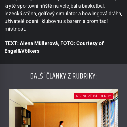
kryté sportovní hřiště na volejbal a basketbal,
lezecká stěna, golfový simulátor a bowlingová dráha,
uživatelé ocení i klubovnu s barem a promítací
místnost.
TEXT: Alena Müllerová, FOTO: Courtesy of
Engel&Völkers
DALŠÍ ČLÁNKY Z RUBRIKY:
NEJNOVĚJŠÍ TRENDY