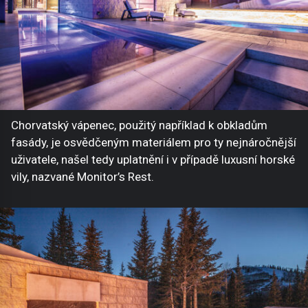
Chorvatský vápenec, použitý například k obkladům
fasády, je osvědčeným materiálem pro ty nejnáročnější
uživatele, našel tedy uplatnění i v případě luxusní horské
vily, nazvané Monitor’s Rest.