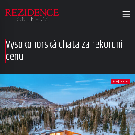
Vysokohorská chata za rekordní
cenu
GALERIE