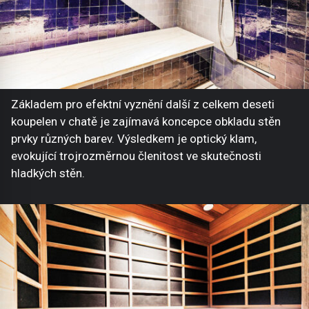
Základem pro efektní vyznění další z celkem deseti
koupelen v chatě je zajímavá koncepce obkladu stěn
prvky různých barev. Výsledkem je optický klam,
evokující trojrozměrnou členitost ve skutečnosti
hladkých stěn.