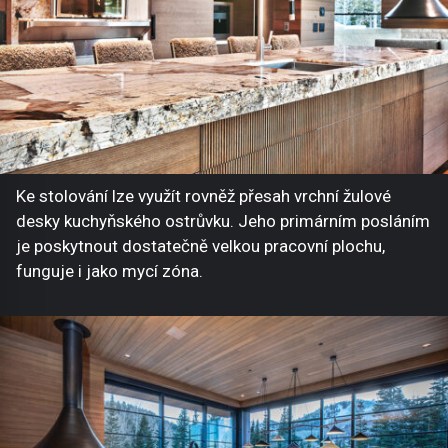
Ke stolování lze využít rovněž přesah vrchní žulové
desky kuchyňského ostrůvku. Jeho primárním posláním
je poskytnout dostatečně velkou pracovní plochu,
funguje i jako mycí zóna.