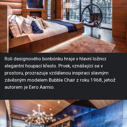
Roli designového bonbónku hraje v hlavní ložnici
elegantní houpací křeslo. Prvek, vznášející se v
prostoru, prozrazuje vzdálenou inspiraci slavným
závěsným modelem Bubble Chair z roku 1968, jehož
autorem je Eero Aarnio.