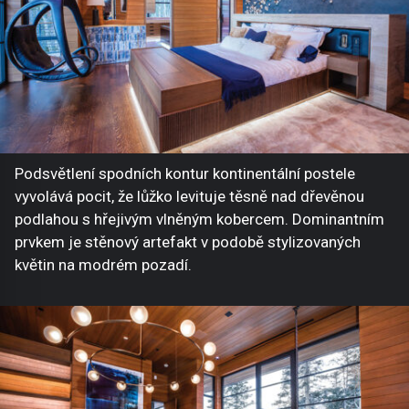
Podsvětlení spodních kontur kontinentální postele
vyvolává pocit, že lůžko levituje těsně nad dřevěnou
podlahou s hřejivým vlněným kobercem. Dominantním
prvkem je stěnový artefakt v podobě stylizovaných
květin na modrém pozadí.