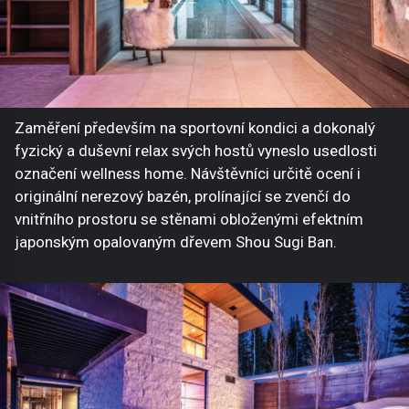
Zaměření především na sportovní kondici a dokonalý
fyzický a duševní relax svých hostů vyneslo usedlosti
označení wellness home. Návštěvníci určitě ocení i
originální nerezový bazén, prolínající se zvenčí do
vnitřního prostoru se stěnami obloženými efektním
japonským opalovaným dřevem Shou Sugi Ban.