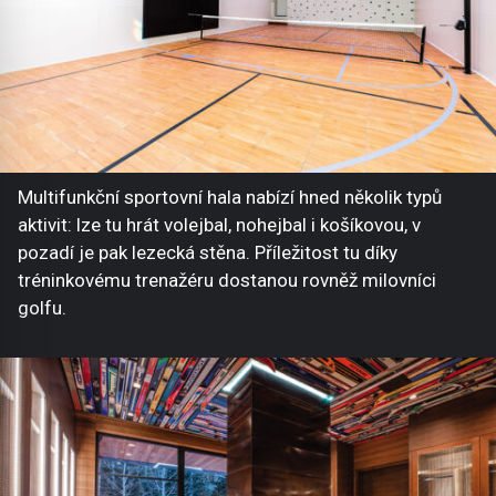
Multifunkční sportovní hala nabízí hned několik typů
aktivit: lze tu hrát volejbal, nohejbal i košíkovou, v
pozadí je pak lezecká stěna. Příležitost tu díky
tréninkovému trenažéru dostanou rovněž milovníci
golfu.