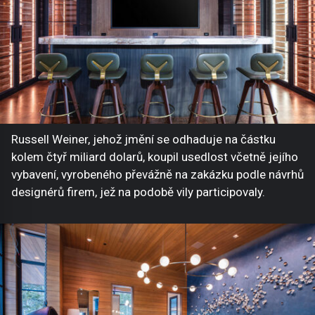
Russell Weiner, jehož jmění se odhaduje na částku
kolem čtyř miliard dolarů, koupil usedlost včetně jejího
vybavení, vyrobeného převážně na zakázku podle návrhů
designérů firem, jež na podobě vily participovaly.