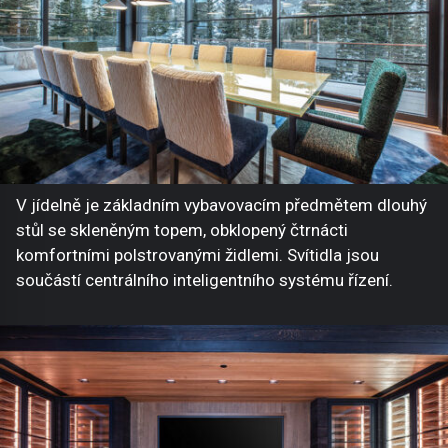
V jídelně je základním vybavovacím předmětem dlouhý
stůl se skleněným topem, obklopený čtrnácti
komfortními polstrovanými židlemi. Svítidla jsou
součástí centrálního inteligentního systému řízení.