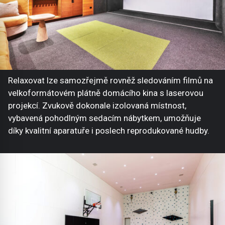
Relaxovat lze samozřejmě rovněž sledováním filmů na
velkoformátovém plátně domácího kina s laserovou
projekcí. Zvukově dokonale izolovaná místnost,
vybavená pohodlným sedacím nábytkem, umožňuje
díky kvalitní aparatuře i poslech reprodukované hudby.