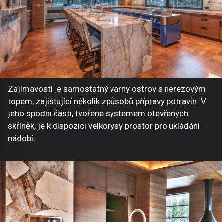
Zajímavostí je samostatný varný ostrov s nerezovým
topem, zajišťující několik způsobů přípravy potravin. V
jeho spodní části, tvořené systémem otevřených
skříněk, je k dispozici velkorysý prostor pro ukládání
nádobí.