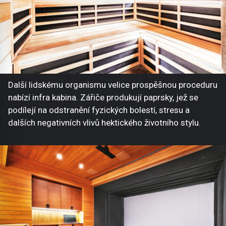
Další lidskému organismu velice prospěšnou proceduru
nabízí infra kabina. Zářiče produkují paprsky, jež se
podílejí na odstranění fyzických bolestí, stresu a
dalších negativních vlivů hektického životního stylu.