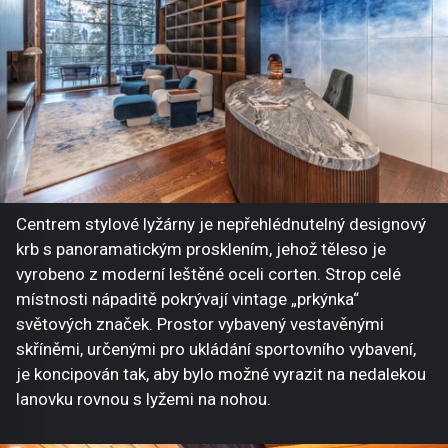
Centrem stylové lyžárny je nepřehlédnutelný designový
krb s panoramatickým prosklením, jehož těleso je
vyrobeno z moderní leštěné oceli corten. Strop celé
místnosti nápaditě pokrývají vintage „prkýnka“
světových značek. Prostor vybavený vestavěnými
skříněmi, určenými pro ukládání sportovního vybavení,
je koncipován tak, aby bylo možné vyrazit na nedalekou
lanovku rovnou s lyžemi na nohou.