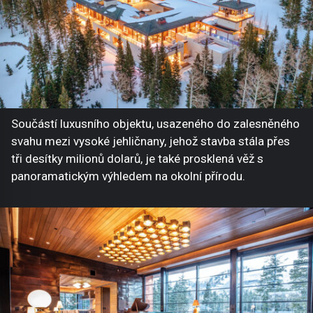
Součástí luxusního objektu, usazeného do zalesněného
svahu mezi vysoké jehličnany, jehož stavba stála přes
tři desítky milionů dolarů, je také prosklená věž s
panoramatickým výhledem na okolní přírodu.