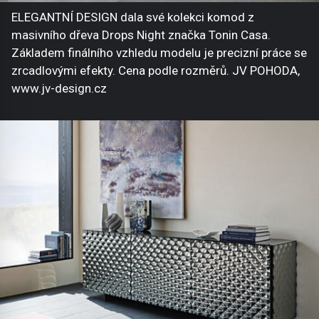
ELEGANTNÍ DESIGN dala své kolekci komod z
masivního dřeva Drops Night značka Tonin Casa.
Základem finálního vzhledu modelu je precizní práce se
zrcadlovými efekty. Cena podle rozměrů. JV POHODA,
www.jv-design.cz