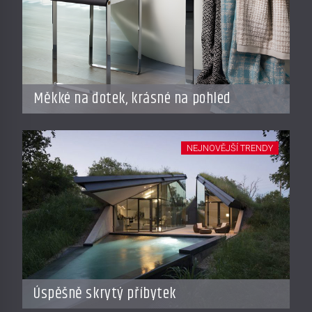
Měkké na dotek, krásné na pohled
NEJNOVĚJŠÍ TRENDY
Úspěšně skrytý příbytek