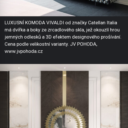
LUXUSNÍ KOMODA VIVALDI od značky Catellan Italia
má dvířka a boky ze zrcadlového skla, jež okouzlí hrou
jemných odlesků a 3D efektem designového prošívání.
Cena podle velikostní varianty. JV POHODA,
www.jvpohoda.cz