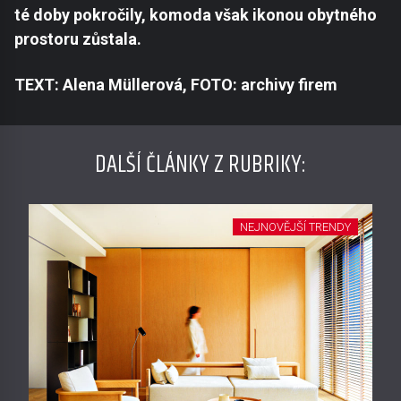
té doby pokročily, komoda však ikonou obytného
prostoru zůstala.
TEXT: Alena Müllerová, FOTO: archivy firem
DALŠÍ ČLÁNKY Z RUBRIKY:
NEJNOVĚJŠÍ TRENDY