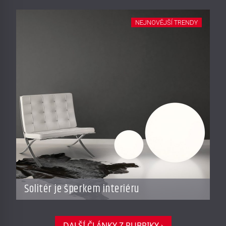
NEJNOVĚJŠÍ TRENDY
Solitér je šperkem interiéru
DALŠÍ ČLÁNKY Z RUBRIKY ›