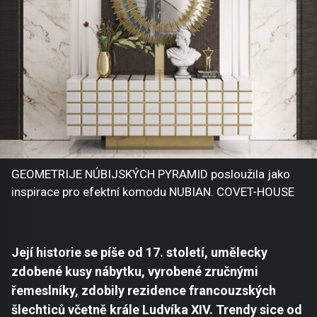
GEOMETRIJE NÚBIJSKÝCH PYRAMID posloužila jako
inspirace pro efektní komodu NUBIAN. COVET-HOUSE
Její historie se píše od 17. století, umělecky
zdobené kusy nábytku, vyrobené zručnými
řemeslníky, zdobily rezidence francouzských
šlechticů včetně krále Ludvíka XIV. Trendy sice od