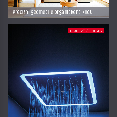
Precizní geometrie organického klidu
NEJNOVĚJŠÍ TRENDY