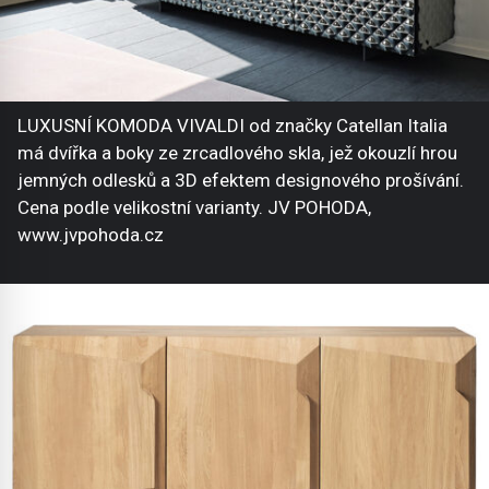
LUXUSNÍ KOMODA VIVALDI od značky Catellan Italia
má dvířka a boky ze zrcadlového skla, jež okouzlí hrou
jemných odlesků a 3D efektem designového prošívání.
Cena podle velikostní varianty. JV POHODA,
www.jvpohoda.cz