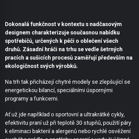
Dokonalá funkčnost v kontextu s nadčasovým
designem charakterizuje současnou nabídku
spotřebičů, určených k péči o oblečení všech
druhů. Zásadní hráči na trhu se vedle šetrných
pracích a sušicích procesů zaměřují především na
ekologičnost svých výrobků.
Na trh tak přicházejí chytré modely se zlepšující se
energetickou bilancí, speciálními úspornými
programy a funkcemi.
Ať už jde například o sportovní a ultrakrátké cykly,
efektivitu praní už při teplotě 30 stupňů, použití páry
k eliminaci bakterií a alergenů nebo rychlé osvěžení