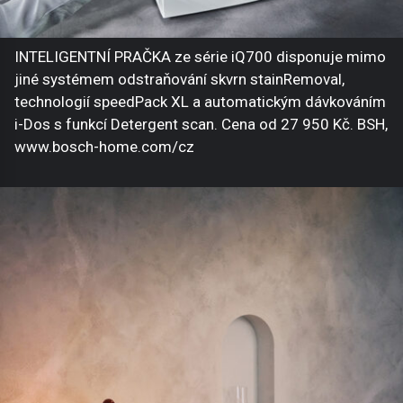
INTELIGENTNÍ PRAČKA ze série iQ700 disponuje mimo
jiné systémem odstraňování skvrn stainRemoval,
technologií speedPack XL a automatickým dávkováním
i-Dos s funkcí Detergent scan. Cena od 27 950 Kč. BSH,
www.bosch-home.com/cz