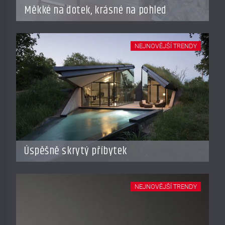
Měkké na dotek, krásné na pohled
NEJNOVĚJŠÍ TRENDY
Úspěšně skrytý příbytek
NEJNOVĚJŠÍ TRENDY