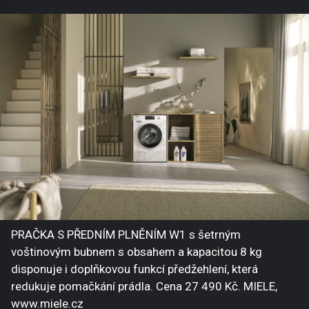
PRAČKA S PŘEDNÍM PLNĚNÍM W1 s šetrným
voštinovým bubnem s obsahem a kapacitou 8 kg
disponuje i doplňkovou funkcí předžehlení, která
redukuje pomačkání prádla. Cena 27 490 Kč. MIELE,
www.miele.cz