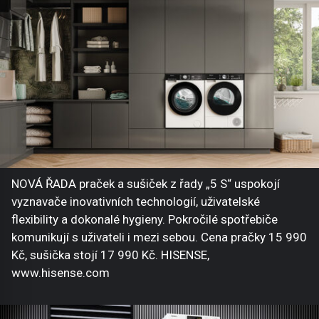
NOVÁ ŘADA praček a sušiček z řady „5 S“ uspokojí
vyznavače inovativních technologií, uživatelské
flexibility a dokonalé hygieny. Pokročilé spotřebiče
komunikují s uživateli i mezi sebou. Cena pračky 15 990
Kč, sušička stojí 17 990 Kč. HISENSE,
www.hisense.com