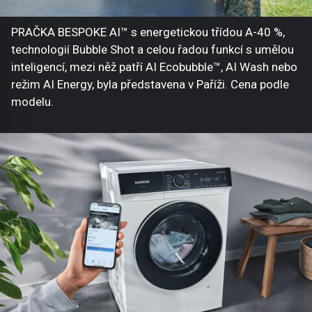
PRAČKA BESPOKE AI™ s energetickou třídou A-40 %,
technologií Bubble Shot a celou řadou funkcí s umělou
inteligencí, mezi něž patří AI Ecobubble™, AI Wash nebo
režim AI Energy, byla představena v Paříži. Cena podle
modelu.