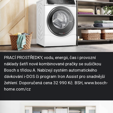
PRACÍ PROSTŘEDKY, vodu, energii, čas i provozní
náklady šetří nové kombinované pračky se sušičkou
Bosch s třídou A. Nabízejí systém automatického
dávkování i-DOS či program Iron Assist pro snadnější
žehlení. Doporučená cena 32 990 Kč. BSH, www.bosch-
home.com/cz