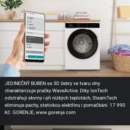
JEDINEČNÝ BUBEN se 3D žebry ve tvaru vlny
charakterizuje pračky WaveActive. Díky IonTech
odstraňují skvrny i při nízkých teplotách, SteamTech
eliminuje pachy, statickou elektřinu i pomačkání. 17 990
Kč. GORENJE, www.gorenje.com