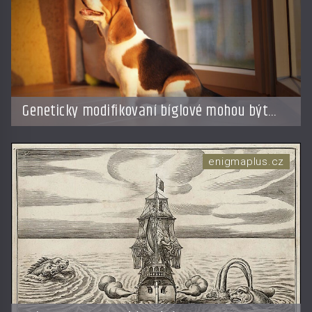
Geneticky modifikovaní bíglové mohou být
nadějí pro alergiky
enigmaplus.cz