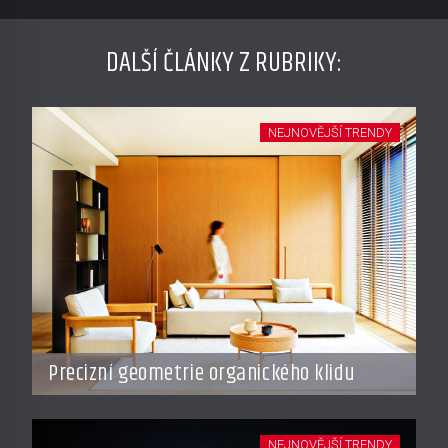
DALŠÍ ČLÁNKY Z RUBRIKY:
NEJNOVĚJŠÍ TRENDY
Precizní geometrie organického klidu
NEJNOVĚJŠÍ TRENDY