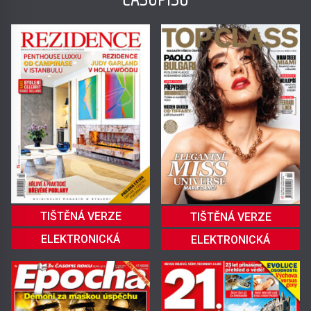
TIŠTĚNÁ VERZE
TIŠTĚNÁ VERZE
ELEKTRONICKÁ
ELEKTRONICKÁ