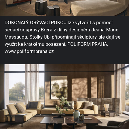
DOKONALÝ OBÝVACÍ POKOJ lze vytvořit s pomocí
sedací soupravy Brera z dílny designéra Jeana-Marie
Massauda. Stolky Ubi připomínají skulptury, ale dají se
využít ke krátkému posezení. POLIFORM PRAHA,
www.poliformpraha.cz