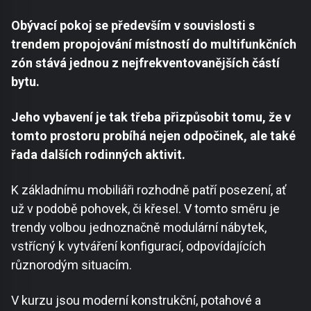
Obývací pokoj se především v souvislosti s
trendem propojování místností do multifunkčních
zón stává jednou z nejfrekventovanějších částí
bytu.
Jeho vybavení je tak třeba přizpůsobit tomu, že v
tomto prostoru probíhá nejen odpočinek, ale také
řada dalších rodinných aktivit.
K základnímu mobiliáři rozhodně patří posezení, ať
už v podobě pohovek, či křesel. V tomto směru je
trendy volbou jednoznačně modulární nábytek,
vstřícný k vytváření konfigurací, odpovídajících
různorodým situacím.
V kurzu jsou moderní konstrukční, potahové a