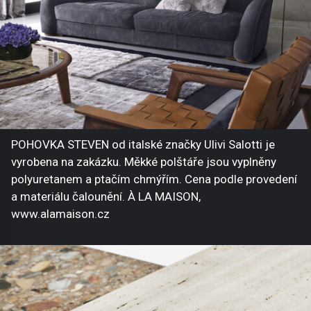
POHOVKA STEVEN od italské značky Ulivi Salotti je
vyrobena na zakázku. Měkké polštáře jsou vyplněny
polyuretanem a ptačím chmýřím. Cena podle provedení
a materiálu čalounění. À LA MAISON,
www.alamaison.cz