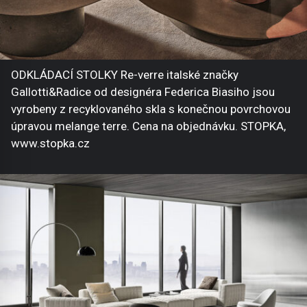
ODKLÁDACÍ STOLKY Re-verre italské značky
Gallotti&Radice od designéra Federica Biasiho jsou
vyrobeny z recyklovaného skla s konečnou povrchovou
úpravou melange terre. Cena na objednávku. STOPKA,
www.stopka.cz