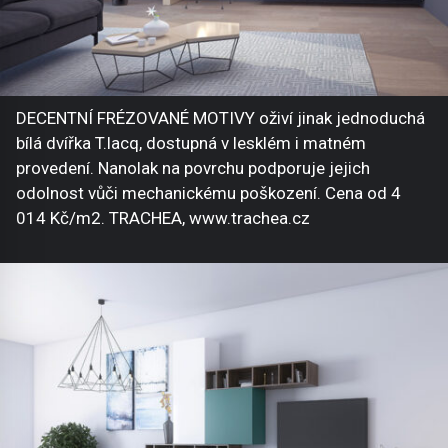
DECENTNÍ FRÉZOVANÉ MOTIVY oživí jinak jednoduchá
bílá dvířka T.lacq, dostupná v lesklém i matném
provedení. Nanolak na povrchu podporuje jejich
odolnost vůči mechanickému poškození. Cena od 4
014 Kč/m2. TRACHEA, www.trachea.cz