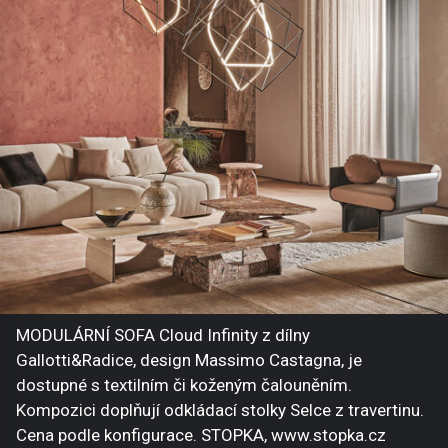
MODULÁRNÍ SOFA Cloud Infinity z dílny
Gallotti&Radice, design Massimo Castagna, je
dostupné s textilním či koženým čalouněním.
Kompozici doplňují odkládací stolky Selce z travertinu.
Cena podle konfigurace. STOPKA, www.stopka.cz