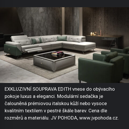
EXKLUZIVNÍ SOUPRAVA EDITH vnese do obývacího
pokoje luxus a eleganci. Modulární sedačka je
čalouněná prémiovou italskou kůží nebo vysoce
kvalitním textilem v pestré škále barev. Cena dle
rozměrů a materiálu. JV POHODA, www.jvpohoda.cz.