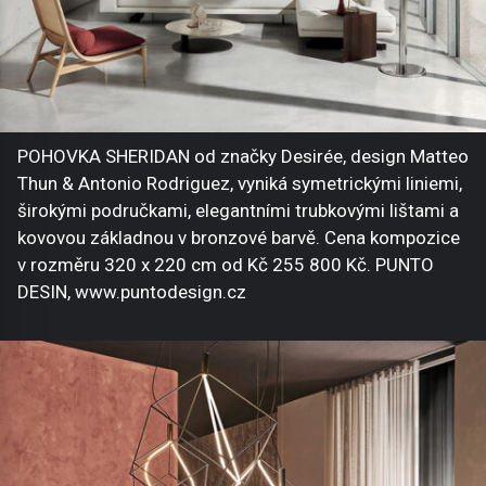
POHOVKA SHERIDAN od značky Desirée, design Matteo
Thun & Antonio Rodriguez, vyniká symetrickými liniemi,
širokými područkami, elegantními trubkovými lištami a
kovovou základnou v bronzové barvě. Cena kompozice
v rozměru 320 x 220 cm od Kč 255 800 Kč. PUNTO
DESIN, www.puntodesign.cz