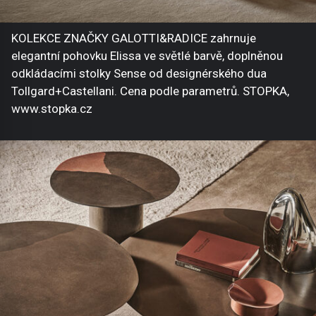
KOLEKCE ZNAČKY GALOTTI&RADICE zahrnuje
elegantní pohovku Elissa ve světlé barvě, doplněnou
odkládacími stolky Sense od designérského dua
Tollgard+Castellani. Cena podle parametrů. STOPKA,
www.stopka.cz