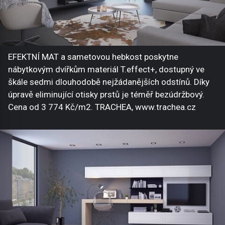
EFEKTNÍ MAT a sametovou hebkost poskytne
nábytkovým dvířkům materiál T.effect+, dostupný ve
škále sedmi dlouhodobě nejžádanějších odstínů. Díky
úpravě eliminující otisky prstů je téměř bezúdržbový.
Cena od 3 774 Kč/m2. TRACHEA, www.trachea.cz