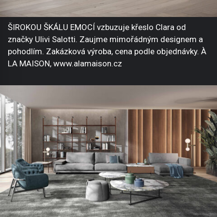
ŠIROKOU ŠKÁLU EMOCÍ vzbuzuje křeslo Clara od
značky Ulivi Salotti. Zaujme mimořádným designem a
pohodlím. Zakázková výroba, cena podle objednávky. À
LA MAISON, www.alamaison.cz