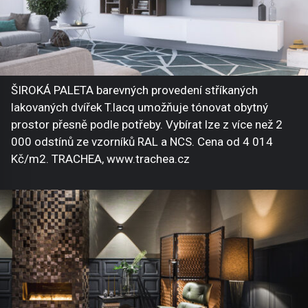
ŠIROKÁ PALETA barevných provedení stříkaných
lakovaných dvířek T.lacq umožňuje tónovat obytný
prostor přesně podle potřeby. Vybírat lze z více než 2
000 odstínů ze vzorníků RAL a NCS. Cena od 4 014
Kč/m2. TRACHEA, www.trachea.cz