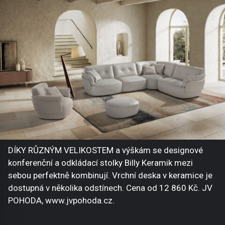
DÍKY RŮZNÝM VELIKOSTEM a výškám se designové
konferenční a odkládací stolky Billy Keramik mezi
sebou perfektně kombinují. Vrchní deska v keramice je
dostupná v několika odstínech. Cena od 12 860 Kč. JV
POHODA, www.jvpohoda.cz.