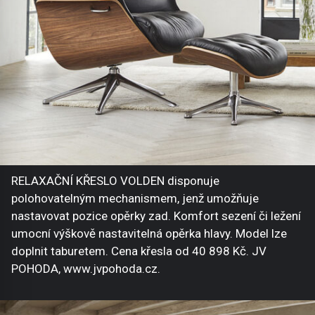
RELAXAČNÍ KŘESLO VOLDEN disponuje
polohovatelným mechanismem, jenž umožňuje
nastavovat pozice opěrky zad. Komfort sezení či ležení
umocní výškově nastavitelná opěrka hlavy. Model lze
doplnit taburetem. Cena křesla od 40 898 Kč. JV
POHODA, www.jvpohoda.cz.