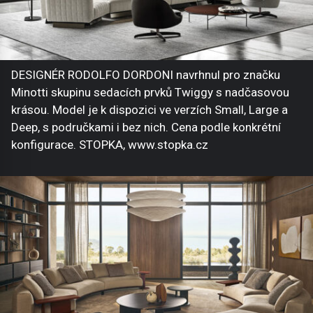
DESIGNÉR RODOLFO DORDONI navrhnul pro značku
Minotti skupinu sedacích prvků Twiggy s nadčasovou
krásou. Model je k dispozici ve verzích Small, Large a
Deep, s područkami i bez nich. Cena podle konkrétní
konfigurace. STOPKA, www.stopka.cz