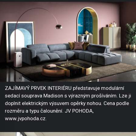
ZAJÍMAVÝ PRVEK INTERIÉRU představuje modulární
sedací souprava Madison s výrazným prošíváním. Lze ji
doplnit elektrickým výsuvem opěrky nohou. Cena podle
rozměru a typu čalounění. JV POHODA,
www.jvpohoda.cz.