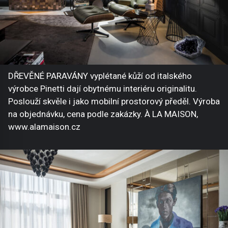
DŘEVĚNÉ PARAVÁNY vyplétané kůží od italského
výrobce Pinetti dají obytnému interiéru originalitu.
Poslouží skvěle i jako mobilní prostorový předěl. Výroba
na objednávku, cena podle zakázky. À LA MAISON,
www.alamaison.cz