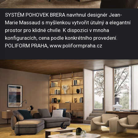
SYSTÉM POHOVEK BRERA navrhnul designér Jean-
Marie Massaud s myšlenkou vytvořit útulný a elegantní
prostor pro klidné chvíle. K dispozici v mnoha
konfiguracích, cena podle konkrétního provedení.
POLIFORM PRAHA, www.poliformpraha.cz