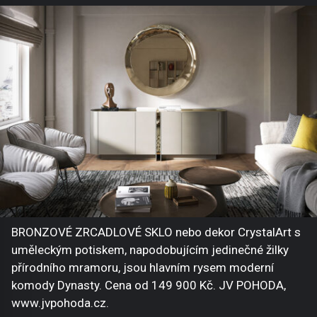
BRONZOVÉ ZRCADLOVÉ SKLO nebo dekor CrystalArt s
uměleckým potiskem, napodobujícím jedinečné žilky
přírodního mramoru, jsou hlavním rysem moderní
komody Dynasty. Cena od 149 900 Kč. JV POHODA,
www.jvpohoda.cz.