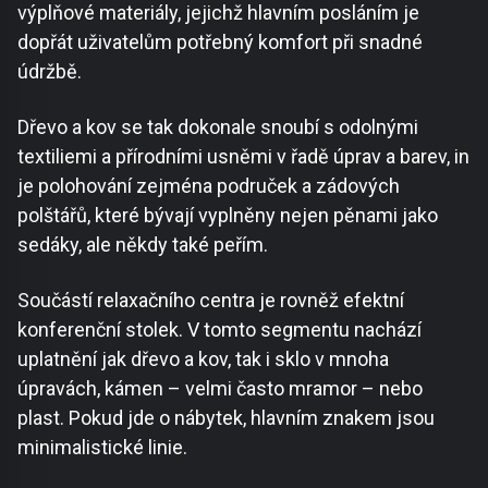
výplňové materiály, jejichž hlavním posláním je
dopřát uživatelům potřebný komfort při snadné
údržbě.
Dřevo a kov se tak dokonale snoubí s odolnými
textiliemi a přírodními usněmi v řadě úprav a barev, in
je polohování zejména područek a zádových
polštářů, které bývají vyplněny nejen pěnami jako
sedáky, ale někdy také peřím.
Součástí relaxačního centra je rovněž efektní
konferenční stolek. V tomto segmentu nachází
uplatnění jak dřevo a kov, tak i sklo v mnoha
úpravách, kámen – velmi často mramor – nebo
plast. Pokud jde o nábytek, hlavním znakem jsou
minimalistické linie.